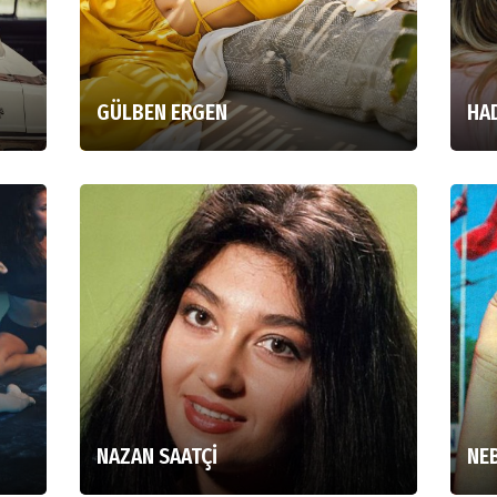
GÜLBEN ERGEN
HA
NAZAN SAATÇİ
NE