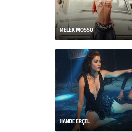
MELEK MOSSO
HANDE ERÇEL