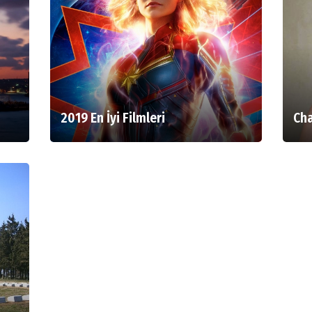
2019 En İyi Filmleri
Cha