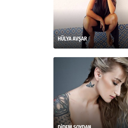
HÜLYA AVŞAR
DİDEM SOYDAN