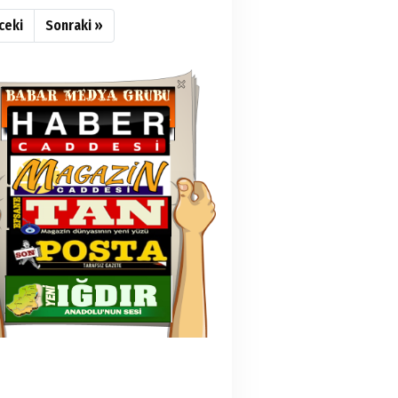
ceki
Sonraki »