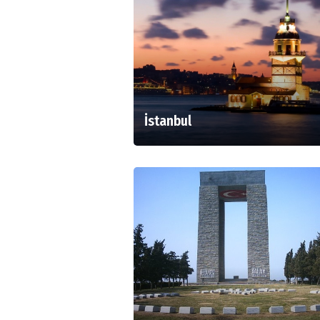
İstanbul