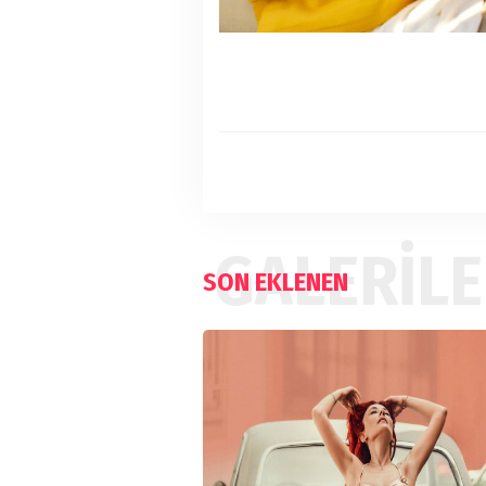
GALERIL
SON EKLENEN