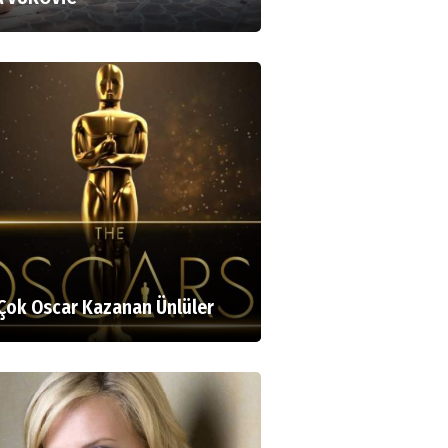
Çok Oscar Kazanan Ünlüler