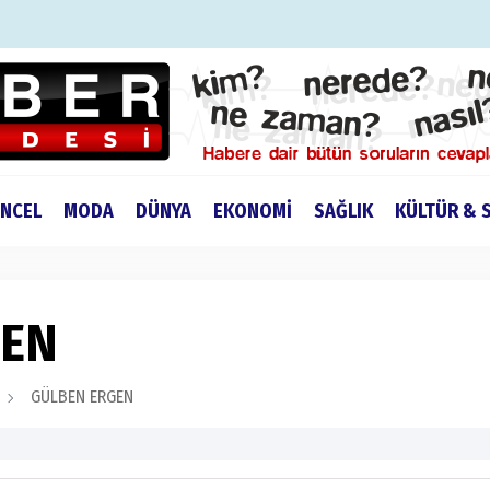
NCEL
MODA
DÜNYA
EKONOMİ
SAĞLIK
KÜLTÜR & 
GEN
GÜLBEN ERGEN