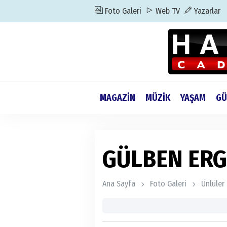
Foto Galeri
Web TV
Yazarlar
MAGAZİN
MÜZİK
YAŞAM
GÜ
GÜLBEN ER
Ana Sayfa
Foto Galeri
Ünlüler