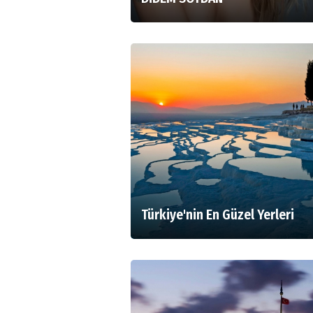
Türkiye'nin En Güzel Yerleri