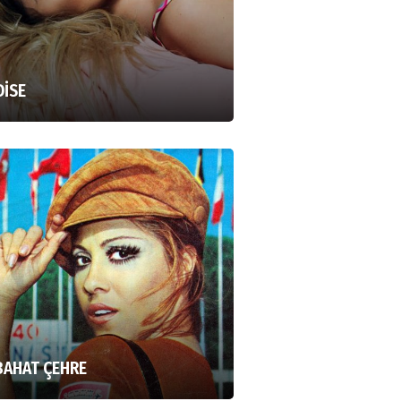
DİSE
BAHAT ÇEHRE