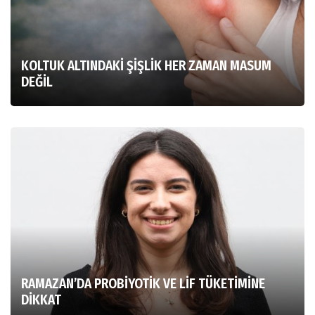
KOLTUK ALTINDAKİ ŞİŞLİK HER ZAMAN MASUM
DEĞİL
RAMAZAN’DA PROBİYOTİK VE LİF TÜKETİMİNE
DİKKAT