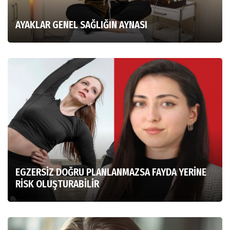
AYAKLAR GENEL SAĞLIĞIN AYNASI
EGZERSİZ DOĞRU PLANLANMAZSA FAYDA YERİNE
RİSK OLUŞTURABİLİR