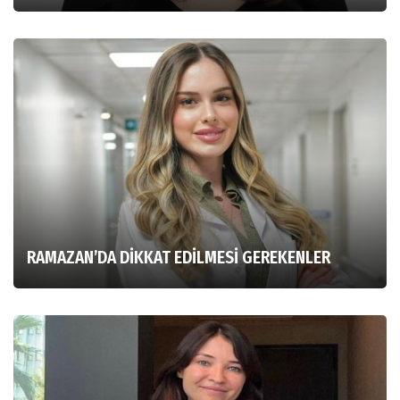
RAMAZAN’DA DİKKAT EDİLMESİ GEREKENLER