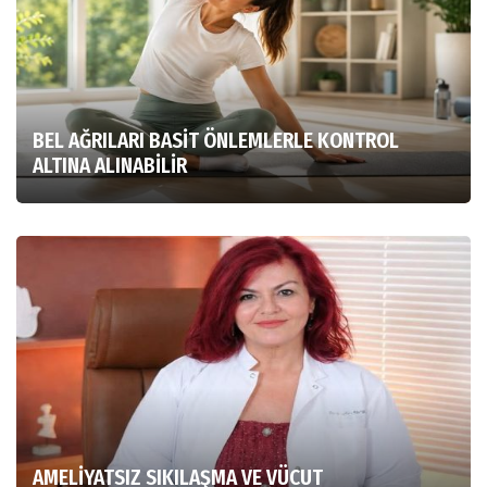
BEL AĞRILARI BASİT ÖNLEMLERLE KONTROL
ALTINA ALINABİLİR
AMELİYATSIZ SIKILAŞMA VE VÜCUT