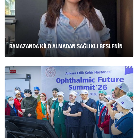
RAMAZANDA KİLO ALMADAN SAĞLIKLI BESLENİN