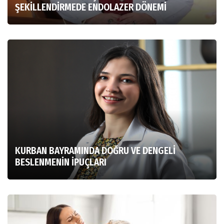
ŞEKİLLENDİRMEDE ENDOLAZER DÖNEMİ
KURBAN BAYRAMINDA DOĞRU VE DENGELİ
BESLENMENİN İPUÇLARI