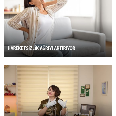
HAREKETSİZLİK AĞRIYI ARTIRIYOR