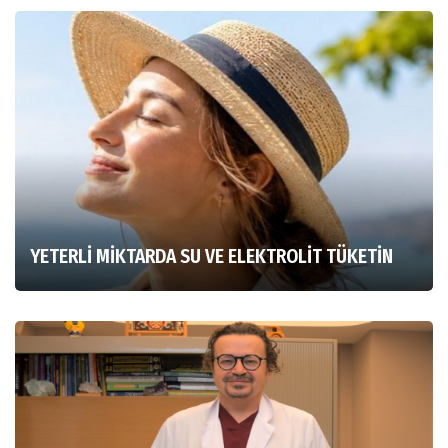
YETERLİ MİKTARDA SU VE ELEKTROLİT TÜKETİN