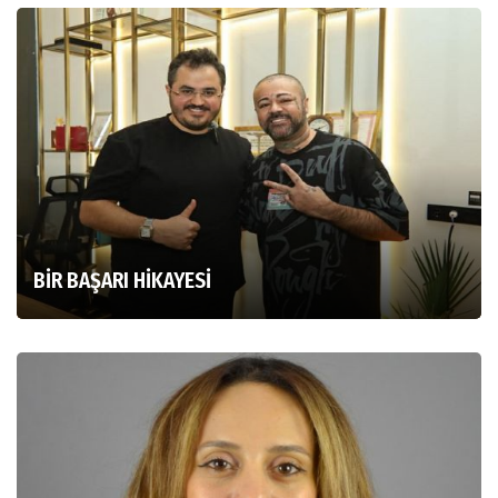
BİR BAŞARI HİKAYESİ