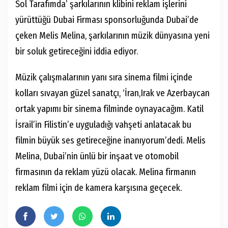
Sol Tarafımda’ şarkılarının klibini reklam işlerini
yürüttüğü Dubai Firması sponsorluğunda Dubai’de
çeken Melis Melina, şarkılarının müzik dünyasına yeni
bir soluk getireceğini iddia ediyor.
Müzik çalışmalarının yanı sıra sinema filmi içinde
kolları sıvayan güzel sanatçı, ‘İran,Irak ve Azerbaycan
ortak yapımı bir sinema filminde oynayacağım. Katil
İsrail’in Filistin’e uyguladığı vahşeti anlatacak bu
filmin büyük ses getireceğine inanıyorum’dedi. Melis
Melina, Dubai’nin ünlü bir inşaat ve otomobil
firmasının da reklam yüzü olacak. Melina firmanın
reklam filmi için de kamera karşısına geçecek.