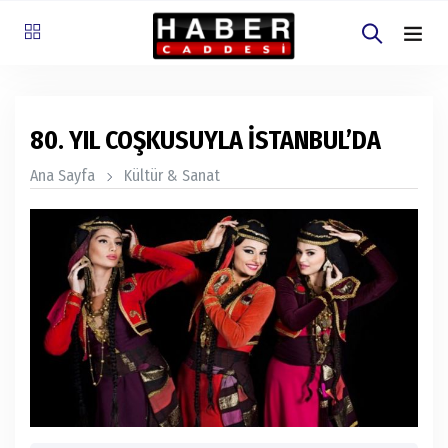
80. YIL COŞKUSUYLA İSTANBUL’DA
Ana Sayfa
Kültür & Sanat