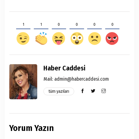
1
1
0
0
0
0
Haber Caddesi
Mail: admin@habercaddesi.com
tüm yazıları
Yorum Yazın