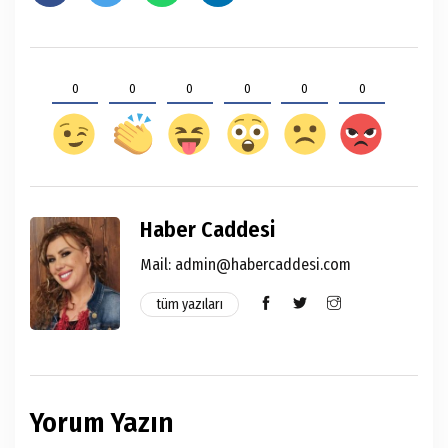
0
0
0
0
0
0
Haber Caddesi
Mail:
admin@habercaddesi.com
tüm yazıları
Yorum Yazın