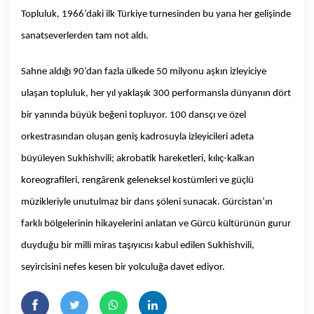
Topluluk, 1966’daki ilk Türkiye turnesinden bu yana her gelişinde
sanatseverlerden tam not aldı.
Sahne aldığı 90’dan fazla ülkede 50 milyonu aşkın izleyiciye
ulaşan topluluk, her yıl yaklaşık 300 performansla dünyanın dört
bir yanında büyük beğeni topluyor. 100 dansçı ve özel
orkestrasından oluşan geniş kadrosuyla izleyicileri adeta
büyüleyen Sukhishvili; akrobatik hareketleri, kılıç-kalkan
koreografileri, rengârenk geleneksel kostümleri ve güçlü
müzikleriyle unutulmaz bir dans şöleni sunacak. Gürcistan’ın
farklı bölgelerinin hikayelerini anlatan ve Gürcü kültürünün gurur
duyduğu bir milli miras taşıyıcısı kabul edilen Sukhishvili,
seyircisini nefes kesen bir yolculuğa davet ediyor.