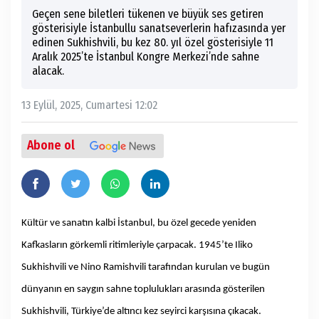
Geçen sene biletleri tükenen ve büyük ses getiren
gösterisiyle İstanbullu sanatseverlerin hafızasında yer
edinen Sukhishvili, bu kez 80. yıl özel gösterisiyle 11
Aralık 2025’te İstanbul Kongre Merkezi’nde sahne
alacak.
13 Eylül, 2025, Cumartesi 12:02
Abone ol
Kültür ve sanatın kalbi İstanbul, bu özel gecede yeniden
Kafkasların görkemli ritimleriyle çarpacak. 1945’te Iliko
Sukhishvili ve Nino Ramishvili tarafından kurulan ve bugün
dünyanın en saygın sahne toplulukları arasında gösterilen
Sukhishvili, Türkiye’de altıncı kez seyirci karşısına çıkacak.