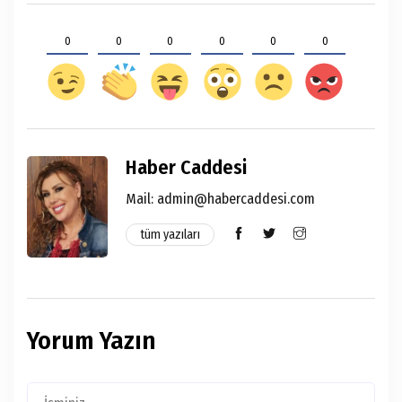
0
0
0
0
0
0
Haber Caddesi
Mail:
admin@habercaddesi.com
tüm yazıları
Yorum Yazın