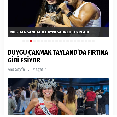
MUSTAFA SANDAL İLE AYNI SAHNEDE PARLADI
EL
DUYGU ÇAKMAK TAYLAND’DA FIRTINA
GİBİ ESİYOR
Ana Sayfa
Magazin