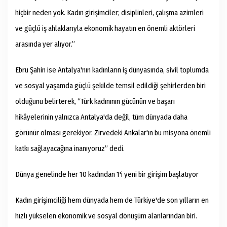
hiçbir neden yok. Kadın girişimciler; disiplinleri, çalışma azimleri
ve güçlü iş ahlaklarıyla ekonomik hayatın en önemli aktörleri
arasında yer alıyor.”
Ebru Şahin ise Antalya'nın kadınların iş dünyasında, sivil toplumda
ve sosyal yaşamda güçlü şekilde temsil edildiği şehirlerden biri
olduğunu belirterek, “Türk kadınının gücünün ve başarı
hikâyelerinin yalnızca Antalya'da değil, tüm dünyada daha
görünür olması gerekiyor. Zirvedeki Ankalar'ın bu misyona önemli
katkı sağlayacağına inanıyoruz” dedi.
Dünya genelinde her 10 kadından 1'i yeni bir girişim başlatıyor
Kadın girişimciliği hem dünyada hem de Türkiye'de son yılların en
hızlı yükselen ekonomik ve sosyal dönüşüm alanlarından biri.