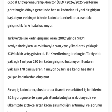
Global Entrepreneurship Monitor (GEM) 2024/2025 verilerine
göre bugün dünya genelinde her 10 kadından 1'i yeni bir girişim
başlatıyor ve birçok ülkede kadınlarla erkekler arasındaki
girişimcilik farkı hızla kapanıyor.
Türkiye'de ise kadın girişimci oranı 2002 yılında %13,1
seviyesindeyken 2025 itibarıyla %18,2'ye yükselerek yaklaşık
%39'luk bir artış gösterdi. TÜİK verilerine göre bugün Türkiye'de
yaklaşık 1 milyon 230 bin kadın girişimci bulunuyor. Bunların
yaklaşık 178 bini işveren, 1 milyon 52 bini ise kendi hesabına
çalışan kadınlardan oluşuyor.
Zirve; İş kadınlarını, uluslararası ticareti ve sektörel iş birliklerini
B2B görüşmelerle aynı çatı altında buluşturarak dünyada ve
ülkemizde gittikçe artan kadın girişimciliğini artırmayı ve görünür