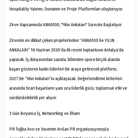
Hospitality Yatırım, Donanım ve Proje Platformları oluşturuyor.
Zirve Kapsamında ANKA100, "Yılın Ankaları" Sürecini Başlatıyor
Zirvenin en dikkat çeken projelerinden “ANKA100 ile YILIN
ANKALARI” 16 Haziran 2026’da ilk resmi toplantısını Antalya’da
yapacak. İş dünyasından sanata, bilimden spora birçok alanda
başarı gösteren kadın liderleri bir araya getirecek platform,
2027’de “Yılın Ankaları”nı açıklayacak. Değerlendirme kriterleri
arasında ticari başarıların yanı sıra liderlik gücü, toplumsal etki ve
sürdürülebilirlik yer alıyor.
3 Gün Boyunca İş, Networking ve İlham
PR Tuğba Avcı ve Yasemin Arslan PR organizasyonuyla