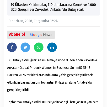
19 Ülkeden Katılımcılar, 110 Uluslararası Konuk ve 1.000
B2B Görüşmesi Zirvedeki Ankalar'da Buluşacak
10 Haziran, 2026, Çarşamba 16:24
Abone ol
T.C. Antalya Valiliği’nin resmi himayesinde düzenlenen Zirvedeki
Ankalar (Global Phoenix Women in Business Summit) 15-18
Haziran 2026 tarihleri arasında Antalya’da gerçekleştirilecek
etkinliğin basına tanıtım toplantısı 8 Haziran günü Antalya’da
gerçekleştirildi.
Toplantıya Antalya Valisi Hulusi Şahin ve eşi Ebru Şahin'in yanı sıra