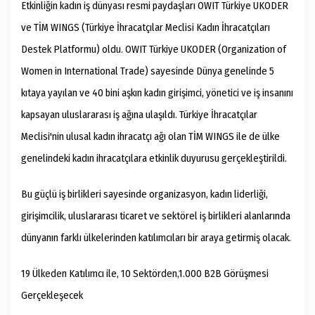
Etkinliğin kadın iş dünyası resmi paydaşları OWIT Türkiye UKODER
ve TİM WINGS (Türkiye İhracatçılar Meclisi Kadın İhracatçıları
Destek Platformu) oldu. OWIT Türkiye UKODER (Organization of
Women in International Trade) sayesinde Dünya genelinde 5
kıtaya yayılan ve 40 bini aşkın kadın girişimci, yönetici ve iş insanını
kapsayan uluslararası iş ağına ulaşıldı. Türkiye İhracatçılar
Meclisi'nin ulusal kadın ihracatçı ağı olan TİM WINGS ile de ülke
genelindeki kadın ihracatçılara etkinlik duyurusu gerçekleştirildi.
Bu güçlü iş birlikleri sayesinde organizasyon, kadın liderliği,
girişimcilik, uluslararası ticaret ve sektörel iş birlikleri alanlarında
dünyanın farklı ülkelerinden katılımcıları bir araya getirmiş olacak.
19 Ülkeden Katılımcı ile, 10 Sektörden,1.000 B2B Görüşmesi
Gerçekleşecek