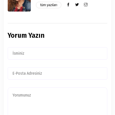
tüm yazıları
Yorum Yazın