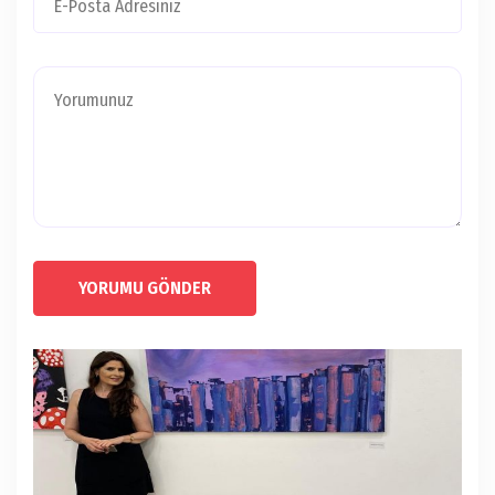
YORUMU GÖNDER