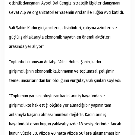
etkinlik danışmanı Aysel Dal Cengiz, stratejik ilişkiler danışmanı
Cevat Alp ve organizatörler Yasemin Arslan ile Tuğba Avcı katıldı.
Vali Şahin: Kadın girişimcilerin; disiplinleri, çalışma azimleri ve
güçlü iş ahlaklarıyla ekonomik hayatın en önemli aktörleri
arasında yer alıyor”
Toplantıda konuşan Antalya Valisi Hulusi Şahin, kadın
girişimciliğinin ekonomik kalkınmanın ve toplumsal gelişimin
temel unsurlarından biri olduğunu vurgulayarak şunları söyledi:
“Toplumun yarısını oluşturan kadınların iş hayatında ve
girişimcilikte hak ettiği ölçüde yer almadığı bir yapının tam
anlamıyla başarılı olması mümkün değildir. Kadınların iş
hayatındaki oranı bugün yaklaşık yüzde 18 seviyelerinde. Ancak
bunun yüzde 30, yüzde 40 hatta yüzde 50'lere ulaşmaması için