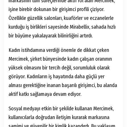
markasının tüm süreçlerinde aktif rol alan Mercimek,
işine birebir dokunan bir girişimci profili çiziyor.
Özellikle güzellik salonları, kuaförler ve eczanelerle
kurduğu iş birlikleri sayesinde Mirabellix, sahada hızlı
bir büyüme yakalayarak bilinirliğini artırdı.
Kadın istihdamına verdiği önemle de dikkat çeken
Mercimek, şirket bünyesinde kadın çalışan oranının
yüksek olmasını bir tercih değil, sorumluluk olarak
görüyor. Kadınların iş hayatında daha güçlü yer
alması gerektiğine inanan başarılı girişimci, bu alanda
aktif katkı sağlamaya devam ediyor.
Sosyal medyayı etkin bir şekilde kullanan Mercimek,
kullanıcılarla doğrudan iletişim kurarak markasına
samimi ve güvenilir bir kimlik kazandırdı. Bu yaklaşım,