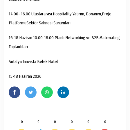
14.00- 16.00 Uluslararası Hospitality Yatırım, Donanım,Proje
PlatformuSektör Sahnesi Sunumları
16-18 Haziran 10.00-18.00 Planlı Networking ve B2B Matcmaking
Toplantıları
Antalya Innvista Belek Hotel
15-18 Haziran 2026
0
0
0
0
0
0