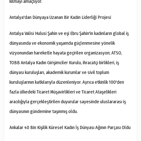
kılmayı amaçlıyor.
Antalya'dan Dünyaya Uzanan Bir Kadın Liderliği Projesi
Antalya Valisi Hulusi Şahin ve eşi Ebru Şahin'in kadınların global iş
dünyasında ve ekonomik yaşamda güçlenmesine yönelik
vizyonundan hareketle hayata geçirilen organizasyon; ATSO,
TOBB Antalya Kadın Girişimciler Kurulu, ihracatçı birlikleri, iş
dünyası kuruluşları, akademik kurumlar ve sivil toplum
kuruluşlarının katkılarıyla düzenleniyor. Ayrıca etkinlik 100'den
fazla ülkedeki Ticaret Müşavirlikleri ve Ticaret Ataşelikleri
aracılığıyla gerçekleştirilen duyurular sayesinde uluslararası iş
dünyasının gündemine taşınmış oldu.
Ankalar 40 Bin Kişilik Küresel Kadın İş Dünyası Ağının Parçası Oldu