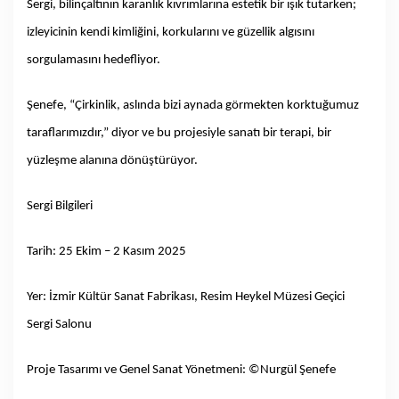
Sergi, bilinçaltının karanlık kıvrımlarına estetik bir ışık tutarken;
izleyicinin kendi kimliğini, korkularını ve güzellik algısını
sorgulamasını hedefliyor.
Şenefe, “Çirkinlik, aslında bizi aynada görmekten korktuğumuz
taraflarımızdır,” diyor ve bu projesiyle sanatı bir terapi, bir
yüzleşme alanına dönüştürüyor.
Sergi Bilgileri
Tarih: 25 Ekim – 2 Kasım 2025
Yer: İzmir Kültür Sanat Fabrikası, Resim Heykel Müzesi Geçici
Sergi Salonu
Proje Tasarımı ve Genel Sanat Yönetmeni: ©Nurgül Şenefe