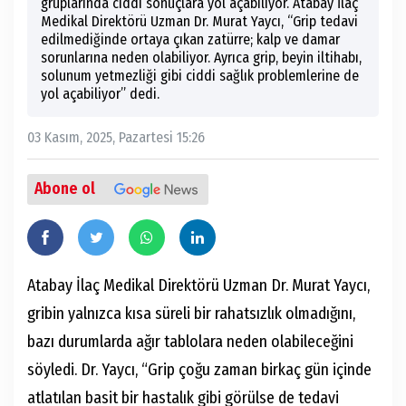
gruplarında ciddi sonuçlara yol açabiliyor. Atabay İlaç
Medikal Direktörü Uzman Dr. Murat Yaycı, “Grip tedavi
edilmediğinde ortaya çıkan zatürre; kalp ve damar
sorunlarına neden olabiliyor. Ayrıca grip, beyin iltihabı,
solunum yetmezliği gibi ciddi sağlık problemlerine de
yol açabiliyor” dedi.
03 Kasım, 2025, Pazartesi 15:26
Abone ol
Atabay İlaç Medikal Direktörü Uzman Dr. Murat Yaycı,
gribin yalnızca kısa süreli bir rahatsızlık olmadığını,
bazı durumlarda ağır tablolara neden olabileceğini
söyledi. Dr. Yaycı, “Grip çoğu zaman birkaç gün içinde
atlatılan basit bir hastalık gibi görülse de tedavi