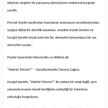
izleyiciyi serginin bir parçasına dönüştüren mekânsal kurgular
yarattı.
Porsuk Studio tarafından hazırlanan animasyon prodüksiyonları,
sergiye dijital bir derinlik katarken; müzikte Aytek Dorken ve
Nurgül Şenefe imzalı özel mix’ler, deneyimi tamamlayıcı bir ses
atmosferi sundu..
Poster tasarımları Kienstudio.co ekibine ait.
“Hatırla! Kimsin?” – Sanatla Kendini Tanıma Çağrısı
Nurgül Şenefe, “Hatırla! Kimsin?” ile sadece bir sergi değil, aynı
zamanda insanın kendi benliğiyle yüzleştiği bir hatırlama
yolculuğu kurguluyor.