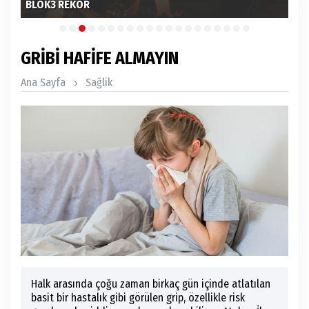
PROJESİ
Bİ
GRİBİ HAFİFE ALMAYIN
Ana Sayfa
Sağlik
Halk arasında çoğu zaman birkaç gün içinde atlatılan
basit bir hastalık gibi görülen grip, özellikle risk