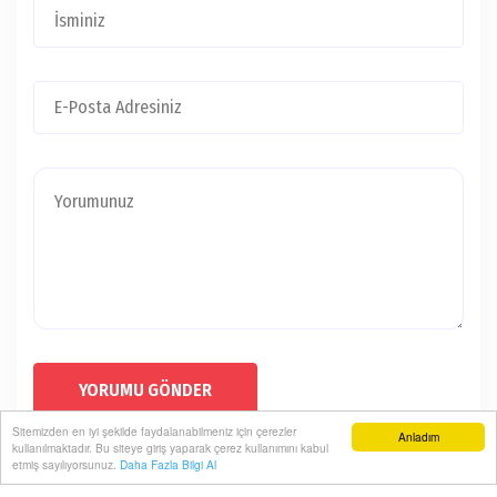
YORUMU GÖNDER
Sitemizden en iyi şekilde faydalanabilmeniz için çerezler
Anladım
kullanılmaktadır. Bu siteye giriş yaparak çerez kullanımını kabul
etmiş sayılıyorsunuz.
Daha Fazla Bilgi Al