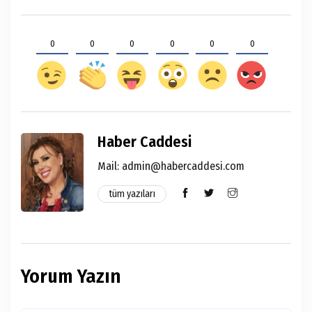
0
0
0
0
0
0
Haber Caddesi
Mail: admin@habercaddesi.com
tüm yazıları
Yorum Yazın