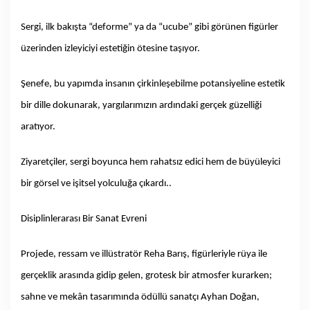
Sergi, ilk bakışta “deforme” ya da “ucube” gibi görünen figürler
üzerinden izleyiciyi estetiğin ötesine taşıyor.
Şenefe, bu yapımda insanın çirkinleşebilme potansiyeline estetik
bir dille dokunarak, yargılarımızın ardındaki gerçek güzelliği
aratıyor.
Ziyaretçiler, sergi boyunca hem rahatsız edici hem de büyüleyici
bir görsel ve işitsel yolculuğa çıkardı..
Disiplinlerarası Bir Sanat Evreni
Projede, ressam ve illüstratör Reha Barış, figürleriyle rüya ile
gerçeklik arasında gidip gelen, grotesk bir atmosfer kurarken;
sahne ve mekân tasarımında ödüllü sanatçı Ayhan Doğan,