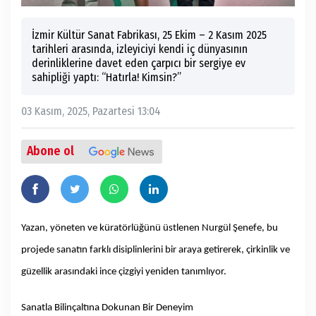
İzmir Kültür Sanat Fabrikası, 25 Ekim – 2 Kasım 2025
tarihleri arasında, izleyiciyi kendi iç dünyasının
derinliklerine davet eden çarpıcı bir sergiye ev
sahipliği yaptı: “Hatırla! Kimsin?”
03 Kasım, 2025, Pazartesi 13:04
Abone ol
Yazan, yöneten ve küratörlüğünü üstlenen Nurgül Şenefe, bu
projede sanatın farklı disiplinlerini bir araya getirerek, çirkinlik ve
güzellik arasındaki ince çizgiyi yeniden tanımlıyor.
Sanatla Bilinçaltına Dokunan Bir Deneyim