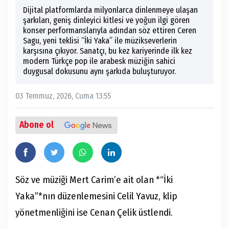
Dijital platformlarda milyonlarca dinlenmeye ulaşan
şarkıları, geniş dinleyici kitlesi ve yoğun ilgi gören
konser performanslarıyla adından söz ettiren Ceren
Sagu, yeni teklisi “İki Yaka” ile müzikseverlerin
karşısına çıkıyor. Sanatçı, bu kez kariyerinde ilk kez
modern Türkçe pop ile arabesk müziğin sahici
duygusal dokusunu aynı şarkıda buluşturuyor.
03 Temmuz, 2026, Cuma 13:55
Abone ol
Söz ve müziği Mert Carim’e ait olan *“İki
Yaka”*nın düzenlemesini Celil Yavuz, klip
yönetmenliğini ise Cenan Çelik üstlendi.