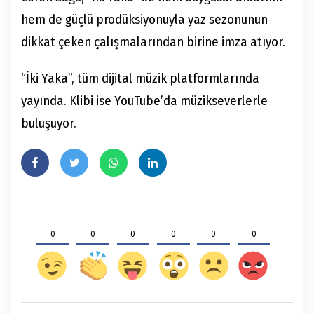
hem de güçlü prodüksiyonuyla yaz sezonunun
dikkat çeken çalışmalarından birine imza atıyor.
“İki Yaka”, tüm dijital müzik platformlarında
yayında. Klibi ise YouTube’da müzikseverlerle
buluşuyor.
0
0
0
0
0
0