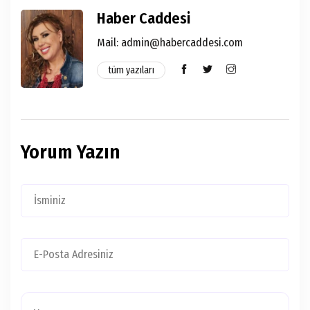
Haber Caddesi
Mail:
admin@habercaddesi.com
tüm yazıları
Yorum Yazın