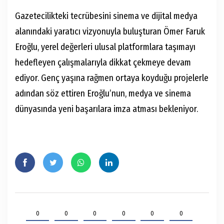
Gazetecilikteki tecrübesini sinema ve dijital medya
alanındaki yaratıcı vizyonuyla buluşturan Ömer Faruk
Eroğlu, yerel değerleri ulusal platformlara taşımayı
hedefleyen çalışmalarıyla dikkat çekmeye devam
ediyor. Genç yaşına rağmen ortaya koyduğu projelerle
adından söz ettiren Eroğlu’nun, medya ve sinema
dünyasında yeni başarılara imza atması bekleniyor.
0
0
0
0
0
0