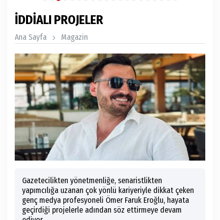
İDDİALI PROJELER
Ana Sayfa
Magazin
Gazetecilikten yönetmenliğe, senaristlikten
yapımcılığa uzanan çok yönlü kariyeriyle dikkat çeken
genç medya profesyoneli Ömer Faruk Eroğlu, hayata
geçirdiği projelerle adından söz ettirmeye devam
ediyor.