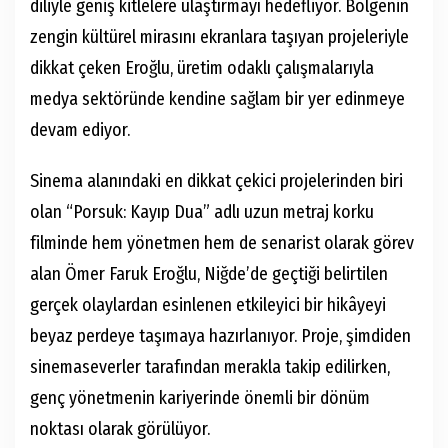
diliyle geniş kitlelere ulaştırmayı hedefliyor. Bölgenin
zengin kültürel mirasını ekranlara taşıyan projeleriyle
dikkat çeken Eroğlu, üretim odaklı çalışmalarıyla
medya sektöründe kendine sağlam bir yer edinmeye
devam ediyor.
Sinema alanındaki en dikkat çekici projelerinden biri
olan “Porsuk: Kayıp Dua” adlı uzun metraj korku
filminde hem yönetmen hem de senarist olarak görev
alan Ömer Faruk Eroğlu, Niğde’de geçtiği belirtilen
gerçek olaylardan esinlenen etkileyici bir hikâyeyi
beyaz perdeye taşımaya hazırlanıyor. Proje, şimdiden
sinemaseverler tarafından merakla takip edilirken,
genç yönetmenin kariyerinde önemli bir dönüm
noktası olarak görülüyor.