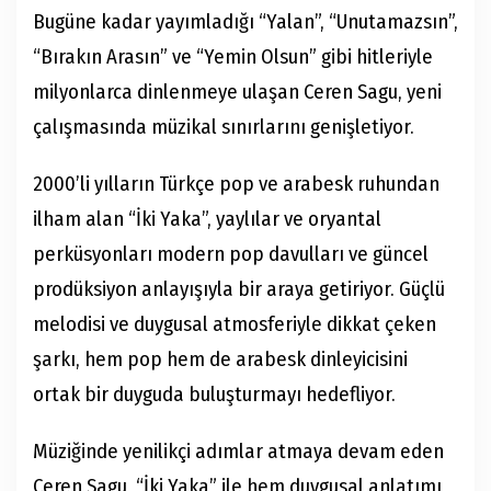
Bugüne kadar yayımladığı “Yalan”, “Unutamazsın”,
“Bırakın Arasın” ve “Yemin Olsun” gibi hitleriyle
milyonlarca dinlenmeye ulaşan Ceren Sagu, yeni
çalışmasında müzikal sınırlarını genişletiyor.
2000’li yılların Türkçe pop ve arabesk ruhundan
ilham alan “İki Yaka”, yaylılar ve oryantal
perküsyonları modern pop davulları ve güncel
prodüksiyon anlayışıyla bir araya getiriyor. Güçlü
melodisi ve duygusal atmosferiyle dikkat çeken
şarkı, hem pop hem de arabesk dinleyicisini
ortak bir duyguda buluşturmayı hedefliyor.
Müziğinde yenilikçi adımlar atmaya devam eden
Ceren Sagu, “İki Yaka” ile hem duygusal anlatımı