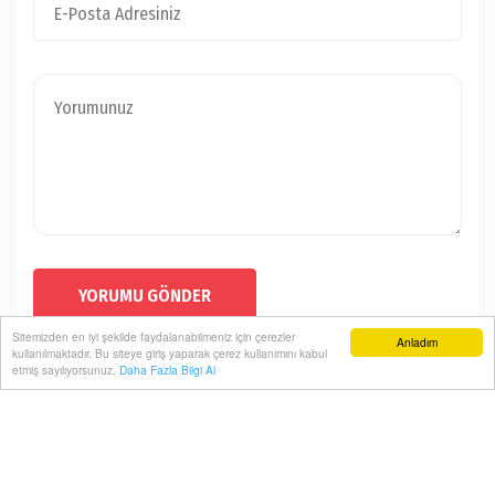
YORUMU GÖNDER
Sitemizden en iyi şekilde faydalanabilmeniz için çerezler
Anladım
kullanılmaktadır. Bu siteye giriş yaparak çerez kullanımını kabul
etmiş sayılıyorsunuz.
Daha Fazla Bilgi Al