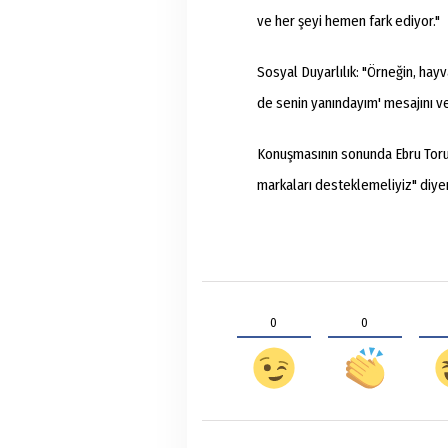
ve her şeyi hemen fark ediyor."
Sosyal Duyarlılık: "Örneğin, hayv
de senin yanındayım' mesajını ve
Konuşmasının sonunda Ebru Torun
markaları desteklemeliyiz" diye
0
0