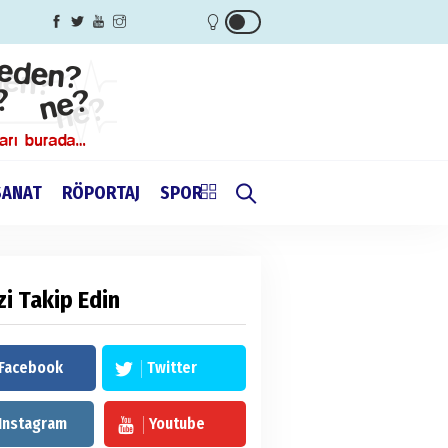
SANAT
RÖPORTAJ
SPOR
zi Takip Edin
Facebook
Twitter
Instagram
Youtube