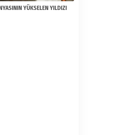
NYASININ YÜKSELEN YILDIZI