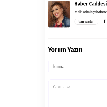
Haber Caddesi
Mail:
admin@haberc
tüm yazıları
Yorum Yazın