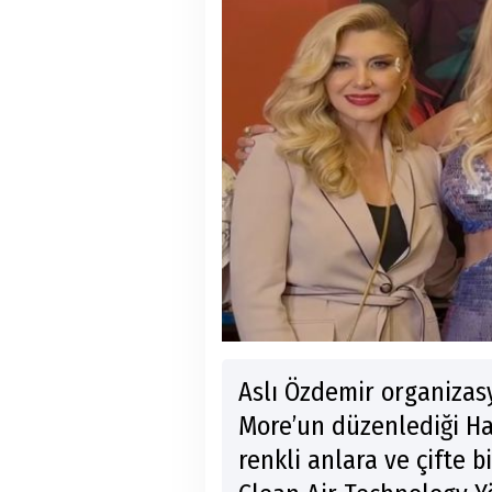
Aslı Özdemir organiza
More’un düzenlediği Haw
renkli anlara ve çifte 