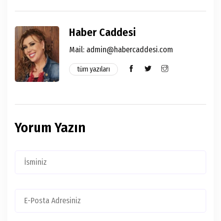
Haber Caddesi
Mail:
admin@habercaddesi.com
tüm yazıları
Yorum Yazın