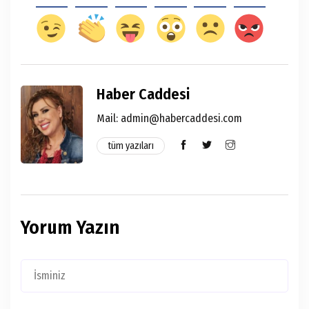
Haber Caddesi
Mail:
admin@habercaddesi.com
tüm yazıları
Yorum Yazın