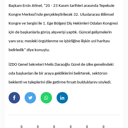
Başkanı Ersin Atinel, “20 - 23 Kasım tarihleri arasında Tepekule
Kongre Merkezi'nde gerçekleştirilecek 32. Uluslararası Bilimsel
Kongre ve Sergisi ile 1. Ege Bölgesi Diş Hekimleri Odaları Kongresi
için de başkanlarla görüş alışverişi yaptık. Güncel gelişmelerin
yanı sıra; mesleki örgütlenme ve işbirliğine ilişkin yol haritası
belirledik” diye konuştu.
İZDO Genel Sekreteri Melis Daraoğlu Gürel de ülke genelindeki
oda başkanları ile bir araya geldiklerini belirterek, sektörün
beklenti ve taleplerini dile getirme fırsatı bulduklarını söyledi.
0
0
0
0
0
0