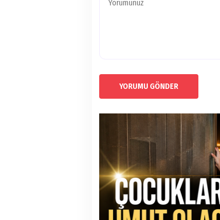
YORUMU GÖNDER