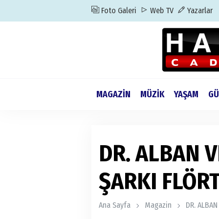
Foto Galeri
Web TV
Yazarlar
MAGAZİN
MÜZİK
YAŞAM
GÜ
DR. ALBAN V
ŞARKI FLÖR
Ana Sayfa
Magazin
DR. ALBAN