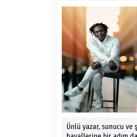
Ünlü yazar, sunucu ve ş
hayallerine bir adım da