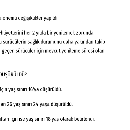
 önemli değişiklikler yapıldı.
hliyetlerini her 2 yılda bir yenilemek zorunda
lı sürücülerin sağlık durumunu daha yakından takip
ı geçen sürücüler için mevcut yenileme süresi olan
A DÜŞÜRÜLDÜ?
 için yaş sınırı 16'ya düşürüldü.
anan 26 yaş sınırı 24 yaşa düşürüldü.
ıfları için ise yaş sınırı 18 yaş olarak belirlendi.