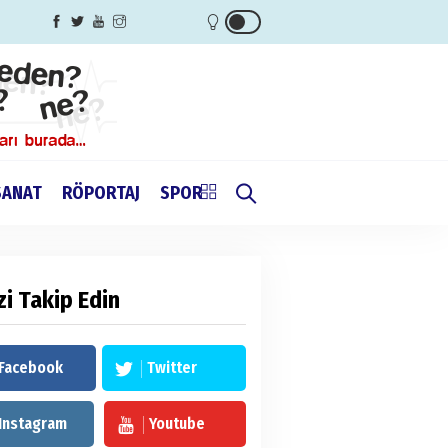
SANAT
RÖPORTAJ
SPOR
zi Takip Edin
Facebook
Twitter
Instagram
Youtube