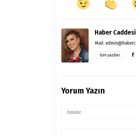
Haber Caddesi
Mail:
admin@haberc
tüm yazıları
Yorum Yazın