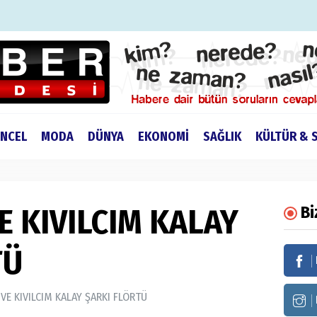
NCEL
MODA
DÜNYA
EKONOMİ
SAĞLIK
KÜLTÜR & 
E KIVILCIM KALAY
Bi
TÜ
 VE KIVILCIM KALAY ŞARKI FLÖRTÜ