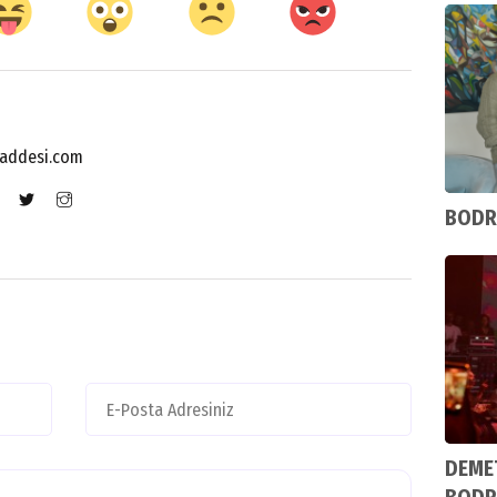
addesi.com
BODR
DEMET