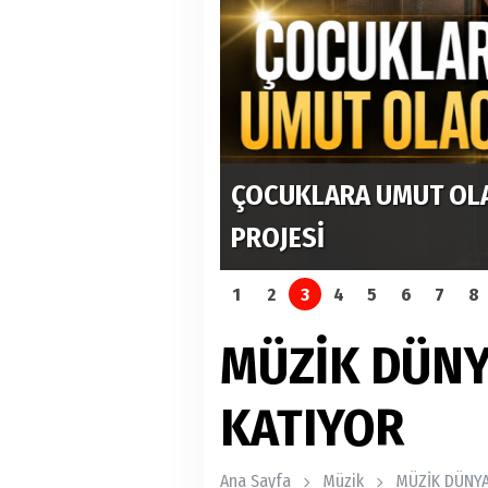
ÇOCUKLARA UMUT OL
PROJESİ
1
2
3
4
5
6
7
8
MÜZİK DÜNY
KATIYOR
Ana Sayfa
Müzik
MÜZİK DÜNYA