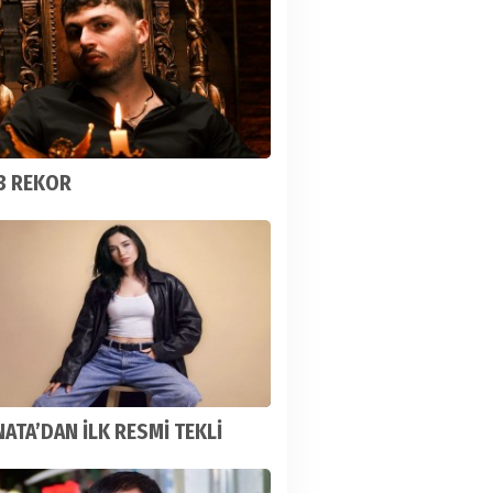
3 REKOR
ATA’DAN İLK RESMİ TEKLİ