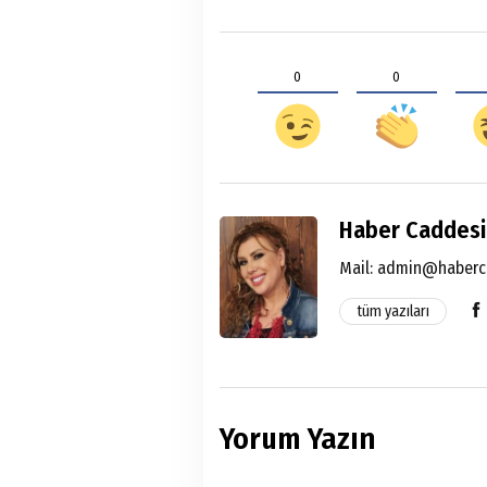
0
0
Haber Caddesi
Mail:
admin@haberc
tüm yazıları
Yorum Yazın