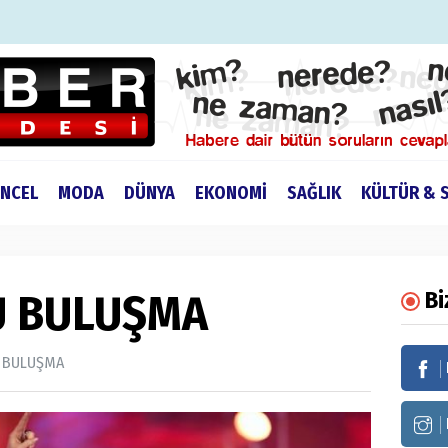
NCEL
MODA
DÜNYA
EKONOMİ
SAĞLIK
KÜLTÜR & 
U BULUŞMA
Bi
 BULUŞMA