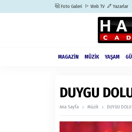
Foto Galeri
Web TV
Yazarlar
MAGAZİN
MÜZİK
YAŞAM
GÜ
DUYGU DOL
Ana Sayfa
Müzik
DUYGU DOLU