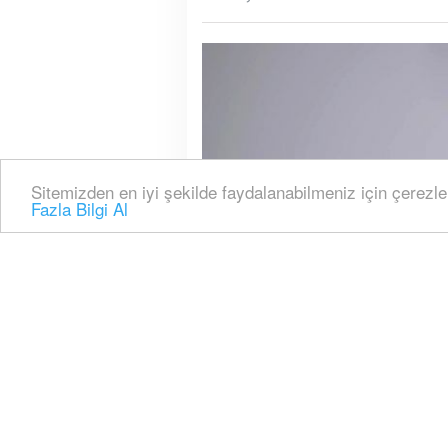
Sitemizden en iyi şekilde faydalanabilmeniz için çerezle
Fazla Bilgi Al
Ankara’da TRT çatısı al