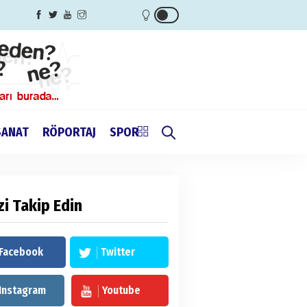
SANAT
RÖPORTAJ
SPOR
zi Takip Edin
Facebook
Twitter
Instagram
Youtube