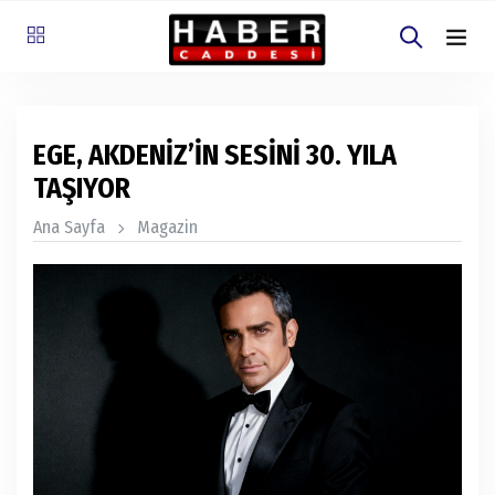
EGE, AKDENİZ’İN SESİNİ 30. YILA
TAŞIYOR
Ana Sayfa
Magazin