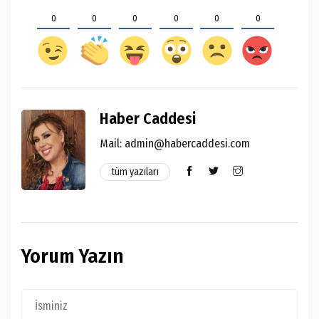
0
0
0
0
0
0
Haber Caddesi
Mail:
admin@habercaddesi.com
tüm yazıları
Yorum Yazın