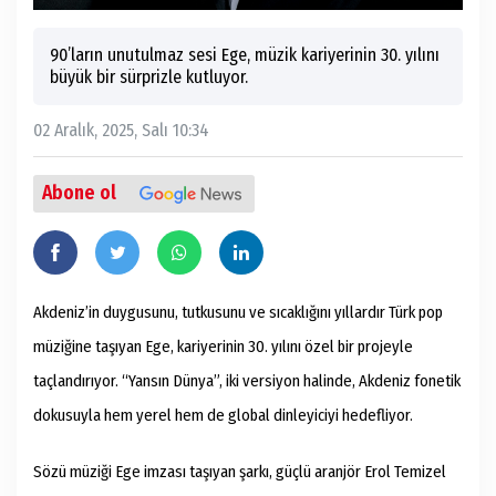
90’ların unutulmaz sesi Ege, müzik kariyerinin 30. yılını
büyük bir sürprizle kutluyor.
02 Aralık, 2025, Salı 10:34
Abone ol
Akdeniz’in duygusunu, tutkusunu ve sıcaklığını yıllardır Türk pop
müziğine taşıyan Ege, kariyerinin 30. yılını özel bir projeyle
taçlandırıyor. “Yansın Dünya”, iki versiyon halinde, Akdeniz fonetik
dokusuyla hem yerel hem de global dinleyiciyi hedefliyor.
Sözü müziği Ege imzası taşıyan şarkı, güçlü aranjör Erol Temizel