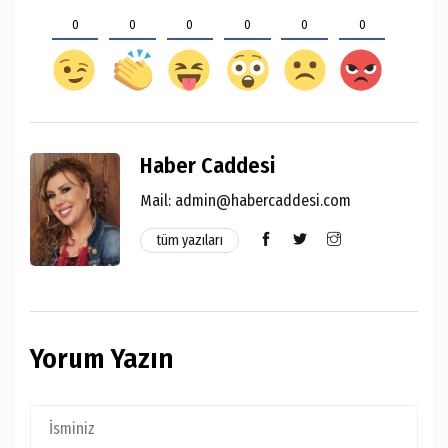
0
0
0
0
0
0
Haber Caddesi
Mail:
admin@habercaddesi.com
tüm yazıları
Yorum Yazın