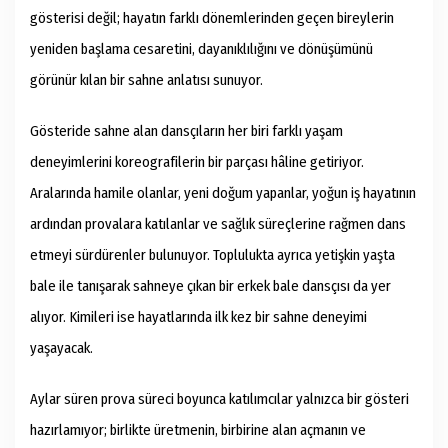
gösterisi değil; hayatın farklı dönemlerinden geçen bireylerin
yeniden başlama cesaretini, dayanıklılığını ve dönüşümünü
görünür kılan bir sahne anlatısı sunuyor.
Gösteride sahne alan dansçıların her biri farklı yaşam
deneyimlerini koreografilerin bir parçası hâline getiriyor.
Aralarında hamile olanlar, yeni doğum yapanlar, yoğun iş hayatının
ardından provalara katılanlar ve sağlık süreçlerine rağmen dans
etmeyi sürdürenler bulunuyor. Toplulukta ayrıca yetişkin yaşta
bale ile tanışarak sahneye çıkan bir erkek bale dansçısı da yer
alıyor. Kimileri ise hayatlarında ilk kez bir sahne deneyimi
yaşayacak.
Aylar süren prova süreci boyunca katılımcılar yalnızca bir gösteri
hazırlamıyor; birlikte üretmenin, birbirine alan açmanın ve