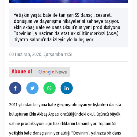
Yetişkin yaşta bale ile tanışan 55 dansçı, cesaret,
dönüşüm ve dayanışma hikâyelerini sahneye taşıyor.
Ekin Akbaş Bale ve Dans Okulu’nun yeni prodüksiyonu
“Devinim”, 9 Haziran’da Atatürk Kültür Merkezi (AKM)
Tiyatro Salonu’nda izleyiciyle buluşuyor.
03 Haziran, 2026, Çarşamba 11:51
Abone ol
2011 yılından bu yana bale geçmişi olmayan yetişkinleri dansla
buluşturan Ekin Akbaş Arpacı öncülüğündeki okul, üçüncü büyük
sahne prodüksiyonu için hazırlıklarını tamamlıyor. Toplam 55
yetişkin bale dansçısının yer aldığı “Devinim”, yalnızca bir dans