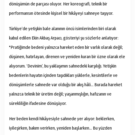
dönüşümün de parçası oluyor. Her koreografi, teknik bir
performansın ötesinde kişisel bir hikâyeyi sahneye taşıyor.
Türkiye’de yetişkin bale alanının öncü isimlerinden biri olarak
kabul edilen Ekin Akbaş Arpacı, gösteriyi şu sözlerle anlatıyor:
"Pratiğimde bedeni yalnızca hareket eden bir varlık olarak değil;
düşünen, hatırlayan, direnen ve yeniden kuran bir özne olarak ele
alıyorum. ‘Devinim’, bu yaklaşımın sahnedeki karşılığı. Yetişkin
bedenlerin hayatın içinden taşıdıkları yüklerle, kesintilerle ve
dönüşümlerle sahnede var olduğu bir akış hâli… Burada hareket
yalnızca teknik bir üretim değil; yaşanmışlığın, hafızanın ve
sürekliliğin ifadesine dönüşüyor.
Her beden kendi hikâyesiyle sahnede yer alıyor: beklerken,
iyileşirken, bakım verirken, yeniden başlarken… Bu yüzden