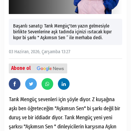
Başarılı sanatçı Tarık Mengüç'ten yazın gelmesiyle
birlikte Sevenlerine aşk tadında içinizi ısıtacak kıpır
kıpır bi şarkı " Aşkımsın Sen ‘’ ile merhaba dedi.
03 Haziran, 2026, Çarşamba 13:27
Abone ol
Tarık Mengüç sevenleri için şöyle diyor. Z kuşağına
aşkı ben öğreteceğim "Aşkımsın Sen" bi şarkı değil bir
duruş ve bir iddiadır diyor. Tarık Mengüç yeni yeni
şarkısı "Aşkımsın Sen " dinleyicilerin karşısına Aşkın