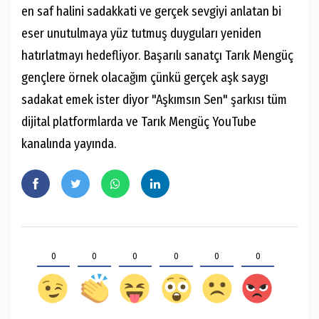
en saf halini sadakkati ve gerçek sevgiyi anlatan bi
eser unutulmaya yüz tutmuş duyguları yeniden
hatırlatmayı hedefliyor. Başarılı sanatçı Tarık Mengüç
gençlere örnek olacağım çünkü gerçek aşk saygı
sadakat emek ister diyor "Aşkımsın Sen" şarkısı tüm
dijital platformlarda ve Tarık Mengüç YouTube
kanalında yayında.
0
0
0
0
0
0