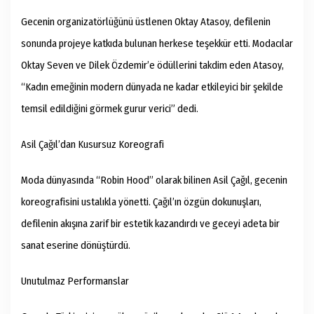
Gecenin organizatörlüğünü üstlenen Oktay Atasoy, defilenin
sonunda projeye katkıda bulunan herkese teşekkür etti. Modacılar
Oktay Seven ve Dilek Özdemir’e ödüllerini takdim eden Atasoy,
“Kadın emeğinin modern dünyada ne kadar etkileyici bir şekilde
temsil edildiğini görmek gurur verici” dedi.
Asil Çağıl’dan Kusursuz Koreografi
Moda dünyasında “Robin Hood” olarak bilinen Asil Çağıl, gecenin
koreografisini ustalıkla yönetti. Çağıl’ın özgün dokunuşları,
defilenin akışına zarif bir estetik kazandırdı ve geceyi adeta bir
sanat eserine dönüştürdü.
Unutulmaz Performanslar