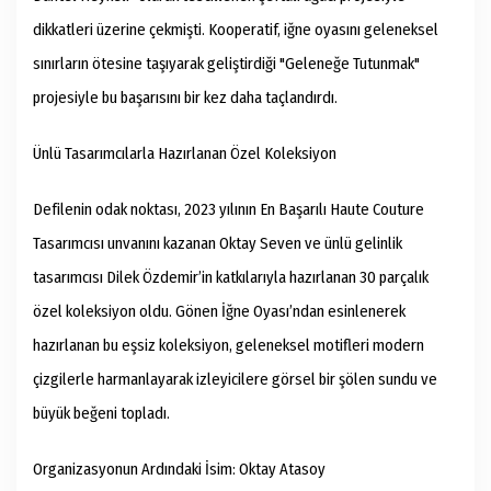
dikkatleri üzerine çekmişti. Kooperatif, iğne oyasını geleneksel
sınırların ötesine taşıyarak geliştirdiği "Geleneğe Tutunmak"
projesiyle bu başarısını bir kez daha taçlandırdı.
Ünlü Tasarımcılarla Hazırlanan Özel Koleksiyon
Defilenin odak noktası, 2023 yılının En Başarılı Haute Couture
Tasarımcısı unvanını kazanan Oktay Seven ve ünlü gelinlik
tasarımcısı Dilek Özdemir’in katkılarıyla hazırlanan 30 parçalık
özel koleksiyon oldu. Gönen İğne Oyası’ndan esinlenerek
hazırlanan bu eşsiz koleksiyon, geleneksel motifleri modern
çizgilerle harmanlayarak izleyicilere görsel bir şölen sundu ve
büyük beğeni topladı.
Organizasyonun Ardındaki İsim: Oktay Atasoy