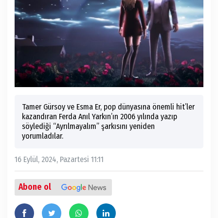
Tamer Gürsoy ve Esma Er, pop dünyasına önemli hit’ler
kazandıran Ferda Anıl Yarkın’ın 2006 yılında yazıp
söylediği “Ayrılmayalım” şarkısını yeniden
yorumladılar.
16 Eylül, 2024, Pazartesi 11:11
Abone ol