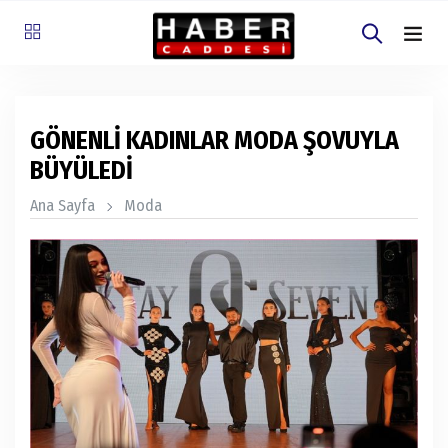
GÖNENLİ KADINLAR MODA ŞOVUYLA
BÜYÜLEDİ
Ana Sayfa
Moda