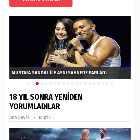
MUSTAFA SANDAL İLE AYNI SAHNEDE PARLADI
EL
18 YIL SONRA YENİDEN
YORUMLADILAR
Ana Sayfa
Müzik