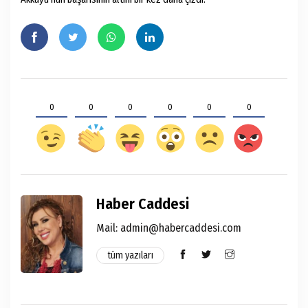
0
0
0
0
0
0
Haber Caddesi
Mail:
admin@habercaddesi.com
tüm yazıları