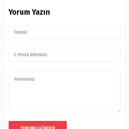
Yorum Yazın
YORUMU GÖNDER