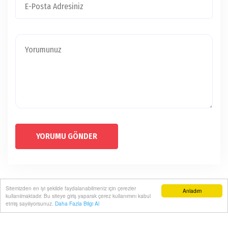
YORUMU GÖNDER
Sitemizden en iyi şekilde faydalanabilmeniz için çerezler
Anladım
kullanılmaktadır. Bu siteye giriş yaparak çerez kullanımını kabul
etmiş sayılıyorsunuz.
Daha Fazla Bilgi Al