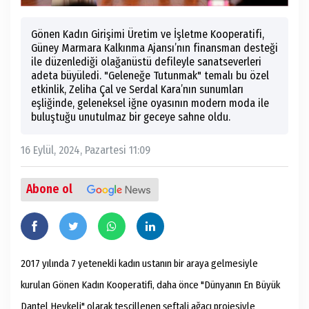
Gönen Kadın Girişimi Üretim ve İşletme Kooperatifi,
Güney Marmara Kalkınma Ajansı’nın finansman desteği
ile düzenlediği olağanüstü defileyle sanatseverleri
adeta büyüledi. "Geleneğe Tutunmak" temalı bu özel
etkinlik, Zeliha Çal ve Serdal Kara’nın sunumları
eşliğinde, geleneksel iğne oyasının modern moda ile
buluştuğu unutulmaz bir geceye sahne oldu.
16 Eylül, 2024, Pazartesi 11:09
Abone ol
2017 yılında 7 yetenekli kadın ustanın bir araya gelmesiyle
kurulan Gönen Kadın Kooperatifi, daha önce "Dünyanın En Büyük
Dantel Heykeli" olarak tescillenen şeftali ağacı projesiyle