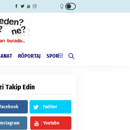
SANAT
RÖPORTAJ
SPOR
zi Takip Edin
Facebook
Twitter
Instagram
Youtube