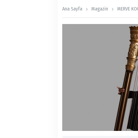
Ana Sayfa
Magazin
MERVE KOC