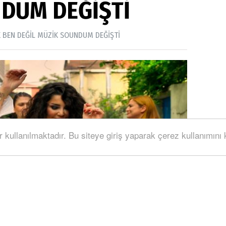
DUM DEĞİŞTİ
 BEN DEĞİL MÜZİK SOUNDUM DEĞİŞTİ
r kullanılmaktadır. Bu siteye giriş yaparak çerez kullanımını