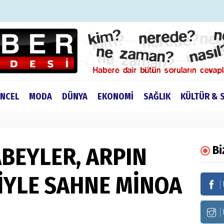
NCEL
MODA
DÜNYA
EKONOMİ
SAĞLIK
KÜLTÜR & 
BEYLER, ARPIN
Bi
İYLE SAHNE MİNOA