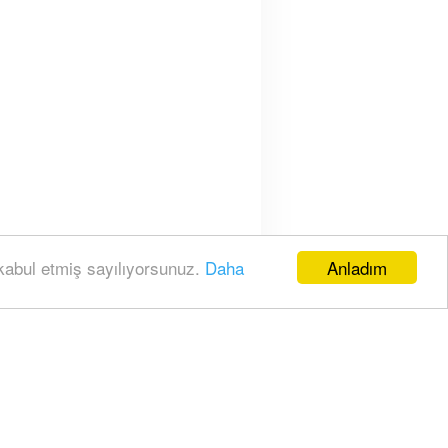
Anladım
 kabul etmiş sayılıyorsunuz.
Daha