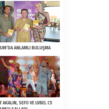
UM’DA ANLAMLI BULUŞMA
 AKALIN, SEFO VE LVBEL C5