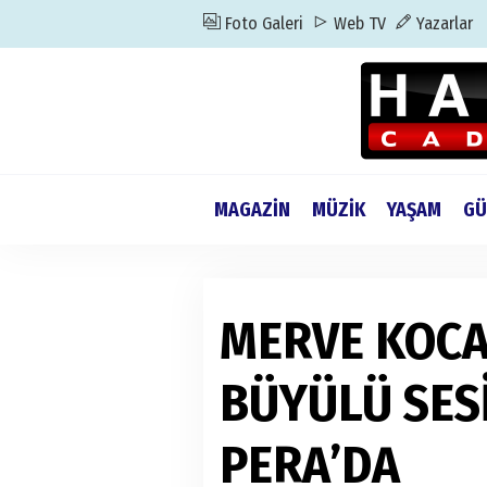
Foto Galeri
Web TV
Yazarlar
MAGAZİN
MÜZİK
YAŞAM
GÜ
MERVE KOCA
BÜYÜLÜ SES
PERA’DA