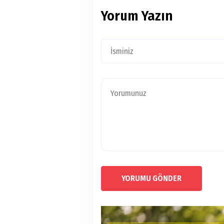
Yorum Yazın
YORUMU GÖNDER