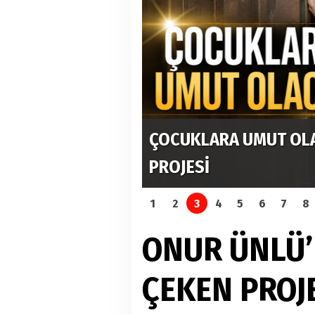
ÇOCUKLARA UMUT OL
PROJESİ
1
2
3
4
5
6
7
8
ONUR ÜNLÜ’
ÇEKEN PROJ