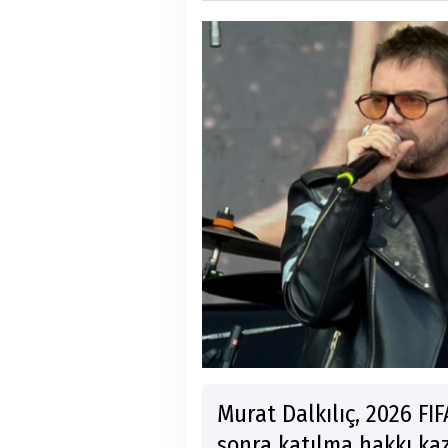
Murat Dalkılıç, 2026 FI
sonra katılma hakkı kaz