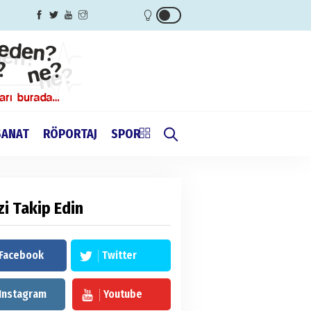
SANAT
RÖPORTAJ
SPOR
zi Takip Edin
Facebook
Twitter
Instagram
Youtube