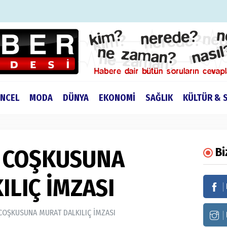
NCEL
MODA
DÜNYA
EKONOMİ
SAĞLIK
KÜLTÜR & 
M COŞKUSUNA
Bi
ILIÇ İMZASI
 COŞKUSUNA MURAT DALKILIÇ İMZASI