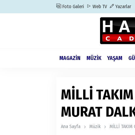
Foto Galeri
Web TV
Yazarlar
MAGAZİN
MÜZİK
YAŞAM
GÜ
MİLLİ TAKI
MURAT DALK
Ana Sayfa
Müzik
MİLLİ TAKIM