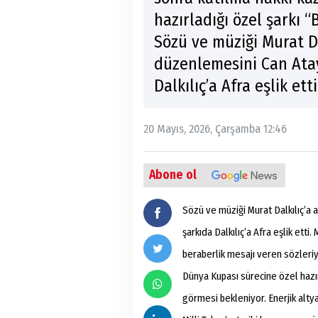
hazırladığı özel şarkı 
Sözü ve müziği Murat Da
düzenlemesini Can Atay
Dalkılıç’a Afra eşlik etti
20 Mayıs, 2026, Çarşamba 12:46
Abone ol
Sözü ve müziği Murat Dalkılıç’a 
şarkıda Dalkılıç’a Afra eşlik etti.
beraberlik mesajı veren sözleriy
Dünya Kupası sürecine özel hazı
görmesi bekleniyor. Enerjik alty