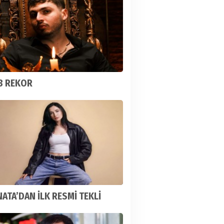
3 REKOR
ATA’DAN İLK RESMİ TEKLİ