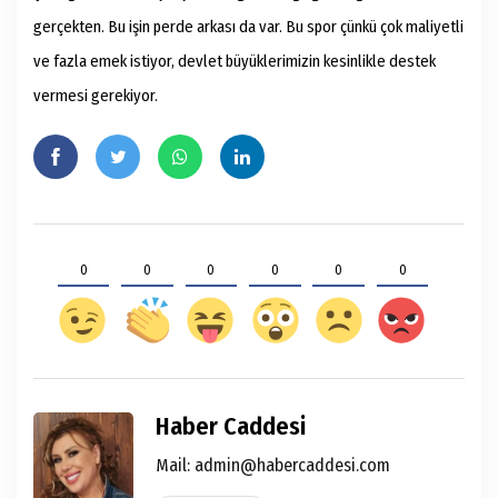
gerçekten. Bu işin perde arkası da var. Bu spor çünkü çok maliyetli
ve fazla emek istiyor, devlet büyüklerimizin kesinlikle destek
vermesi gerekiyor.
0
0
0
0
0
0
Haber Caddesi
Mail:
admin@habercaddesi.com