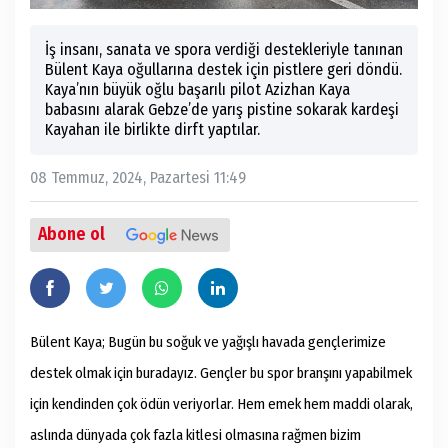
İş insanı, sanata ve spora verdiği destekleriyle tanınan
Bülent Kaya oğullarına destek için pistlere geri döndü.
Kaya’nın büyük oğlu başarılı pilot Azizhan Kaya
babasını alarak Gebze’de yarış pistine sokarak kardeşi
Kayahan ile birlikte dirft yaptılar.
08 Temmuz, 2024, Pazartesi 11:49
Abone ol
Bülent Kaya; Bugün bu soğuk ve yağışlı havada gençlerimize
destek olmak için buradayız. Gençler bu spor branşını yapabilmek
için kendinden çok ödün veriyorlar. Hem emek hem maddi olarak,
aslında dünyada çok fazla kitlesi olmasına rağmen bizim