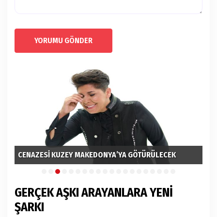
YORUMU GÖNDER
CENAZESİ KUZEY MAKEDONYA’YA GÖTÜRÜLECEK
EM
GERÇEK AŞKI ARAYANLARA YENİ
ŞARKI