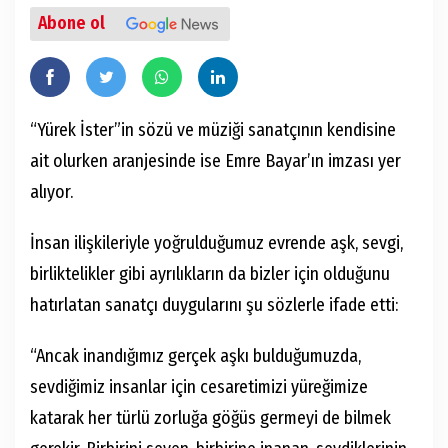
Abone ol
“Yürek İster”in sözü ve müziği sanatçının kendisine
ait olurken aranjesinde ise Emre Bayar’ın imzası yer
alıyor.
İnsan ilişkileriyle yoğrulduğumuz evrende aşk, sevgi,
birliktelikler gibi ayrılıkların da bizler için olduğunu
hatırlatan sanatçı duygularını şu sözlerle ifade etti:
“Ancak inandığımız gerçek aşkı bulduğumuzda,
sevdiğimiz insanlar için cesaretimizi yüreğimize
katarak her türlü zorluğa göğüs germeyi de bilmek