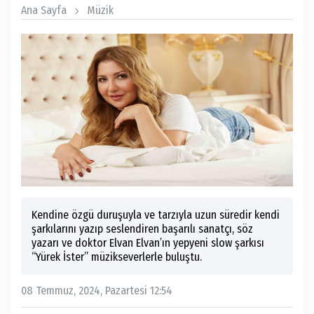
Ana Sayfa
Müzik
Kendine özgü duruşuyla ve tarzıyla uzun süredir kendi
şarkılarını yazıp seslendiren başarılı sanatçı, söz
yazarı ve doktor Elvan Elvan’ın yepyeni slow şarkısı
“Yürek İster” müzikseverlerle buluştu.
08 Temmuz, 2024, Pazartesi 12:54