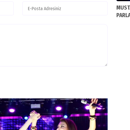
MUSTA
PARL