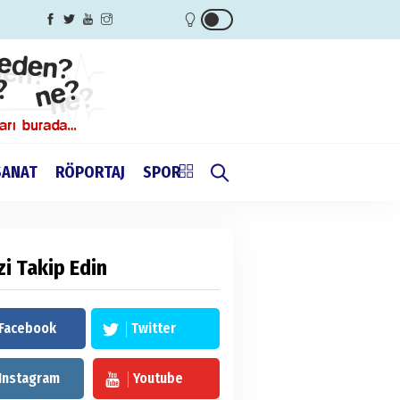
SANAT
RÖPORTAJ
SPOR
zi Takip Edin
Facebook
Twitter
Instagram
Youtube