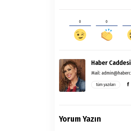
0
0
Haber Caddesi
Mail:
admin@haberc
tüm yazıları
Yorum Yazın