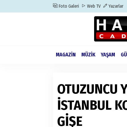
Foto Galeri
Web TV
Yazarlar
MAGAZİN
MÜZİK
YAŞAM
GÜ
OTUZUNCU Y
İSTANBUL K
GİŞE