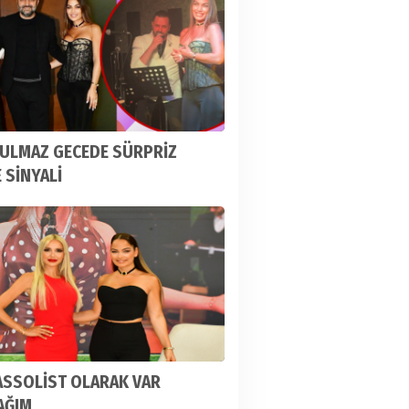
ULMAZ GECEDE SÜRPRİZ
 SİNYALİ
ASSOLİST OLARAK VAR
AĞIM