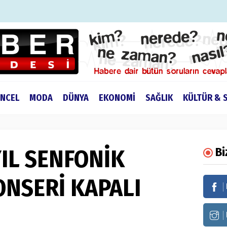
NCEL
MODA
DÜNYA
EKONOMİ
SAĞLIK
KÜLTÜR & 
IL SENFONİK
Bi
ONSERİ KAPALI