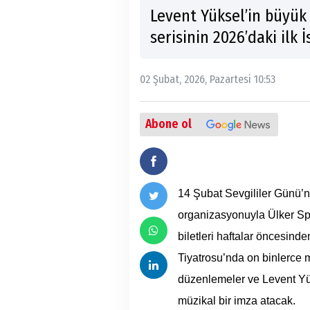
Levent Yüksel’in büyük 
serisinin 2026’daki ilk 
02 Şubat, 2026, Pazartesi 10:53
Abone ol
14 Şubat Sevgililer Günü’
organizasyonuyla Ülker Sp
biletleri haftalar öncesind
Tiyatrosu’nda on binlerce m
düzenlemeler ve Levent Yü
müzikal bir imza atacak.