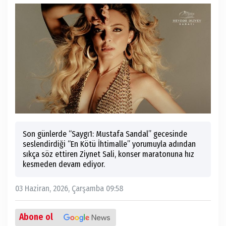
Son günlerde “Saygı1: Mustafa Sandal” gecesinde
seslendirdiği “En Kötü İhtimalle” yorumuyla adından
sıkça söz ettiren Ziynet Sali, konser maratonuna hız
kesmeden devam ediyor.
03 Haziran, 2026, Çarşamba 09:58
Abone ol