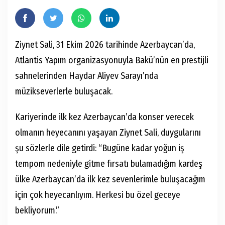
Ziynet Sali, 31 Ekim 2026 tarihinde Azerbaycan’da,
Atlantis Yapım organizasyonuyla Bakü’nün en prestijli
sahnelerinden Haydar Aliyev Sarayı’nda
müzikseverlerle buluşacak.
Kariyerinde ilk kez Azerbaycan’da konser verecek
olmanın heyecanını yaşayan Ziynet Sali, duygularını
şu sözlerle dile getirdi: “Bugüne kadar yoğun iş
tempom nedeniyle gitme fırsatı bulamadığım kardeş
ülke Azerbaycan’da ilk kez sevenlerimle buluşacağım
için çok heyecanlıyım. Herkesi bu özel geceye
bekliyorum.”