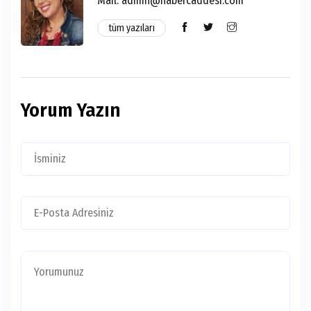
Mail: admin@habercaddesi.com
tüm yazıları
Yorum Yazın