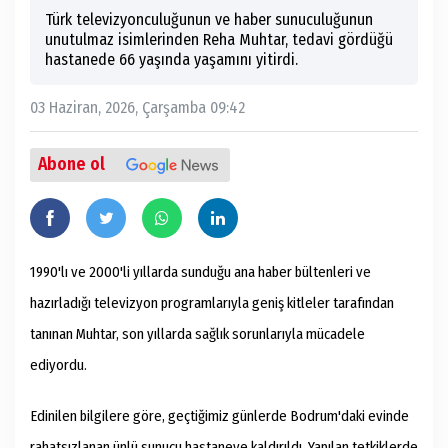
Türk televizyonculuğunun ve haber sunuculuğunun
unutulmaz isimlerinden Reha Muhtar, tedavi gördüğü
hastanede 66 yaşında yaşamını yitirdi.
03 Haziran, 2026, Çarşamba 09:42
Abone ol
1990'lı ve 2000'li yıllarda sunduğu ana haber bültenleri ve
hazırladığı televizyon programlarıyla geniş kitleler tarafından
tanınan Muhtar, son yıllarda sağlık sorunlarıyla mücadele
ediyordu.
Edinilen bilgilere göre, geçtiğimiz günlerde Bodrum'daki evinde
rahatsızlanan ünlü sunucu hastaneye kaldırıldı. Yapılan tetkiklerde