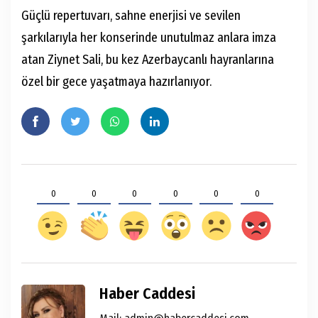
Güçlü repertuvarı, sahne enerjisi ve sevilen
şarkılarıyla her konserinde unutulmaz anlara imza
atan Ziynet Sali, bu kez Azerbaycanlı hayranlarına
özel bir gece yaşatmaya hazırlanıyor.
0
0
0
0
0
0
Haber Caddesi