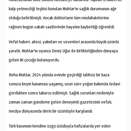
kalp yetmezliği teşhisi konulan Muhtar'ın sağlık durumunun ağır
olduğu belirtilmişti. Ancak doktorların tüm müdahalelerine
rağmen bugün sabah saatlerinde hayatını kaybettiği öğrenildi.
Vefat haberi, ailesi, yakınları ve sevenleri arasında büyük üzüntü
yarattı. Muhtar'ın oyuncu Deniz Uğur ile birlikteliğinden dünyaya
gelen iki çocuğu bulunuyordu.
Reha Muhtar, 2024 yılında evinde geçirdiği talihsiz bir kaza
sonucu beyin kanaması yaşamış, uzun süre yoğun bakımda tedavi
gördükten sonra taburcu edilmişti. Sağlık sorunları nedeniyle
zaman zaman gündeme gelen deneyimli gazetecinin vefatı,
medya dünyasında derin bir üzüntüyle karşılandı.
Türk basınının kendine özgü üslubuyla hafızalarda yer eden