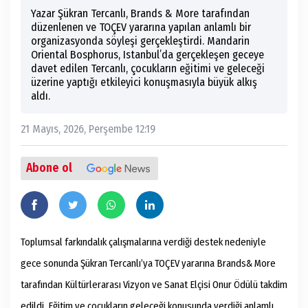
Yazar Şükran Tercanlı, Brands & More tarafından
düzenlenen ve TOÇEV yararına yapılan anlamlı bir
organizasyonda söyleşi gerçekleştirdi. Mandarin
Oriental Bosphorus, Istanbul’da gerçekleşen geceye
davet edilen Tercanlı, çocukların eğitimi ve geleceği
üzerine yaptığı etkileyici konuşmasıyla büyük alkış
aldı.
21 Mayıs, 2026, Perşembe 12:19
Abone ol
Toplumsal farkındalık çalışmalarına verdiği destek nedeniyle
gece sonunda Şükran Tercanlı’ya TOÇEV yararına Brands& More
tarafından Kültürlerarası Vizyon ve Sanat Elçisi Onur Ödülü takdim
edildi. Eğitim ve çocukların geleceği konusunda verdiği anlamlı