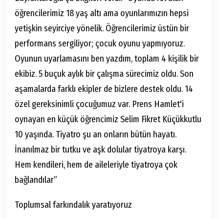
öğrencilerimiz 18 yaş altı ama oyunlarımızın hepsi
yetişkin seyirciye yönelik. Öğrencilerimiz üstün bir
performans sergiliyor; çocuk oyunu yapmıyoruz.
Oyunun uyarlamasını ben yazdım, toplam 4 kişilik bir
ekibiz. 5 buçuk aylık bir çalışma sürecimiz oldu. Son
aşamalarda farklı ekipler de bizlere destek oldu. 14
özel gereksinimli çocuğumuz var. Prens Hamlet'i
oynayan en küçük öğrencimiz Selim Fikret Küçükkutlu
10 yaşında. Tiyatro şu an onların bütün hayatı.
İnanılmaz bir tutku ve aşk dolular tiyatroya karşı.
Hem kendileri, hem de aileleriyle tiyatroya çok
bağlandılar”
Toplumsal farkındalık yaratıyoruz