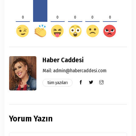
0
0
0
0
0
Haber Caddesi
Mail:
admin@habercaddesi.com
tüm yazıları
Yorum Yazın