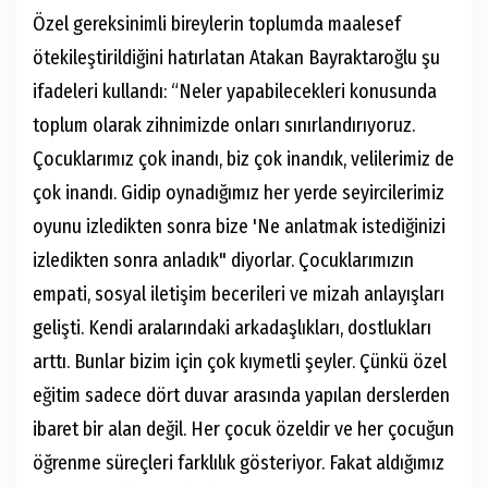
Özel gereksinimli bireylerin toplumda maalesef
ötekileştirildiğini hatırlatan Atakan Bayraktaroğlu şu
ifadeleri kullandı: “Neler yapabilecekleri konusunda
toplum olarak zihnimizde onları sınırlandırıyoruz.
Çocuklarımız çok inandı, biz çok inandık, velilerimiz de
çok inandı. Gidip oynadığımız her yerde seyircilerimiz
oyunu izledikten sonra bize 'Ne anlatmak istediğinizi
izledikten sonra anladık" diyorlar. Çocuklarımızın
empati, sosyal iletişim becerileri ve mizah anlayışları
gelişti. Kendi aralarındaki arkadaşlıkları, dostlukları
arttı. Bunlar bizim için çok kıymetli şeyler. Çünkü özel
eğitim sadece dört duvar arasında yapılan derslerden
ibaret bir alan değil. Her çocuk özeldir ve her çocuğun
öğrenme süreçleri farklılık gösteriyor. Fakat aldığımız