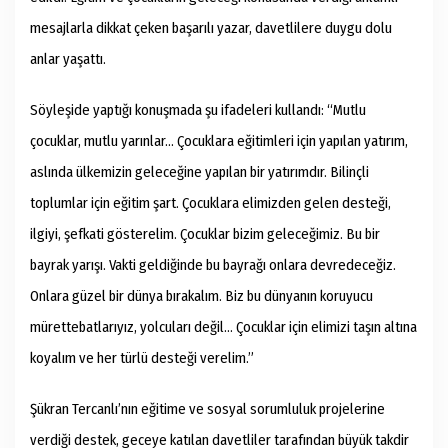
mesajlarla dikkat çeken başarılı yazar, davetlilere duygu dolu
anlar yaşattı.
Söyleşide yaptığı konuşmada şu ifadeleri kullandı: “Mutlu
çocuklar, mutlu yarınlar… Çocuklara eğitimleri için yapılan yatırım,
aslında ülkemizin geleceğine yapılan bir yatırımdır. Bilinçli
toplumlar için eğitim şart. Çocuklara elimizden gelen desteği,
ilgiyi, şefkati gösterelim. Çocuklar bizim geleceğimiz. Bu bir
bayrak yarışı. Vakti geldiğinde bu bayrağı onlara devredeceğiz.
Onlara güzel bir dünya bırakalım. Biz bu dünyanın koruyucu
mürettebatlarıyız, yolcuları değil… Çocuklar için elimizi taşın altına
koyalım ve her türlü desteği verelim.”
Şükran Tercanlı’nın eğitime ve sosyal sorumluluk projelerine
verdiği destek, geceye katılan davetliler tarafından büyük takdir