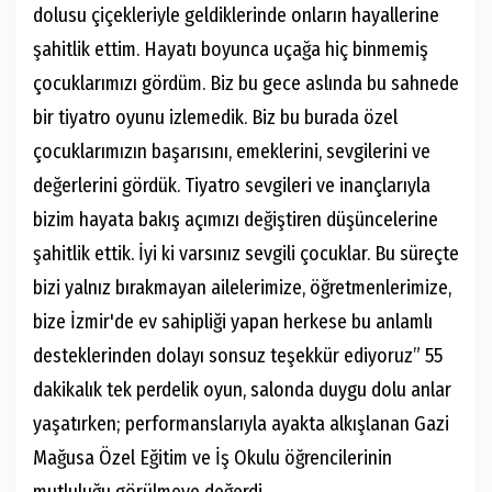
dolusu çiçekleriyle geldiklerinde onların hayallerine
şahitlik ettim. Hayatı boyunca uçağa hiç binmemiş
çocuklarımızı gördüm. Biz bu gece aslında bu sahnede
bir tiyatro oyunu izlemedik. Biz bu burada özel
çocuklarımızın başarısını, emeklerini, sevgilerini ve
değerlerini gördük. Tiyatro sevgileri ve inançlarıyla
bizim hayata bakış açımızı değiştiren düşüncelerine
şahitlik ettik. İyi ki varsınız sevgili çocuklar. Bu süreçte
bizi yalnız bırakmayan ailelerimize, öğretmenlerimize,
bize İzmir'de ev sahipliği yapan herkese bu anlamlı
desteklerinden dolayı sonsuz teşekkür ediyoruz” 55
dakikalık tek perdelik oyun, salonda duygu dolu anlar
yaşatırken; performanslarıyla ayakta alkışlanan Gazi
Mağusa Özel Eğitim ve İş Okulu öğrencilerinin