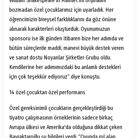
William Shakespeare'in Hamlet'ini orijinalini
bozmadan özel çocuklarımız için uyarladık. Her
öğrencimizin bireysel farklılıklarını da göz önüne
alınarak karakterleri oluşturduk. Oyunumuzun
sponsoru ise ilk günden itibaren bize her adımda ve
bütün süreçlerde maddi, manevi büyük destek veren
ve sanat dostu Noyanlar Şirketler Grubu oldu.
Kendilerine her adımımızdaki bu anlamlı destekleri
için çok teşekkür ediyoruz” diye konuştu.
14 özel çocuktan özel performans
Özel gereksinimli çocukların gerçekleştirdiği bu
tiyatro çalışmasının örneklerinin sadece birkaç
Avrupa ülkesi ve Amerika'da olduğuna dikkat çeken
Bayraktaroğlu şu bilgileri verdi: “Oyunda rol alan