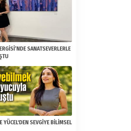
ERGİSİ’NDE SANATSEVERLERLE
ŞTU
 YÜCEL'DEN SEVGİYE BİLİMSEL