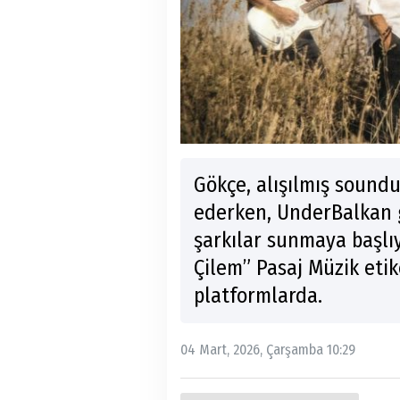
Gökçe, alışılmış sound
ederken, UnderBalkan 
şarkılar sunmaya başlıy
Çilem” Pasaj Müzik eti
platformlarda.
04 Mart, 2026, Çarşamba 10:29