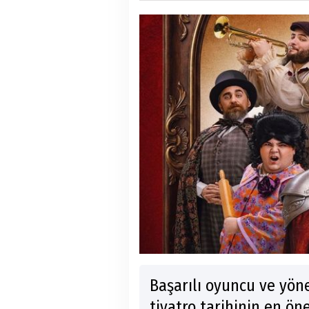
Başarılı oyuncu ve yön
tiyatro tarihinin en ön