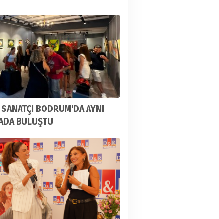
 SANATÇI BODRUM'DA AYNI
ZADA BULUŞTU