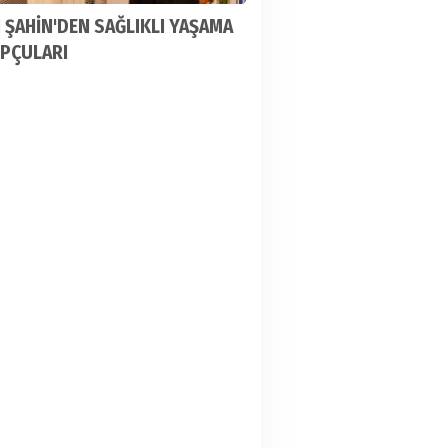
 ŞAHİN'DEN SAĞLIKLI YAŞAMA
İPÇULARI