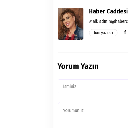
Haber Caddesi
Mail:
admin@haberc
tüm yazıları
Yorum Yazın