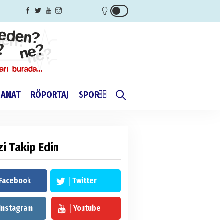
SANAT
RÖPORTAJ
SPOR
zi Takip Edin
Facebook
Twitter
Instagram
Youtube