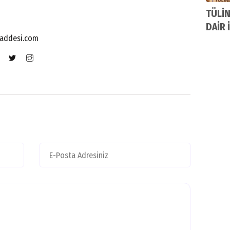
TÜLİN
DAİR 
addesi.com