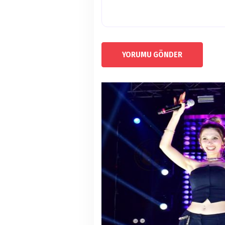
YORUMU GÖNDER