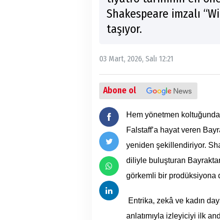
Shakespeare imzalı “Wi
taşıyor.
03 Mart, 2026, Salı 12:21
Abone ol
Hem yönetmen koltuğunda o
Falstaff’a hayat veren Bayr
yeniden şekillendiriyor. 
diliyle buluşturan Bayrakta
görkemli bir prodüksiyona 
Entrika, zekâ ve kadın day
anlatımıyla izleyiciyi ilk a