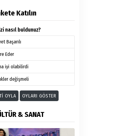
kete Katılın
zi nasıl buldunuz?
et Başarılı
re Eder
a iyi olabilirdi
kler değişmeli
TI OYLA
OYLARI GÖSTER
ÜLTÜR & SANAT