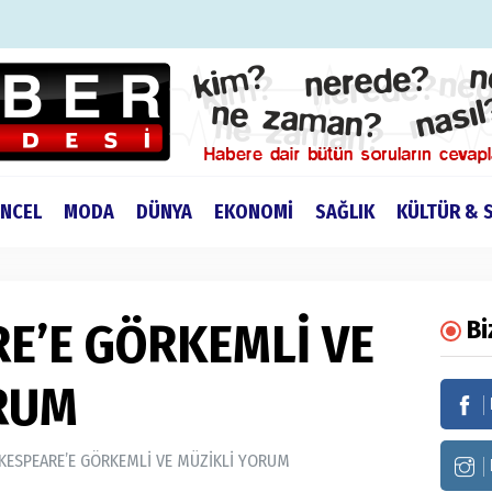
NCEL
MODA
DÜNYA
EKONOMİ
SAĞLIK
KÜLTÜR & 
E’E GÖRKEMLİ VE
Bi
RUM
KESPEARE’E GÖRKEMLİ VE MÜZİKLİ YORUM