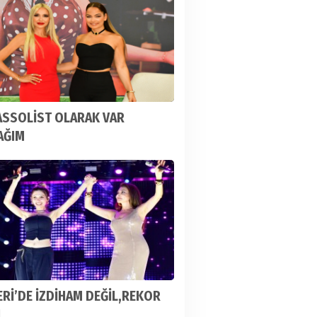
ASSOLİST OLARAK VAR
AĞIM
Rİ’DE İZDİHAM DEĞİL,REKOR
I