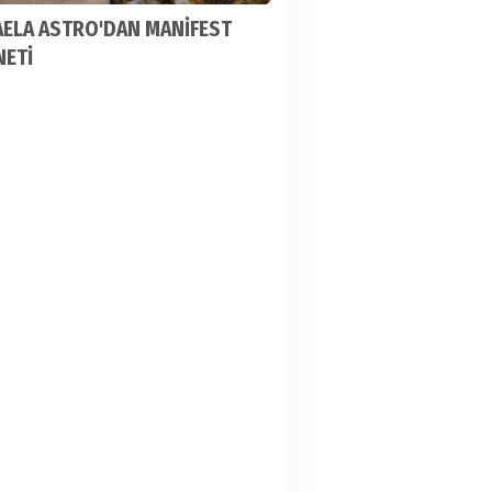
AELA ASTRO'DAN MANİFEST
NETİ