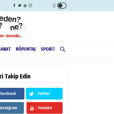
SANAT
RÖPORTAJ
SPOR
zi Takip Edin
Facebook
Twitter
Instagram
Youtube