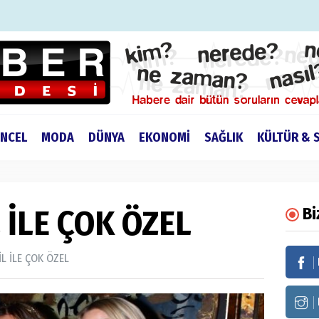
NCEL
MODA
DÜNYA
EKONOMİ
SAĞLIK
KÜLTÜR & 
 İLE ÇOK ÖZEL
Bi
İL İLE ÇOK ÖZEL