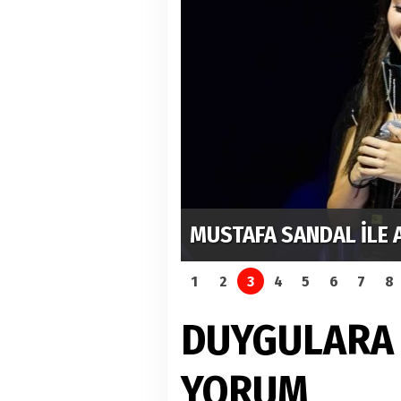
RDI
MUSTAFA SANDAL İLE 
1
2
3
4
5
6
7
8
DUYGULARA
YORUM