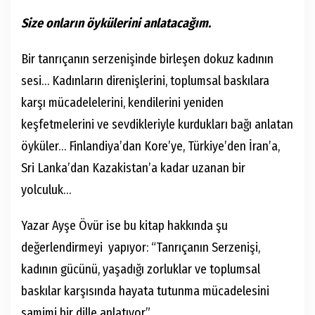
Size onların öykülerini anlatacağım.
Bir tanrıçanın serzenişinde birleşen dokuz kadının
sesi… Kadınların direnişlerini, toplumsal baskılara
karşı mücadelelerini, kendilerini yeniden
keşfetmelerini ve sevdikleriyle kurdukları bağı anlatan
öyküler… Finlandiya’dan Kore’ye, Türkiye’den İran’a,
Sri Lanka’dan Kazakistan’a kadar uzanan bir
yolculuk…
Yazar Ayşe Övür ise bu kitap hakkında şu
değerlendirmeyi yapıyor: “Tanrıçanın Serzenişi,
kadının gücünü, yaşadığı zorluklar ve toplumsal
baskılar karşısında hayata tutunma mücadelesini
samimi bir dille anlatıyor.”