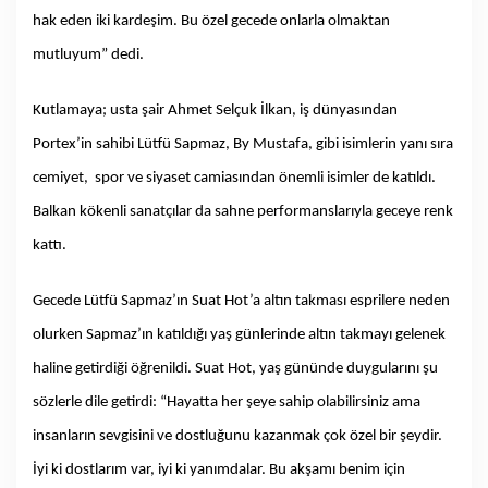
hak eden iki kardeşim. Bu özel gecede onlarla olmaktan
mutluyum” dedi.
Kutlamaya; usta şair Ahmet Selçuk İlkan, iş dünyasından
Portex’in sahibi Lütfü Sapmaz, By Mustafa, gibi isimlerin yanı sıra
cemiyet, spor ve siyaset camiasından önemli isimler de katıldı.
Balkan kökenli sanatçılar da sahne performanslarıyla geceye renk
kattı.
Gecede Lütfü Sapmaz’ın Suat Hot’a altın takması esprilere neden
olurken Sapmaz’ın katıldığı yaş günlerinde altın takmayı gelenek
haline getirdiği öğrenildi. Suat Hot, yaş gününde duygularını şu
sözlerle dile getirdi: “Hayatta her şeye sahip olabilirsiniz ama
insanların sevgisini ve dostluğunu kazanmak çok özel bir şeydir.
İyi ki dostlarım var, iyi ki yanımdalar. Bu akşamı benim için