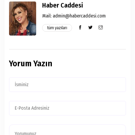
Haber Caddesi
Mail:
admin@habercaddesi.com
tüm yazıları
Yorum Yazın