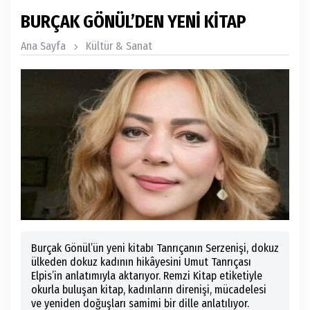
BURÇAK GÖNÜL’DEN YENİ KİTAP
Ana Sayfa
Kültür & Sanat
Burçak Gönül’ün yeni kitabı Tanrıçanın Serzenişi, dokuz
ülkeden dokuz kadının hikâyesini Umut Tanrıçası
Elpis’in anlatımıyla aktarıyor. Remzi Kitap etiketiyle
okurla buluşan kitap, kadınların direnişi, mücadelesi
ve yeniden doğuşları samimi bir dille anlatılıyor.