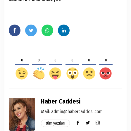
0
0
0
0
0
0
Haber Caddesi
Mail: admin@habercaddesi.com
tüm yazıları