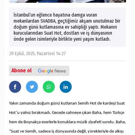
İstanbul’un eğlence hayatına damga vuran
mekanlardan SVADBA, geçtiğimiz akşam unutulmaz bir
doğum günü kutlamasına ev sahipliği yaptı. Mekanın
kurucularından Suat Hot, dostları ve iş dünyasının
önde gelen isimleriyle birlikte yeni yaşını kutladı.
29 Eylül, 2025, Pazartesi 14:27
Abone ol
Yakın zamanda doğum günü kutlanan Semih Hot de kardeşi Suat
Hot’u yalnız bırakmadı. Gecede sahneye çıkan Baha, hem Türkçe
hem de Boşnakça eserlerle konuklara müzik ziyafeti sundu. Baha,
“Suat ve Semih, sadece iş dünyasında değil, yürekleriyle de alkışı