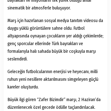
bayrakları ve milyonların tek yürek olduğu anlar
sinematik bir atmosferle buluşuyor.
Marş için hazırlanan sosyal medya tanıtım videosu da
duygu yüklü görüntülere sahne oldu. Futbol
altyapısında oynayan çocukların yer aldığı çekimlerde;
genç sporcular ellerinde Türk bayrakları ve
formalarıyla halı sahada büyük bir coşkuyla marşı
seslendirdi.
Geleceğin futbolcularının enerjisi ve heyecanı, milli
ruhun yeni nesillere aktarılmasını simgeleyen güçlü
kareler oluşturdu.
Büyük ilgi gören “Zafer Bizimdir” marşı, 2 Haziran’da
düzenlenecek özel gecede ödülle taçlandırılacak.