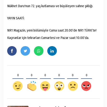
Nükhet Duru'nun 72. yaş kutlaması ve büyüleyen sahne şıklığı.
YAYIN SAATİ:
NR1 Magazin, yeni bölümüyle Cuma saat 20.00’de NR1 TÜRK’te!
Kaçıranlar için tekrarları Cumartesi ve Pazar saat 10.00’da.
0
0
0
0
0
0