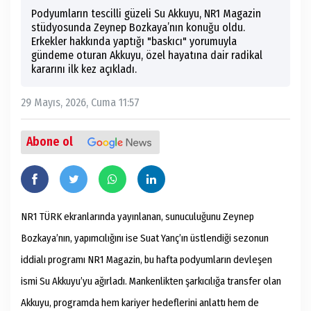
Podyumların tescilli güzeli Su Akkuyu, NR1 Magazin
stüdyosunda Zeynep Bozkaya’nın konuğu oldu.
Erkekler hakkında yaptığı "baskıcı" yorumuyla
gündeme oturan Akkuyu, özel hayatına dair radikal
kararını ilk kez açıkladı.
29 Mayıs, 2026, Cuma 11:57
Abone ol
NR1 TÜRK ekranlarında yayınlanan, sunuculuğunu Zeynep
Bozkaya’nın, yapımcılığını ise Suat Yanç’ın üstlendiği sezonun
iddialı programı NR1 Magazin, bu hafta podyumların devleşen
ismi Su Akkuyu’yu ağırladı. Mankenlikten şarkıcılığa transfer olan
Akkuyu, programda hem kariyer hedeflerini anlattı hem de