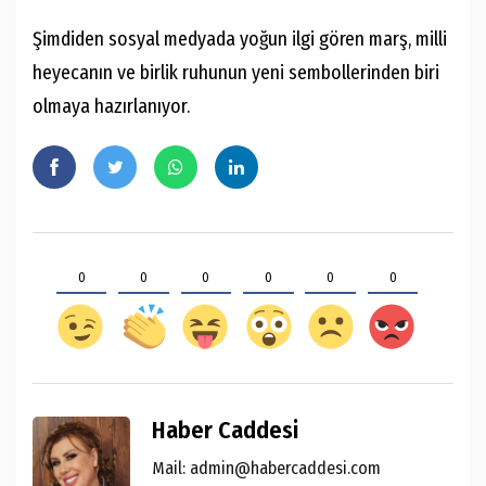
Şimdiden sosyal medyada yoğun ilgi gören marş, milli
heyecanın ve birlik ruhunun yeni sembollerinden biri
olmaya hazırlanıyor.
0
0
0
0
0
0
Haber Caddesi
Mail: admin@habercaddesi.com