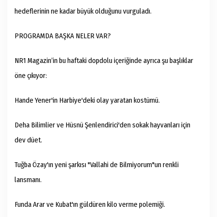
hedeflerinin ne kadar büyük olduğunu vurguladı.
PROGRAMDA BAŞKA NELER VAR?
NR1 Magazin’in bu haftaki dopdolu içeriğinde ayrıca şu başlıklar
öne çıkıyor:
Hande Yener'in Harbiye'deki olay yaratan kostümü.
Deha Bilimlier ve Hüsnü Şenlendirici'den sokak hayvanları için
dev düet.
Tuğba Özay'ın yeni şarkısı "Vallahi de Bilmiyorum"un renkli
lansmanı.
Funda Arar ve Kubat'ın güldüren kilo verme polemiği.