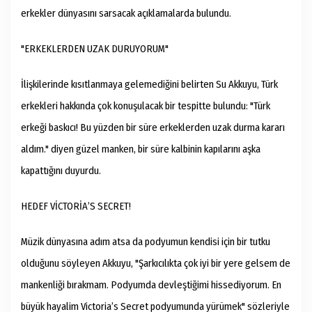
erkekler dünyasını sarsacak açıklamalarda bulundu.
"ERKEKLERDEN UZAK DURUYORUM"
İlişkilerinde kısıtlanmaya gelemediğini belirten Su Akkuyu, Türk
erkekleri hakkında çok konuşulacak bir tespitte bulundu: "Türk
erkeği baskıcı! Bu yüzden bir süre erkeklerden uzak durma kararı
aldım." diyen güzel manken, bir süre kalbinin kapılarını aşka
kapattığını duyurdu.
HEDEF VİCTORİA’S SECRET!
Müzik dünyasına adım atsa da podyumun kendisi için bir tutku
olduğunu söyleyen Akkuyu, "Şarkıcılıkta çok iyi bir yere gelsem de
mankenliği bırakmam. Podyumda devleştiğimi hissediyorum. En
büyük hayalim Victoria’s Secret podyumunda yürümek" sözleriyle