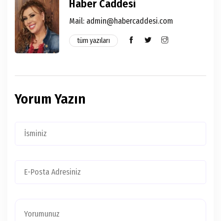
Haber Caddesi
Mail:
admin@habercaddesi.com
tüm yazıları
Yorum Yazın