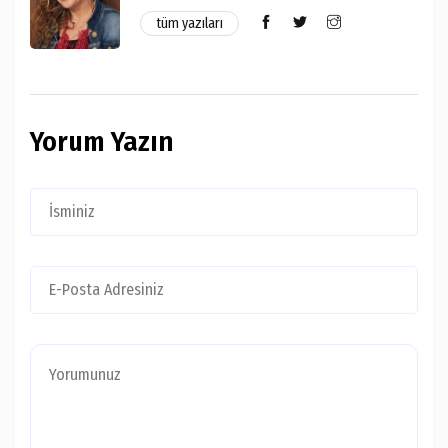
tüm yazıları
Yorum Yazın