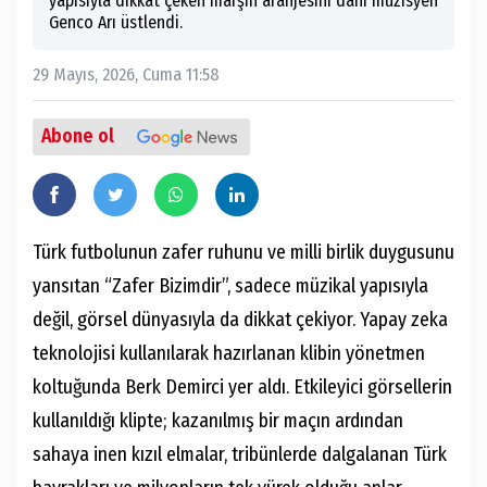
yapısıyla dikkat çeken marşın aranjesini dahi müzisyen
Genco Arı üstlendi.
29 Mayıs, 2026, Cuma 11:58
Abone ol
Türk futbolunun zafer ruhunu ve milli birlik duygusunu
yansıtan “Zafer Bizimdir”, sadece müzikal yapısıyla
değil, görsel dünyasıyla da dikkat çekiyor. Yapay zeka
teknolojisi kullanılarak hazırlanan klibin yönetmen
koltuğunda Berk Demirci yer aldı. Etkileyici görsellerin
kullanıldığı klipte; kazanılmış bir maçın ardından
sahaya inen kızıl elmalar, tribünlerde dalgalanan Türk