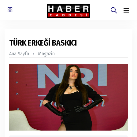
TÜRK ERKEĞİ BASKICI
Ana Sayfa
Magazin