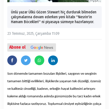
Ünlü yazar Ülkü Gözen Stewart hiç durdurak bilmeden
çalışmalarına devam ederken yeni kitabı ''Nesrin'in
Hamam Böcekleri'' ni piyasaya sürmeye hazırlanıyor.
23 Temmuz, 2025, Çarşamba 11:09
Abone ol
Son dönemde tamamen bozulan ilişkileri, saygının ve sevginin
tamamen bittiği evlilikleri, ilişkilerde yaşanan tek düzeliği, özensiz
ve kalitesiz cinselliği, kadının, erkeğin hayat kalitesini artırışını
kaleme aldığı romanında aslında günümüzde bu tarz kadın erkek
ilişkisine fazlaca rastlıyoruz. Toplumsal cinsiyet eşitsizliğinin çokça