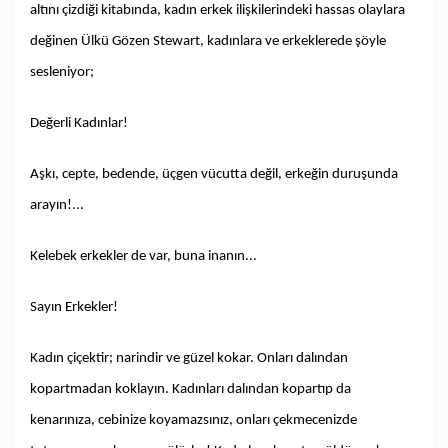
altını çizdiği kitabında, kadın erkek ilişkilerindeki hassas olaylara
değinen Ülkü Gözen Stewart, kadınlara ve erkeklerede şöyle
sesleniyor;
Değerli Kadınlar!
Aşkı, cepte, bedende, üçgen vücutta değil, erkeğin duruşunda
arayın!...
Kelebek erkekler de var, buna inanın...
Sayın Erkekler!
Kadın çiçektir; narindir ve güzel kokar. Onları dalından
kopartmadan koklayın. Kadınları dalından kopartıp da
kenarınıza, cebinize koyamazsınız, onları çekmecenizde