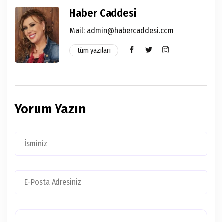
Haber Caddesi
Mail:
admin@habercaddesi.com
tüm yazıları
Yorum Yazın