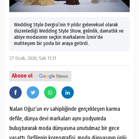
Wedding Style Dergisi’nin 9 yıldır geleneksel olarak
düzenlediği Wedding Style Show, gelinlik, damatlık ve
abiye modasının seçkin markalarını İzmir’de
muhteşem bir şovla bir araya getirdi.
27 Ocak, 2026, Salı 11:31
Abone ol
Nalan Oğuz’un ev sahipliğinde gerçekleşen karma
defile, dünya devi markaları aynı podyumda
buluşturarak moda dünyasına unutulmaz bir gece
yaşattı. Defilenin koreografisi, moda dünyasının ünlü