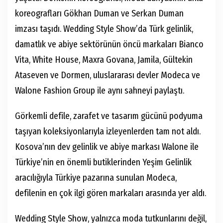
koreografları Gökhan Duman ve Serkan Duman
imzası taşıdı. Wedding Style Show’da Türk gelinlik,
damatlık ve abiye sektörünün öncü markaları Bianco
Vita, White House, Maxra Govana, Jamila, Gültekin
Ataseven ve Dormen, uluslararası devler Modeca ve
Walone Fashion Group ile aynı sahneyi paylaştı.
Görkemli defile, zarafet ve tasarım gücünü podyuma
taşıyan koleksiyonlarıyla izleyenlerden tam not aldı.
Kosova’nın dev gelinlik ve abiye markası Walone ile
Türkiye’nin en önemli butiklerinden Yeşim Gelinlik
aracılığıyla Türkiye pazarına sunulan Modeca,
defilenin en çok ilgi gören markaları arasında yer aldı.
Wedding Style Show, yalnızca moda tutkunlarını değil,