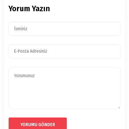
Yorum Yazın
YORUMU GÖNDER