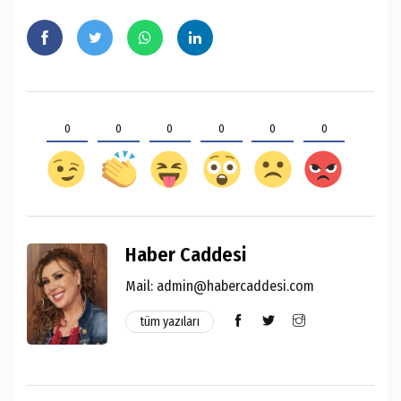
0
0
0
0
0
0
Haber Caddesi
Mail: admin@habercaddesi.com
tüm yazıları