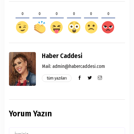
0
0
0
0
0
0
Haber Caddesi
Mail:
admin@habercaddesi.com
tüm yazıları
Yorum Yazın