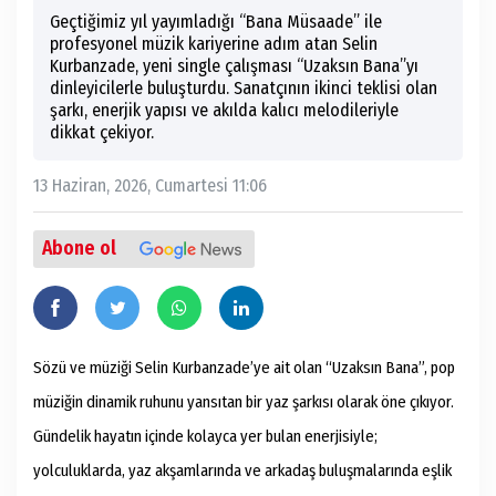
Geçtiğimiz yıl yayımladığı “Bana Müsaade” ile
profesyonel müzik kariyerine adım atan Selin
Kurbanzade, yeni single çalışması “Uzaksın Bana”yı
dinleyicilerle buluşturdu. Sanatçının ikinci teklisi olan
şarkı, enerjik yapısı ve akılda kalıcı melodileriyle
dikkat çekiyor.
13 Haziran, 2026, Cumartesi 11:06
Abone ol
Sözü ve müziği Selin Kurbanzade’ye ait olan “Uzaksın Bana”, pop
müziğin dinamik ruhunu yansıtan bir yaz şarkısı olarak öne çıkıyor.
Gündelik hayatın içinde kolayca yer bulan enerjisiyle;
yolculuklarda, yaz akşamlarında ve arkadaş buluşmalarında eşlik