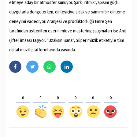
etmeye aday bir atmosfer sunuyor. Şarkı, ritmik yapısını güçlü
duygularla dengelerken, dinleyiciye sıcak ve samimi bir dinleme
deneyimi vadediyor. Aranjesi ve prodüktörlüğü Emre Şen
tarafından üstlenilen eserin mix ve mastering çalışmaları ise Anıl
Çifter imzası taşıyor. “Uzaksın Bana”, Süper müzik etiketiyle tüm
dijital müzik platformlarında yayında.
0
0
0
0
0
0