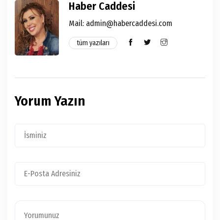
Haber Caddesi
Mail:
admin@habercaddesi.com
tüm yazıları
Yorum Yazın