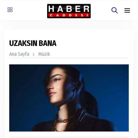
UZAKSIN BANA
Ana Sayfa
Müzik