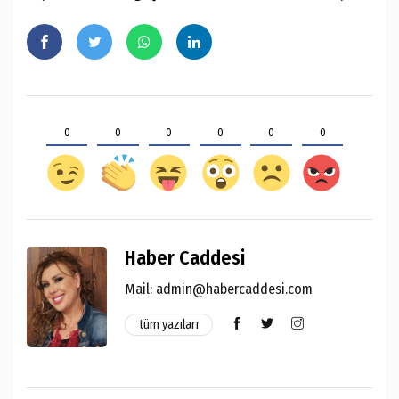
0
0
0
0
0
0
Haber Caddesi
Mail: admin@habercaddesi.com
tüm yazıları