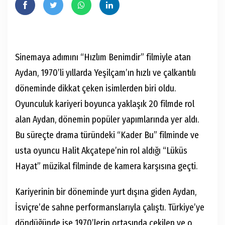
Sinemaya adımını “Hızlım Benimdir” filmiyle atan
Aydan, 1970’li yıllarda Yeşilçam’ın hızlı ve çalkantılı
döneminde dikkat çeken isimlerden biri oldu.
Oyunculuk kariyeri boyunca yaklaşık 20 filmde rol
alan Aydan, dönemin popüler yapımlarında yer aldı.
Bu süreçte drama türündeki “Kader Bu” filminde ve
usta oyuncu Halit Akçatepe’nin rol aldığı “Lüküs
Hayat” müzikal filminde de kamera karşısına geçti.
Kariyerinin bir döneminde yurt dışına giden Aydan,
İsviçre’de sahne performanslarıyla çalıştı. Türkiye’ye
döndüğünde ise 1970’lerin ortasında çekilen ve o