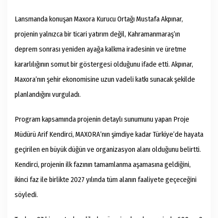
Lansmanda konuşan Maxora Kurucu Ortağı Mustafa Akpınar,
projenin yalnızca bir ticari yatırım değil, Kahramanmaraş’ın
deprem sonrası yeniden ayağa kalkma iradesinin ve üretme
kararlılığının somut bir göstergesi olduğunu ifade etti. Akpınar,
Maxora’nın şehir ekonomisine uzun vadeli katkı sunacak şekilde
planlandığını vurguladı.
Program kapsamında projenin detaylı sunumunu yapan Proje
Müdürü Arif Kendirci, MAXORA’nın şimdiye kadar Türkiye’de hayata
geçirilen en büyük düğün ve organizasyon alanı olduğunu belirtti.
Kendirci, projenin ilk fazının tamamlanma aşamasına geldiğini,
ikinci faz ile birlikte 2027 yılında tüm alanın faaliyete geçeceğini
söyledi.