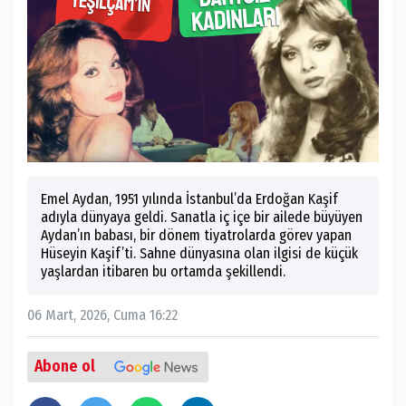
Emel Aydan, 1951 yılında İstanbul’da Erdoğan Kaşif
adıyla dünyaya geldi. Sanatla iç içe bir ailede büyüyen
Aydan’ın babası, bir dönem tiyatrolarda görev yapan
Hüseyin Kaşif’ti. Sahne dünyasına olan ilgisi de küçük
yaşlardan itibaren bu ortamda şekillendi.
06 Mart, 2026, Cuma 16:22
Abone ol