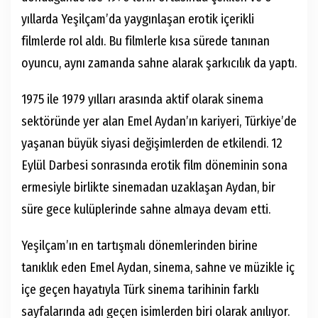
yıllarda Yeşilçam’da yaygınlaşan erotik içerikli
filmlerde rol aldı. Bu filmlerle kısa sürede tanınan
oyuncu, aynı zamanda sahne alarak şarkıcılık da yaptı.
1975 ile 1979 yılları arasında aktif olarak sinema
sektöründe yer alan Emel Aydan’ın kariyeri, Türkiye’de
yaşanan büyük siyasi değişimlerden de etkilendi. 12
Eylül Darbesi sonrasında erotik film döneminin sona
ermesiyle birlikte sinemadan uzaklaşan Aydan, bir
süre gece kulüplerinde sahne almaya devam etti.
Yeşilçam’ın en tartışmalı dönemlerinden birine
tanıklık eden Emel Aydan, sinema, sahne ve müzikle iç
içe geçen hayatıyla Türk sinema tarihinin farklı
sayfalarında adı geçen isimlerden biri olarak anılıyor.