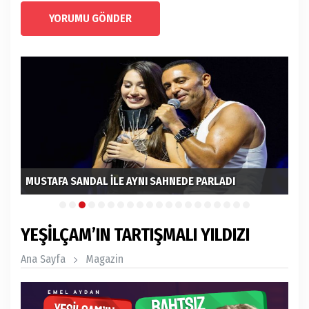
YORUMU GÖNDER
MUSTAFA SANDAL İLE AYNI SAHNEDE PARLADI
EL
YEŞİLÇAM’IN TARTIŞMALI YILDIZI
Ana Sayfa
Magazin