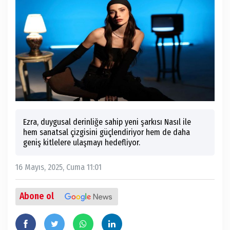
Ezra, duygusal derinliğe sahip yeni şarkısı Nasıl ile
hem sanatsal çizgisini güçlendiriyor hem de daha
geniş kitlelere ulaşmayı hedefliyor.
16 Mayıs, 2025, Cuma 11:01
Abone ol