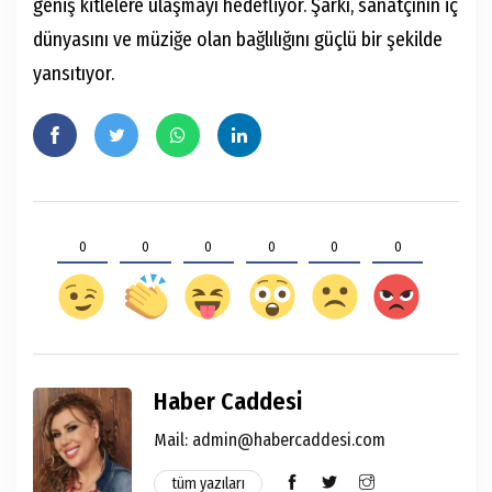
geniş kitlelere ulaşmayı hedefliyor. Şarkı, sanatçının iç
dünyasını ve müziğe olan bağlılığını güçlü bir şekilde
yansıtıyor.
0
0
0
0
0
0
Haber Caddesi
Mail: admin@habercaddesi.com
tüm yazıları