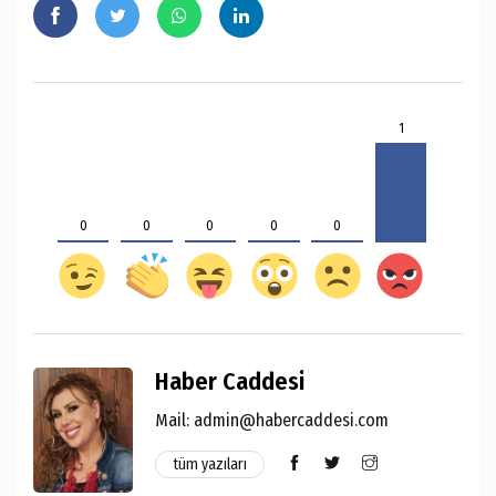
1
0
0
0
0
0
Haber Caddesi
Mail:
admin@habercaddesi.com
tüm yazıları