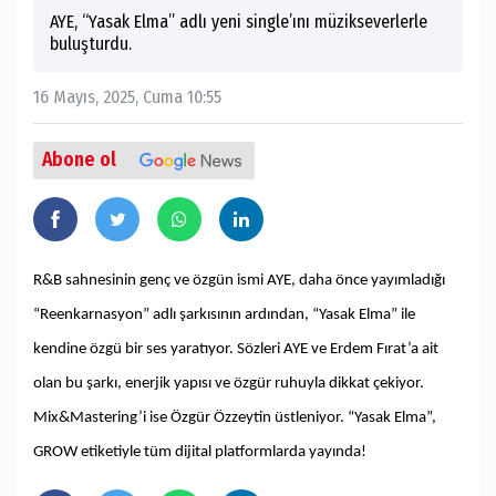
AYE, “Yasak Elma” adlı yeni single’ını müzikseverlerle
buluşturdu.
16 Mayıs, 2025, Cuma 10:55
Abone ol
R&B sahnesinin genç ve özgün ismi AYE, daha önce yayımladığı
“Reenkarnasyon” adlı şarkısının ardından, “Yasak Elma” ile
kendine özgü bir ses yaratıyor. Sözleri AYE ve Erdem Fırat’a ait
olan bu şarkı, enerjik yapısı ve özgür ruhuyla dikkat çekiyor.
Mix&Mastering’i ise Özgür Özzeytin üstleniyor. “Yasak Elma”,
GROW etiketiyle tüm dijital platformlarda yayında!