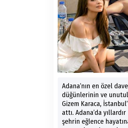
Adana’nın en özel davet
düğünlerinin ve unutul
Gizem Karaca, İstanbul
attı. Adana’da yıllardı
şehrin eğlence hayatına