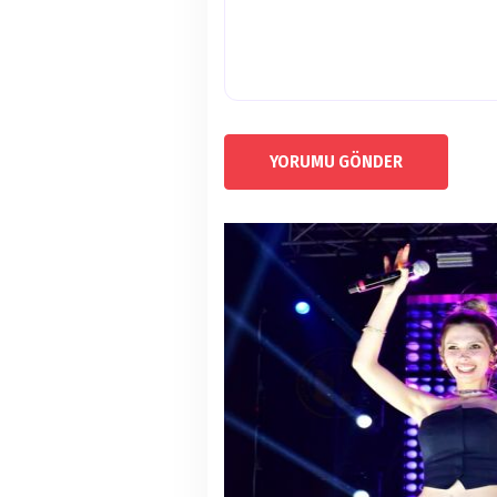
YORUMU GÖNDER