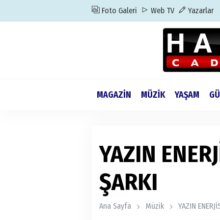
Foto Galeri
Web TV
Yazarlar
MAGAZİN
MÜZİK
YAŞAM
GÜ
YAZIN ENERJ
ŞARKI
Ana Sayfa
Müzik
YAZIN ENERJİ