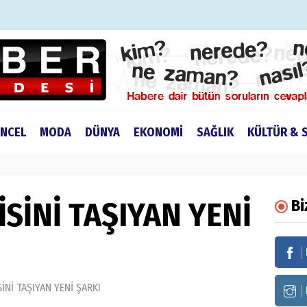
NCEL
MODA
DÜNYA
EKONOMİ
SAĞLIK
KÜLTÜR & 
İSİNİ TAŞIYAN YENİ
Bi
SİNİ TAŞIYAN YENİ ŞARKI