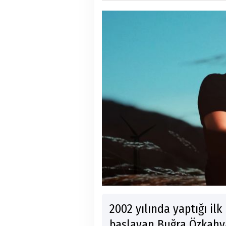
2002 yılında yaptığı il
başlayan Buğra Özkahya