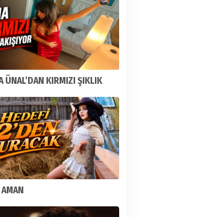
 ÜNAL’DAN KIRMIZI ŞIKLIK
 AMAN