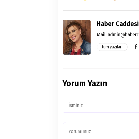
Haber Caddesi
Mail:
admin@haberc
tüm yazıları
Yorum Yazın