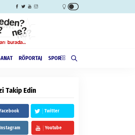
SANAT
RÖPORTAJ
SPOR
zi Takip Edin
Facebook
Twitter
Instagram
Youtube