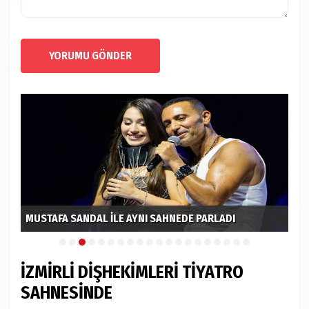
YORUMU GÖNDER
MUSTAFA SANDAL İLE AYNI SAHNEDE PARLADI
EL
İZMİRLİ DİŞHEKİMLERİ TİYATRO
SAHNESİNDE