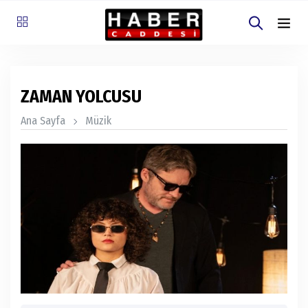
ZAMAN YOLCUSU
Ana Sayfa
Müzik