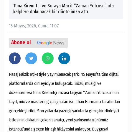
Tuna Kiremitci ve Soraya Macit “Zaman Yolcusu”nda
kalplere dokunacak bir düete imza attı.
15 Mayıs, 2026, Cuma 11:07
Abone ol
Pasaj Müzik
etiketiyle yayımlanacak şarkı, 15 Mayıs’ta tüm dijital
platformlarda dinleyiciyle buluşacak. Sözü, müziği ve
düzenlemesi Tuna Kiremitçi imzası taşıyan “Zaman Yolcusu”nun
kayıt, mix ve mastering çalışmaları ise İlhan Harmancı tarafından
gerçekleştirildi. Son yıllarda yazdığı şarkılarla geniş bir dinleyici
kitlesinin dikkatini çeken sanatçı, yeni şarkısında günümüz
İstanbul’unda geçen bir aşk hikâyesini anlatıyor. Duygusal