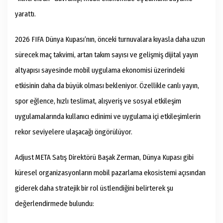
yarattı.
2026 FIFA Dünya Kupası’nın, önceki turnuvalara kıyasla daha uzun
sürecek maç takvimi, artan takım sayısı ve gelişmiş dijital yayın
altyapısı sayesinde mobil uygulama ekonomisi üzerindeki
etkisinin daha da büyük olması bekleniyor. Özellikle canlı yayın,
spor eğlence, hızlı teslimat, alışveriş ve sosyal etkileşim
uygulamalarında kullanıcı edinimi ve uygulama içi etkileşimlerin
rekor seviyelere ulaşacağı öngörülüyor.
Adjust META Satış Direktörü Başak Zerman, Dünya Kupası gibi
küresel organizasyonların mobil pazarlama ekosistemi açısından
giderek daha stratejik bir rol üstlendiğini belirterek şu
değerlendirmede bulundu: