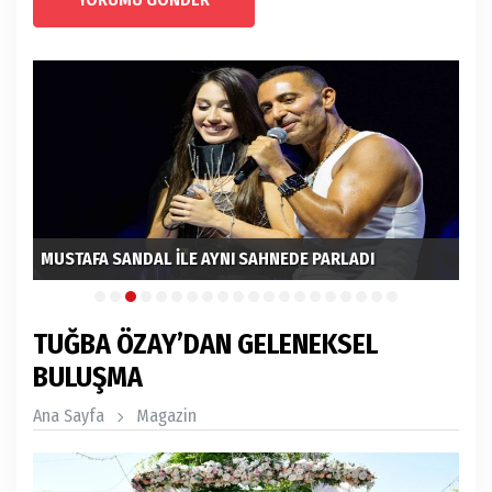
MUSTAFA SANDAL İLE AYNI SAHNEDE PARLADI
EL
TUĞBA ÖZAY’DAN GELENEKSEL
BULUŞMA
Ana Sayfa
Magazin