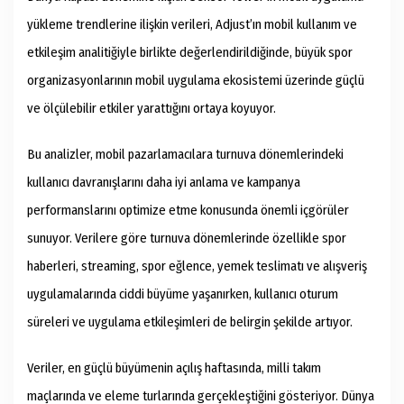
yükleme trendlerine ilişkin verileri, Adjust’ın mobil kullanım ve
etkileşim analitiğiyle birlikte değerlendirildiğinde, büyük spor
organizasyonlarının mobil uygulama ekosistemi üzerinde güçlü
ve ölçülebilir etkiler yarattığını ortaya koyuyor.
Bu analizler, mobil pazarlamacılara turnuva dönemlerindeki
kullanıcı davranışlarını daha iyi anlama ve kampanya
performanslarını optimize etme konusunda önemli içgörüler
sunuyor. Verilere göre turnuva dönemlerinde özellikle spor
haberleri, streaming, spor eğlence, yemek teslimatı ve alışveriş
uygulamalarında ciddi büyüme yaşanırken, kullanıcı oturum
süreleri ve uygulama etkileşimleri de belirgin şekilde artıyor.
Veriler, en güçlü büyümenin açılış haftasında, milli takım
maçlarında ve eleme turlarında gerçekleştiğini gösteriyor. Dünya