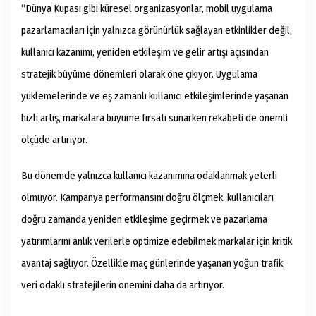
“Dünya Kupası gibi küresel organizasyonlar, mobil uygulama
pazarlamacıları için yalnızca görünürlük sağlayan etkinlikler değil,
kullanıcı kazanımı, yeniden etkileşim ve gelir artışı açısından
stratejik büyüme dönemleri olarak öne çıkıyor. Uygulama
yüklemelerinde ve eş zamanlı kullanıcı etkileşimlerinde yaşanan
hızlı artış, markalara büyüme fırsatı sunarken rekabeti de önemli
ölçüde artırıyor.
Bu dönemde yalnızca kullanıcı kazanımına odaklanmak yeterli
olmuyor. Kampanya performansını doğru ölçmek, kullanıcıları
doğru zamanda yeniden etkileşime geçirmek ve pazarlama
yatırımlarını anlık verilerle optimize edebilmek markalar için kritik
avantaj sağlıyor. Özellikle maç günlerinde yaşanan yoğun trafik,
veri odaklı stratejilerin önemini daha da artırıyor.