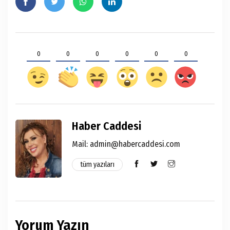
0
0
0
0
0
0
Haber Caddesi
Mail: admin@habercaddesi.com
tüm yazıları
Yorum Yazın