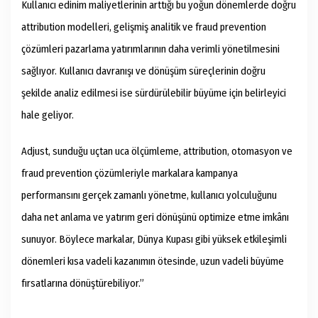
Kullanıcı edinim maliyetlerinin arttığı bu yoğun dönemlerde doğru
attribution modelleri, gelişmiş analitik ve fraud prevention
çözümleri pazarlama yatırımlarının daha verimli yönetilmesini
sağlıyor. Kullanıcı davranışı ve dönüşüm süreçlerinin doğru
şekilde analiz edilmesi ise sürdürülebilir büyüme için belirleyici
hale geliyor.
Adjust, sunduğu uçtan uca ölçümleme, attribution, otomasyon ve
fraud prevention çözümleriyle markalara kampanya
performansını gerçek zamanlı yönetme, kullanıcı yolculuğunu
daha net anlama ve yatırım geri dönüşünü optimize etme imkânı
sunuyor. Böylece markalar, Dünya Kupası gibi yüksek etkileşimli
dönemleri kısa vadeli kazanımın ötesinde, uzun vadeli büyüme
fırsatlarına dönüştürebiliyor.”