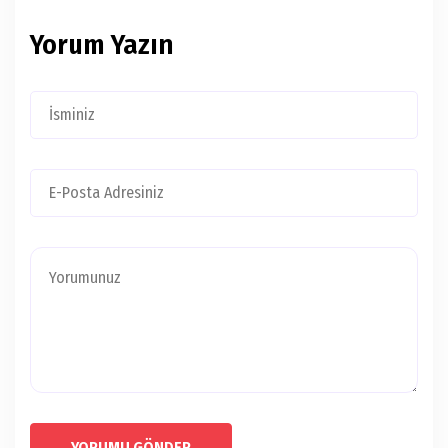
Yorum Yazın
YORUMU GÖNDER