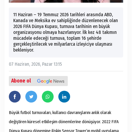
11 Haziran – 19 Temmuz 2026 tarihleri arasında ABD,
Kanada ve Meksika ev sahipliğinde düzenlenecek olan
2026 FIFA Dünya Kupası, turnuva tarihinin en büyük
organizasyonu olmaya hazırlanıyor. İlk kez 48 takımın
mücadele edeceği turnuva, toplam 16 şehirde
gerçekleştirilecek ve milyarlarca izleyiciye ulaşması
bekleniyor.
07 Haziran, 2026, Pazar 13:15
Abone ol
Büyük futbol turnuvaları, kullanıcı davranışlarını anlık olarak
değiştiren küresel etkileşim dönemlerine dönüşüyor. 2022 FIFA
Dünya Kupası dönemine ilişkin Sensor Tower’ın mobil uygulama