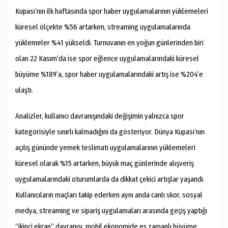
Kupası’nın ilk haftasında spor haber uygulamalarının yüklemeleri
küresel ölçekte %56 artarken, streaming uygulamalarında
yüklemeler %41 yükseldi. Turnuvanın en yoğun günlerinden biri
olan 22 Kasım’da ise spor eğlence uygulamalarındaki küresel
büyüme %189’a, spor haber uygulamalarındaki artış ise %204’e
ulaştı.
Analizler, kullanıcı davranışındaki değişimin yalnızca spor
kategorisiyle sınırlı kalmadığını da gösteriyor. Dünya Kupası’nın
açılış gününde yemek teslimatı uygulamalarının yüklemeleri
küresel olarak %15 artarken, büyük maç günlerinde alışveriş
uygulamalarındaki oturumlarda da dikkat çekici artışlar yaşandı.
Kullanıcıların maçları takip ederken aynı anda canlı skor, sosyal
medya, streaming ve sipariş uygulamaları arasında geçiş yaptığı
“ikinci ekran” davranışı, mobil ekonomide eş zamanlı büyüme