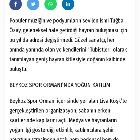
Popüler müziğin ve podyumların sevilen ismi Tuğba
Özay, geleneksel hale getirdiği hayran buluşması için
bu yıl da adresi değiştirmedi. Güzel sanatçı, her
anında yanında olan ve kendilerini "Tubistler" olarak
tanımlayan geniş hayran kitlesiyle doğanın kalbinde
buluştu.
BEYKOZ SPOR ORMANI’NDA YOĞUN KATILIM
Beykoz Spor Ormanı içerisinde yer alan Liva Köşk’te
gerçekleştirilen organizasyon, sabahın erken
saatlerinde kapılarını açtı. Medya ve hayranların
yoğun ilgi gösterdiği etkinlik, katılımcılara şehir
hayatının stresinden uzak, hem bedensel hem de