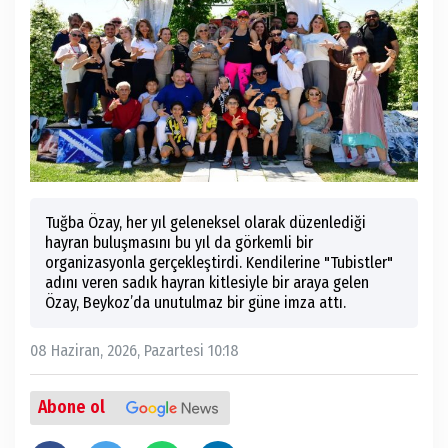
Tuğba Özay, her yıl geleneksel olarak düzenlediği
hayran buluşmasını bu yıl da görkemli bir
organizasyonla gerçekleştirdi. Kendilerine "Tubistler"
adını veren sadık hayran kitlesiyle bir araya gelen
Özay, Beykoz’da unutulmaz bir güne imza attı.
08 Haziran, 2026, Pazartesi 10:18
Abone ol