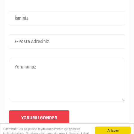
YORUMU GÖNDER
Sitemizden en iyi şekilde faydalanabilmeniz için çerezler
Anladım
kullanılmaktadır. Bu siteye giriş yaparak çerez kullanımını kabul