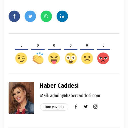
0
0
0
0
0
0
Haber Caddesi
Mail:
admin@habercaddesi.com
tüm yazıları