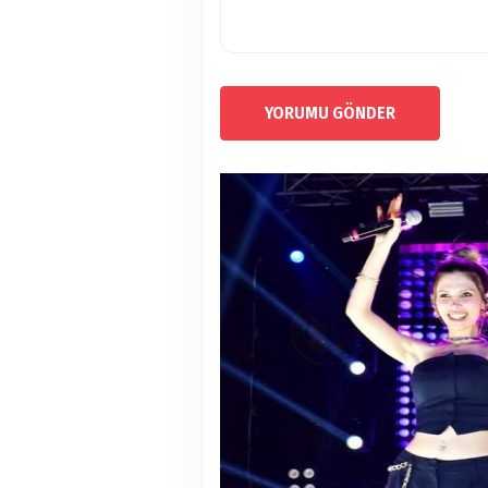
YORUMU GÖNDER