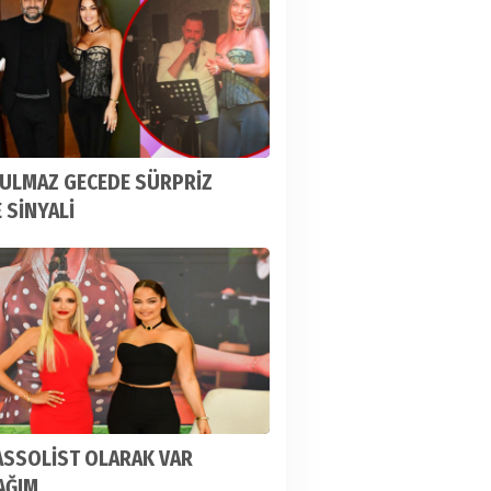
ULMAZ GECEDE SÜRPRİZ
 SİNYALİ
ASSOLİST OLARAK VAR
AĞIM