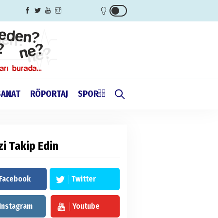
SANAT
RÖPORTAJ
SPOR
zi Takip Edin
Facebook
Twitter
Instagram
Youtube