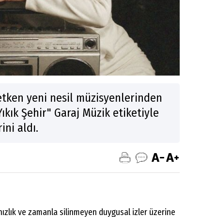
etken yeni nesil müzisyenlerinden
Yıkık Şehir" Garaj Müzik etiketiyle
ini aldı.
yalnızlık ve zamanla silinmeyen duygusal izler üzerine