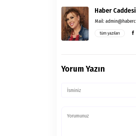
Haber Caddesi
Mail:
admin@haberc
tüm yazıları
Yorum Yazın