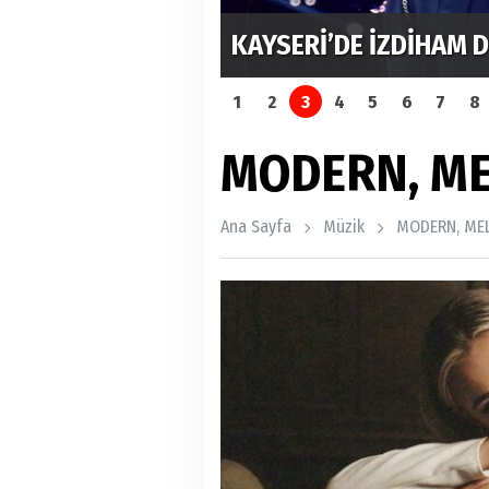
M
KAYSERİ’DE İZDİHAM 
1
2
3
4
5
6
7
8
MODERN, ME
Ana Sayfa
Müzik
MODERN, MEL