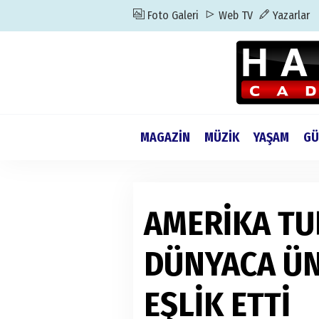
Foto Galeri
Web TV
Yazarlar
MAGAZİN
MÜZİK
YAŞAM
GÜ
AMERİKA TU
DÜNYACA ÜN
EŞLİK ETTİ