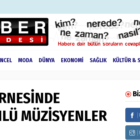
NCEL
MODA
DÜNYA
EKONOMİ
SAĞLIK
KÜLTÜR & 
RNESİNDE
Bi
LÜ MÜZİSYENLER