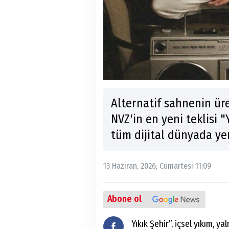
Alternatif sahnenin ür
NVZ'in en yeni teklisi "
tüm dijital dünyada yer
13 Haziran, 2026, Cumartesi 11:09
Abone ol
Yıkık Şehir”, içsel yıkım, 