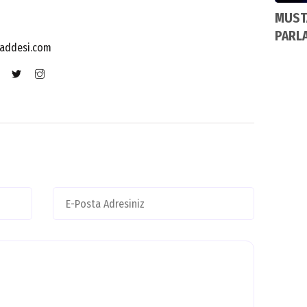
MUSTA
PARL
addesi.com