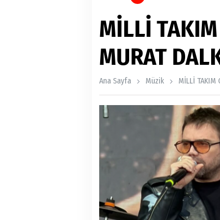
MİLLİ TAKI
MURAT DALK
Ana Sayfa
Müzik
MİLLİ TAKIM