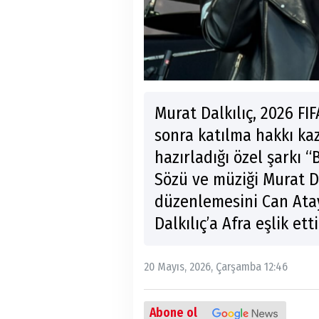
Murat Dalkılıç, 2026 FI
sonra katılma hakkı kaz
hazırladığı özel şarkı 
Sözü ve müziği Murat Da
düzenlemesini Can Atay
Dalkılıç’a Afra eşlik etti
20 Mayıs, 2026, Çarşamba 12:46
Abone ol