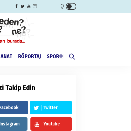
SANAT
RÖPORTAJ
SPOR
zi Takip Edin
Facebook
Twitter
Instagram
Youtube