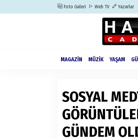
Foto Galeri
Web TV
Yazarlar
MAGAZİN
MÜZİK
YAŞAM
GÜ
SOSYAL MED
GÖRÜNTÜLER
GÜNDEM OL