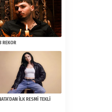
3 REKOR
ATA’DAN İLK RESMİ TEKLİ