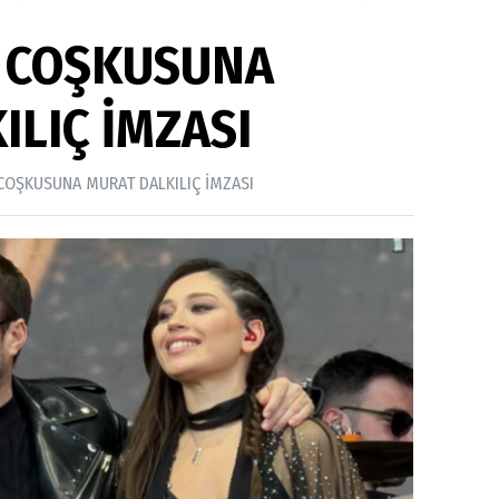
M COŞKUSUNA
ILIÇ İMZASI
 COŞKUSUNA MURAT DALKILIÇ İMZASI