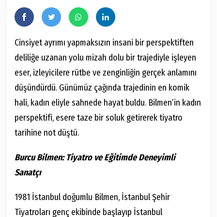
Cinsiyet ayrımı yapmaksızın insani bir perspektiften
deliliğe uzanan yolu mizah dolu bir trajediyle işleyen
eser, izleyicilere rütbe ve zenginliğin gerçek anlamını
düşündürdü. Günümüz çağında trajedinin en komik
hali, kadın eliyle sahnede hayat buldu. Bilmen’in kadın
perspektifi, esere taze bir soluk getirerek tiyatro
tarihine not düştü.
Burcu Bilmen: Tiyatro ve Eğitimde Deneyimli
Sanatçı
1981 İstanbul doğumlu Bilmen, İstanbul Şehir
Tiyatroları genç ekibinde başlayıp İstanbul