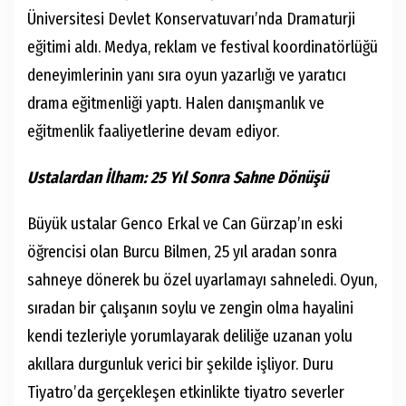
Üniversitesi Devlet Konservatuvarı’nda Dramaturji
eğitimi aldı. Medya, reklam ve festival koordinatörlüğü
deneyimlerinin yanı sıra oyun yazarlığı ve yaratıcı
drama eğitmenliği yaptı. Halen danışmanlık ve
eğitmenlik faaliyetlerine devam ediyor.
Ustalardan İlham: 25 Yıl Sonra Sahne Dönüşü
Büyük ustalar Genco Erkal ve Can Gürzap’ın eski
öğrencisi olan Burcu Bilmen, 25 yıl aradan sonra
sahneye dönerek bu özel uyarlamayı sahneledi. Oyun,
sıradan bir çalışanın soylu ve zengin olma hayalini
kendi tezleriyle yorumlayarak deliliğe uzanan yolu
akıllara durgunluk verici bir şekilde işliyor. Duru
Tiyatro’da gerçekleşen etkinlikte tiyatro severler