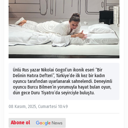
Ünlü Rus yazar Nikolai Gogol’un ikonik eseri “Bir
Delinin Hatıra Defteri”, Türkiye’de ilk kez bir kadın
oyuncu tarafından uyarlanarak sahnelendi. Deneyimli
oyuncu Burcu Bilmen’in yorumuyla hayat bulan oyun,
dün gece Duru Tiyatro’da seyirciyle buluştu.
08 Kasım, 2025, Cumartesi 10:49
Abone ol