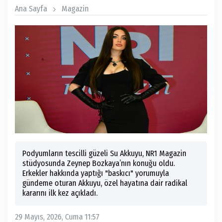
Ana Sayfa
Magazin
Podyumların tescilli güzeli Su Akkuyu, NR1 Magazin
stüdyosunda Zeynep Bozkaya’nın konuğu oldu.
Erkekler hakkında yaptığı "baskıcı" yorumuyla
gündeme oturan Akkuyu, özel hayatına dair radikal
kararını ilk kez açıkladı.
29 Mayıs, 2026, Cuma 11:57