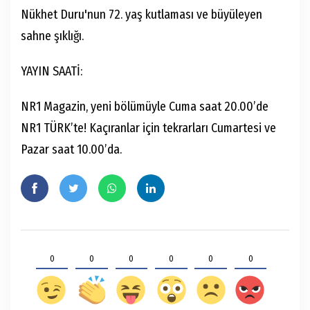
Nükhet Duru'nun 72. yaş kutlaması ve büyüleyen
sahne şıklığı.
YAYIN SAATİ:
NR1 Magazin, yeni bölümüyle Cuma saat 20.00’de
NR1 TÜRK’te! Kaçıranlar için tekrarları Cumartesi ve
Pazar saat 10.00’da.
0
0
0
0
0
0