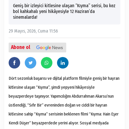
Geniş bir izleyici kitlesine ulaşan “Kıyma” serisi, bu kez
bol kahkahalı yeni hikâyesiyle 12 Haziran’da
sinemalarda!
29 Mayıs, 2026, Cuma 11:56
Abone ol
Dört sezonluk başarısı ve dijital platform filmiyle geniş bir hayran
kitlesine ulaşan “Kıyma”, şimdi yepyeni hikâyesiyle
beyazperdeye taşınıyor. Yapımcılığını Abdurrahman Akarsu’nun
üstlendiği, “Sıfır Bir” evreninden doğan ve ciddi bir hayran
kitlesine sahip “Kıyma” serisinin beklenen filmi “Kıyma: Hain Eşer
Kendi Düşer” beyazperdede yerini alıyor. Sosyal medyada