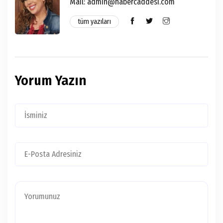
Mail:
admin@habercaddesi.com
tüm yazıları
Yorum Yazın