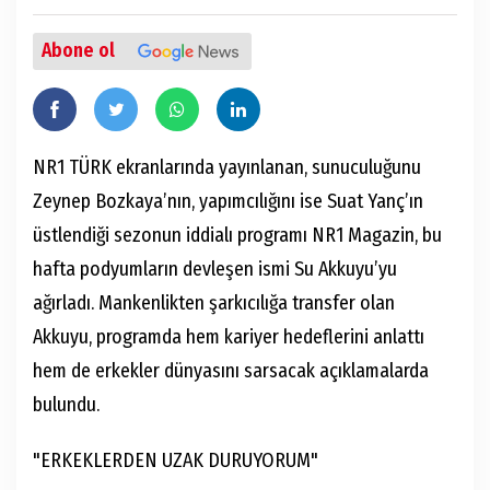
Abone ol
NR1 TÜRK ekranlarında yayınlanan, sunuculuğunu
Zeynep Bozkaya’nın, yapımcılığını ise Suat Yanç’ın
üstlendiği sezonun iddialı programı NR1 Magazin, bu
hafta podyumların devleşen ismi Su Akkuyu’yu
ağırladı. Mankenlikten şarkıcılığa transfer olan
Akkuyu, programda hem kariyer hedeflerini anlattı
hem de erkekler dünyasını sarsacak açıklamalarda
bulundu.
"ERKEKLERDEN UZAK DURUYORUM"