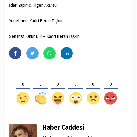
İdari Yapımcı: Figen Akarsu
Yönetmen: Kadri Beran Taşkın
Senarist: Onur Dur – Kadri Beran Taşkın
0
0
0
0
0
0
Haber Caddesi