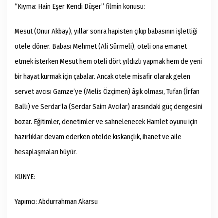
“Kıyma: Hain Eşer Kendi Düşer” filmin konusu:
Mesut (Onur Akbay), yıllar sonra hapisten çıkıp babasının işlettiği
otele döner. Babası Mehmet (Ali Sürmeli), oteli ona emanet
etmek isterken Mesut hem oteli dört yıldızlı yapmak hem de yeni
bir hayat kurmak için çabalar. Ancak otele misafir olarak gelen
servet avcısı Gamze’ye (Melis Özçimen) âşık olması, Tufan (İrfan
Ballı) ve Serdar’la (Serdar Saim Avcılar) arasındaki güç dengesini
bozar. Eğitimler, denetimler ve sahnelenecek Hamlet oyunu için
hazırlıklar devam ederken otelde kıskançlık, ihanet ve aile
hesaplaşmaları büyür.
KÜNYE:
Yapımcı: Abdurrahman Akarsu