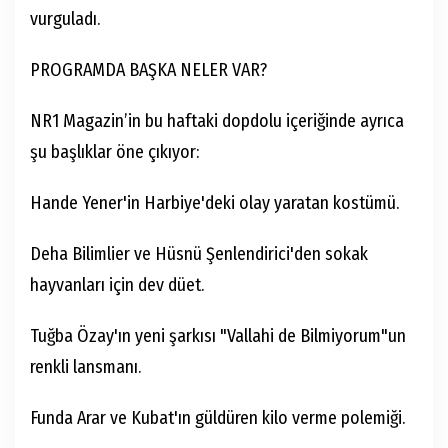
vurguladı.
PROGRAMDA BAŞKA NELER VAR?
NR1 Magazin’in bu haftaki dopdolu içeriğinde ayrıca
şu başlıklar öne çıkıyor:
Hande Yener'in Harbiye'deki olay yaratan kostümü.
Deha Bilimlier ve Hüsnü Şenlendirici'den sokak
hayvanları için dev düet.
Tuğba Özay'ın yeni şarkısı "Vallahi de Bilmiyorum"un
renkli lansmanı.
Funda Arar ve Kubat'ın güldüren kilo verme polemiği.