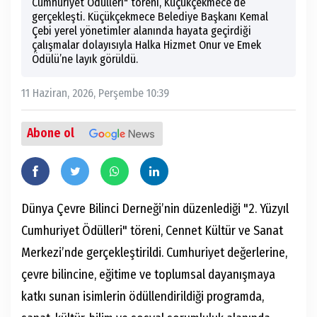
Cumhuriyet Ödülleri" töreni, Küçükçekmece’de
gerçekleşti. Küçükçekmece Belediye Başkanı Kemal
Çebi yerel yönetimler alanında hayata geçirdiği
çalışmalar dolayısıyla Halka Hizmet Onur ve Emek
Ödülü’ne layık görüldü.
11 Haziran, 2026, Perşembe 10:39
Abone ol
Dünya Çevre Bilinci Derneği’nin düzenlediği "2. Yüzyıl
Cumhuriyet Ödülleri" töreni, Cennet Kültür ve Sanat
Merkezi’nde gerçekleştirildi. Cumhuriyet değerlerine,
çevre bilincine, eğitime ve toplumsal dayanışmaya
katkı sunan isimlerin ödüllendirildiği programda,