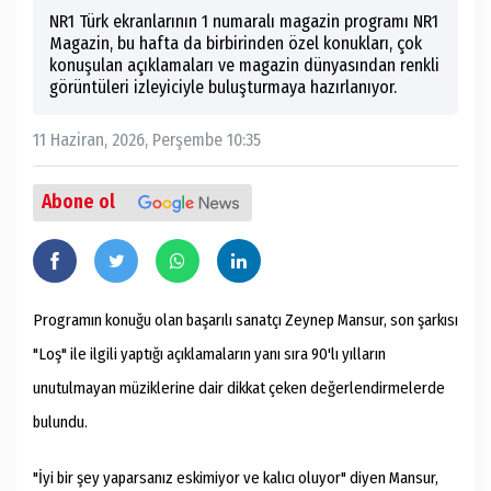
NR1 Türk ekranlarının 1 numaralı magazin programı NR1
Magazin, bu hafta da birbirinden özel konukları, çok
konuşulan açıklamaları ve magazin dünyasından renkli
görüntüleri izleyiciyle buluşturmaya hazırlanıyor.
11 Haziran, 2026, Perşembe 10:35
Abone ol
Programın konuğu olan başarılı sanatçı Zeynep Mansur, son şarkısı
"Loş" ile ilgili yaptığı açıklamaların yanı sıra 90'lı yılların
unutulmayan müziklerine dair dikkat çeken değerlendirmelerde
bulundu.
"İyi bir şey yaparsanız eskimiyor ve kalıcı oluyor" diyen Mansur,