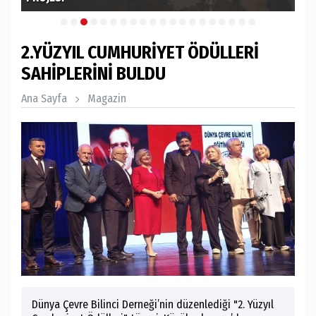
2.YÜZYIL CUMHURİYET ÖDÜLLERİ
SAHİPLERİNİ BULDU
Ana Sayfa
Magazin
Dünya Çevre Bilinci Derneği’nin düzenlediği "2. Yüzyıl