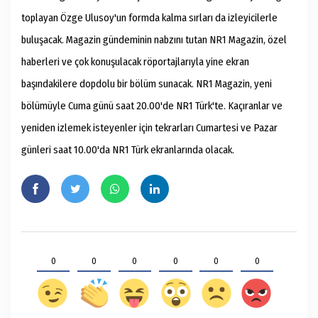
toplayan Özge Ulusoy'un formda kalma sırları da izleyicilerle
buluşacak. Magazin gündeminin nabzını tutan NR1 Magazin, özel
haberleri ve çok konuşulacak röportajlarıyla yine ekran
başındakilere dopdolu bir bölüm sunacak. NR1 Magazin, yeni
bölümüyle Cuma günü saat 20.00'de NR1 Türk'te. Kaçıranlar ve
yeniden izlemek isteyenler için tekrarları Cumartesi ve Pazar
günleri saat 10.00'da NR1 Türk ekranlarında olacak.
0
0
0
0
0
0