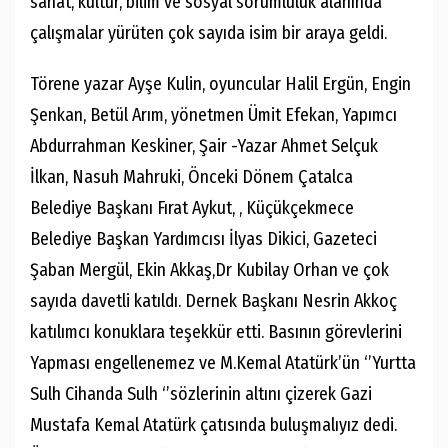
sanat, kültür, bilim ve sosyal sorumluluk alanında
çalışmalar yürüten çok sayıda isim bir araya geldi.
Törene yazar Ayşe Kulin, oyuncular Halil Ergün, Engin
Şenkan, Betül Arım, yönetmen Ümit Efekan, Yapımcı
Abdurrahman Keskiner, Şair -Yazar Ahmet Selçuk
İlkan, Nasuh Mahruki, Önceki Dönem Çatalca
Belediye Başkanı Fırat Aykut, , Küçükçekmece
Belediye Başkan Yardımcısı İlyas Dikici, Gazeteci
Şaban Mergül, Ekin Akkaş,Dr Kubilay Orhan ve çok
sayıda davetli katıldı. Dernek Başkanı Nesrin Akkoç
katılımcı konuklara teşekkür etti. Basının görevlerini
Yapması engellenemez ve M.Kemal Atatürk’ün ‘’Yurtta
Sulh Cihanda Sulh ‘’sözlerinin altını çizerek Gazi
Mustafa Kemal Atatürk çatısında buluşmalıyız dedi.