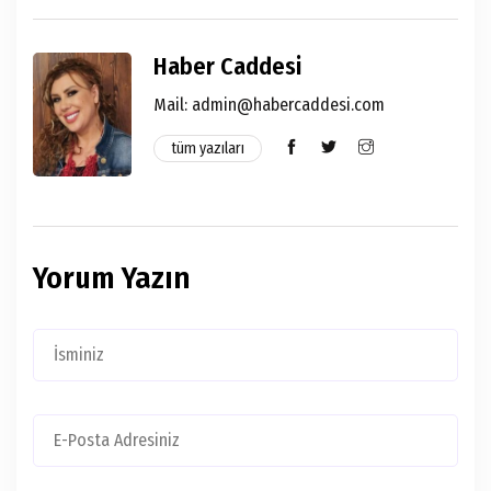
Haber Caddesi
Mail:
admin@habercaddesi.com
tüm yazıları
Yorum Yazın