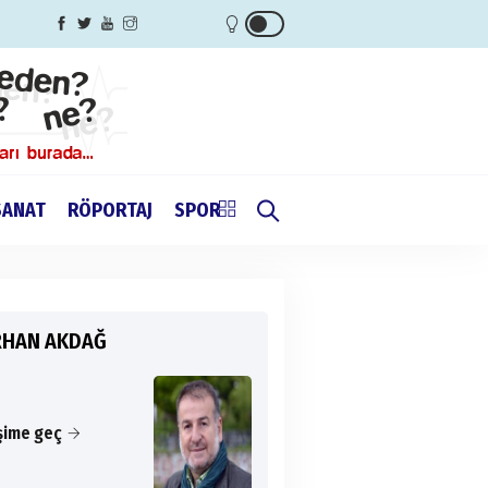
SANAT
RÖPORTAJ
SPOR
RHAN AKDAĞ
işime geç