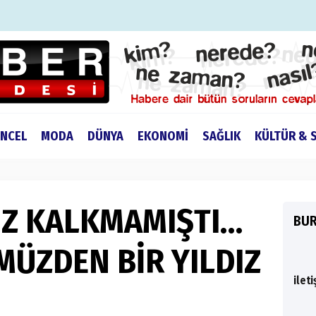
NCEL
MODA
DÜNYA
EKONOMİ
SAĞLIK
KÜLTÜR & 
Z KALKMAMIŞTI…
BU
ÜZDEN BİR YILDIZ
ilet