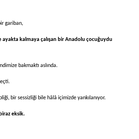
ir gariban,
e ayakta kalmaya çalışan bir Anadolu çocuğuydu
endimize bakmaktı aslında.
eçti.
iği, bir sessizliği bile hâlâ içimizde yankılanıyor.
iraz eksik.