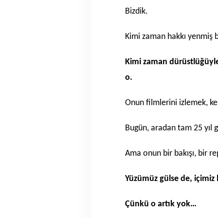
Bizdik.
Kimi zaman hakkı yenmiş b
Kimi zaman dürüstlüğüyl
o.
Onun filmlerini izlemek, k
Bugün, aradan tam 25 yıl g
Ama onun bir bakışı, bir repl
Yüzümüz gülse de, içimiz b
Çünkü o artık yok…