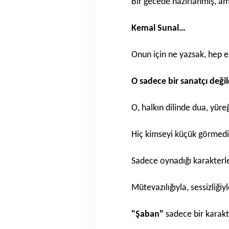
Bir gecede hazırlanmış, ama
Kemal Sunal…
Onun için ne yazsak, hep ek
O sadece bir sanatçı değil
O, halkın dilinde dua, yür
Hiç kimseyi küçük görmedi
Sadece oynadığı karakterle
Mütevazılığıyla, sessizliği
"Şaban"
sadece bir karakt