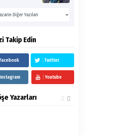
zi Takip Edin
Facebook
Twitter
Instagram
Youtube
şe Yazarları