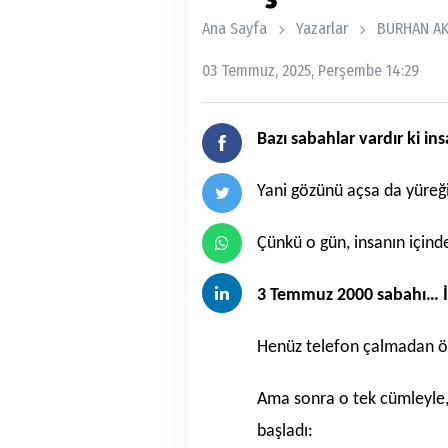
Ana Sayfa
Yazarlar
BURHAN A
03 Temmuz, 2025, Perşembe 14:29
Bazı sabahlar vardır ki 
Yani gözünü açsa da yüreği 
Çünkü o gün, insanın içinden
3 Temmuz 2000 sabahı… İ
Henüz telefon çalmadan ö
Ama sonra o tek cümleyle, 
başladı: