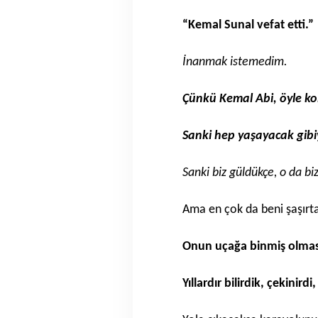
“Kemal Sunal vefat etti.”
İnanmak istemedim.
Çünkü Kemal Abi, öyle ko
Sanki hep yaşayacak gibi
Sanki biz güldükçe, o da bi
Ama en çok da beni şaşırt
Onun uçağa binmiş olmas
Yıllardır bilirdik, çekinirdi