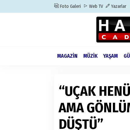
Foto Galeri
Web TV
Yazarlar
MAGAZİN
MÜZİK
YAŞAM
GÜ
“UÇAK HENÜ
AMA GÖNLÜM
DÜŞTÜ”