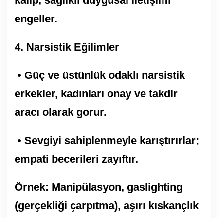
kalıp, sağlıklı duygusal iletişimi
engeller.
4.⁠ ⁠Narsistik Eğilimler
• Güç ve üstünlük odaklı narsistik
erkekler, kadınları onay ve takdir
aracı olarak görür.
• Sevgiyi sahiplenmeyle karıştırırlar;
empati becerileri zayıftır.
Örnek: Manipülasyon, gaslighting
(gerçekliği çarpıtma), aşırı kıskançlık