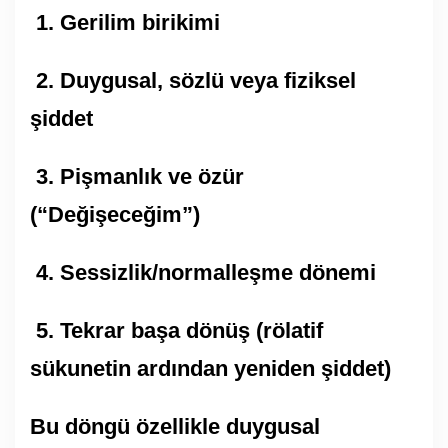
1. Gerilim birikimi
2. Duygusal, sözlü veya fiziksel
şiddet
3. Pişmanlık ve özür
(“Değişeceğim”)
4. Sessizlik/normalleşme dönemi
5. Tekrar başa dönüş (rölatif
sükunetin ardından yeniden şiddet)
Bu döngü özellikle duygusal