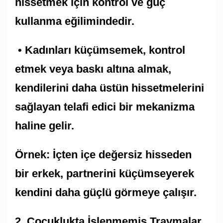
hissetmek için kontrol ve güç
kullanma eğilimindedir.
• Kadınları küçümsemek, kontrol
etmek veya baskı altına almak,
kendilerini daha üstün hissetmelerini
sağlayan telafi edici bir mekanizma
haline gelir.
Örnek: İçten içe değersiz hisseden
bir erkek, partnerini küçümseyerek
kendini daha güçlü görmeye çalışır.
2.⁠ ⁠Çocuklukta İşlenmemiş Travmalar