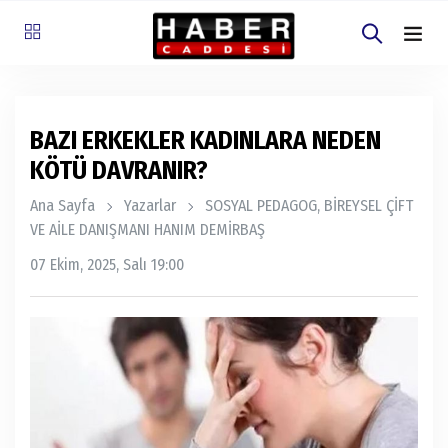
BAZI ERKEKLER KADINLARA NEDEN
KÖTÜ DAVRANIR?
Ana Sayfa
Yazarlar
SOSYAL PEDAGOG, BİREYSEL ÇİFT
VE AİLE DANIŞMANI HANIM DEMİRBAŞ
07 Ekim, 2025, Salı 19:00