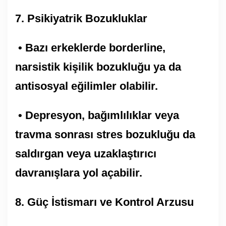
7.⁠ ⁠Psikiyatrik Bozukluklar
• Bazı erkeklerde borderline,
narsistik kişilik bozukluğu ya da
antisosyal eğilimler olabilir.
• Depresyon, bağımlılıklar veya
travma sonrası stres bozukluğu da
saldırgan veya uzaklaştırıcı
davranışlara yol açabilir.
8.⁠ ⁠Güç İstismarı ve Kontrol Arzusu