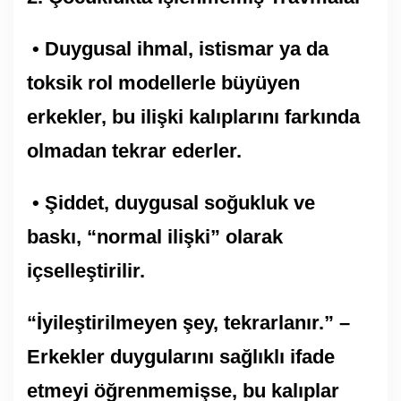
• Duygusal ihmal, istismar ya da
toksik rol modellerle büyüyen
erkekler, bu ilişki kalıplarını farkında
olmadan tekrar ederler.
• Şiddet, duygusal soğukluk ve
baskı, “normal ilişki” olarak
içselleştirilir.
“İyileştirilmeyen şey, tekrarlanır.” –
Erkekler duygularını sağlıklı ifade
etmeyi öğrenmemişse, bu kalıplar