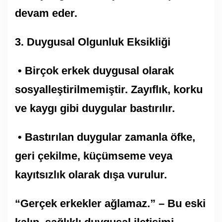
devam eder.
3.⁠ ⁠Duygusal Olgunluk Eksikliği
• Birçok erkek duygusal olarak
sosyalleştirilmemiştir. Zayıflık, korku
ve kaygı gibi duygular bastırılır.
• Bastırılan duygular zamanla öfke,
geri çekilme, küçümseme veya
kayıtsızlık olarak dışa vurulur.
“Gerçek erkekler ağlamaz.” – Bu eski