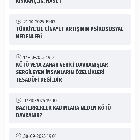
KISKANÇLIK, HASET
21-10-2025 19:03
TÜRKİYE’DE CİNAYET ARTIŞININ PSİKOSOSYAL
NEDENLERİ
14-10-2025 19:01
KÖTÜ VEYA ZARAR VERİCİ DAVRANIŞLAR
SERGİLEYEN İNSANLARIN ÖZELLİKLERİ
TESADÜFİ DEĞİLDİR
07-10-2025 19:00
BAZI ERKEKLER KADINLARA NEDEN KÖTÜ
DAVRANIR?
30-09-2025 19:01