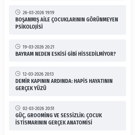
26-03-2026 19:19
BOŞANMIŞ AİLE ÇOCUKLARININ GÖRÜNMEYEN
PSİKOLOJİSİ
19-03-2026 20:21
BAYRAM NEDEN ESKİSİ GİBİ HİSSEDİLMİYOR?
12-03-2026 20:13
DEMİR KAPININ ARDINDA: HAPİS HAYATININ
GERÇEK YÜZÜ
02-03-2026 20:51
GÜÇ, GROOMİNG VE SESSİZLİK: ÇOCUK
İSTİSMARININ GERÇEK ANATOMİSİ