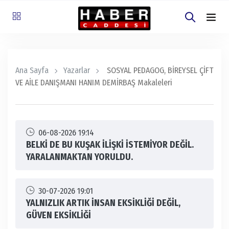
Ana Sayfa
Yazarlar
SOSYAL PEDAGOG, BİREYSEL ÇİFT
VE AİLE DANIŞMANI HANIM DEMİRBAŞ Makaleleri
06-08-2026 19:14
BELKİ DE BU KUŞAK İLİŞKİ İSTEMİYOR DEĞİL.
YARALANMAKTAN YORULDU.
30-07-2026 19:01
YALNIZLIK ARTIK İNSAN EKSİKLİĞİ DEĞİL,
GÜVEN EKSİKLİĞİ