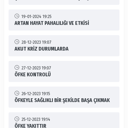
19-01-2024 19:25
ARTAN HAYAT PAHALILIĞI VE ETKİSİ
28-12-2023 19:07
AKUT KRİZ DURUMLARDA
27-12-2023 19:07
ÖFKE KONTROLÜ
26-12-2023 19:15
ÖFKEYLE SAĞLIKLI BİR ŞEKİLDE BAŞA ÇIKMAK
25-12-2023 19:14
ÖFKE YAKITTIR