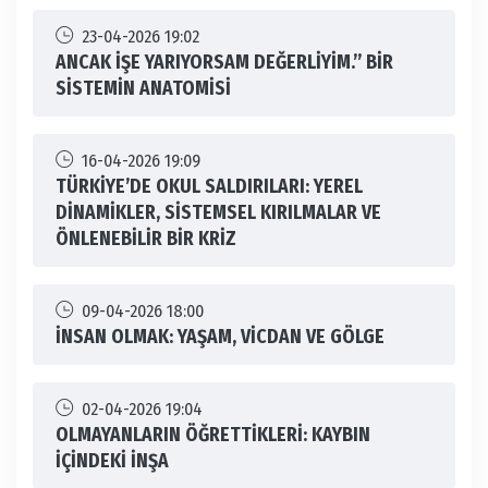
23-04-2026 19:02
ANCAK İŞE YARIYORSAM DEĞERLİYİM.” BİR
SİSTEMİN ANATOMİSİ
16-04-2026 19:09
TÜRKİYE’DE OKUL SALDIRILARI: YEREL
DİNAMİKLER, SİSTEMSEL KIRILMALAR VE
ÖNLENEBİLİR BİR KRİZ
09-04-2026 18:00
İNSAN OLMAK: YAŞAM, VİCDAN VE GÖLGE
02-04-2026 19:04
OLMAYANLARIN ÖĞRETTİKLERİ: KAYBIN
İÇİNDEKİ İNŞA