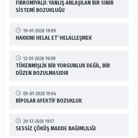
FİBROMİYALJİ: YANLIŞ ANLAŞILAN BİR SİNİR
SİSTEMİ BOZUKLUĞU
19-01-2026 19:09
HAKKINI HELAL ET’ HELALLEŞMEK
12-01-2026 19:09
TÜKENMİŞLİK BİR YORGUNLUK DEĞİL, BİR
DÜZEN BOZULMASIDIR
05-01-2026 19:04
BİPOLAR AFEKTİF BOZUKLUK
29-12-2025 19:17
SESSİZ ÇÖKÜŞ MADDE BAĞIMLILIĞI