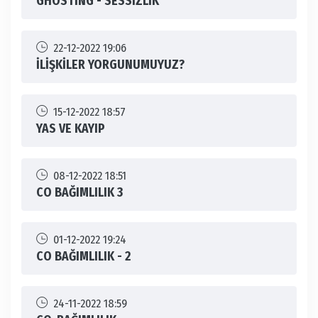
GHOSTİNG - SESSİZLİK
22-12-2022 19:06
İLİŞKİLER YORGUNUMUYUZ?
15-12-2022 18:57
YAS VE KAYIP
08-12-2022 18:51
CO BAĞIMLILIK 3
01-12-2022 19:24
CO BAĞIMLILIK - 2
24-11-2022 18:59