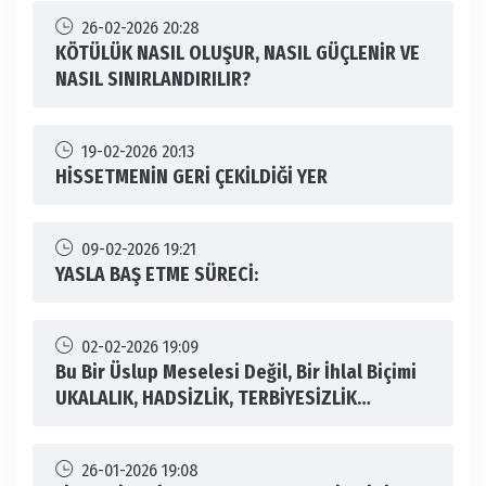
26-02-2026 20:28
KÖTÜLÜK NASIL OLUŞUR, NASIL GÜÇLENİR VE
NASIL SINIRLANDIRILIR?
19-02-2026 20:13
HİSSETMENİN GERİ ÇEKİLDİĞİ YER
09-02-2026 19:21
YASLA BAŞ ETME SÜRECİ:
02-02-2026 19:09
Bu Bir Üslup Meselesi Değil, Bir İhlal Biçimi
UKALALIK, HADSİZLİK, TERBİYESİZLİK…
26-01-2026 19:08