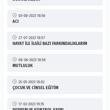
03-08-2023 18:56
ACI
27-07-2023 18:57
HAYAT İLE İLGİLİ BAZI FARKINDALIKLARIM
08-06-2023 18:58
MUTLULUK
25-05-2023 18:02
ÇOCUK VE CİNSEL EĞİTİM
17-02-2023 19:35
DEPREM VE KONTROL KAYBI