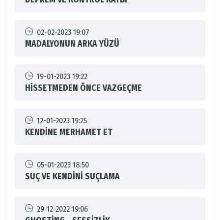
02-02-2023 19:07
MADALYONUN ARKA YÜZÜ
19-01-2023 19:22
HİSSETMEDEN ÖNCE VAZGEÇME
12-01-2023 19:25
KENDİNE MERHAMET ET
05-01-2023 18:50
SUÇ VE KENDİNİ SUÇLAMA
29-12-2022 19:06