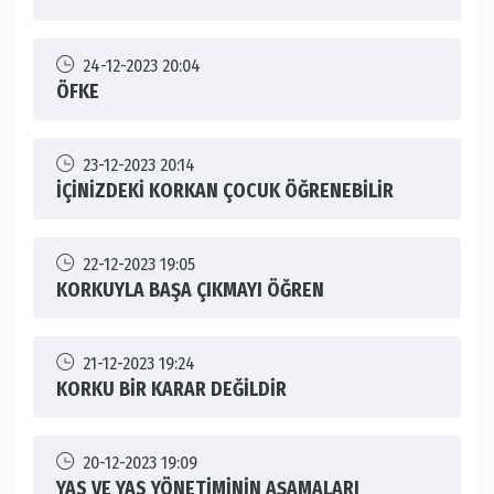
24-12-2023 20:04
ÖFKE
23-12-2023 20:14
İÇİNİZDEKİ KORKAN ÇOCUK ÖĞRENEBİLİR
22-12-2023 19:05
KORKUYLA BAŞA ÇIKMAYI ÖĞREN
21-12-2023 19:24
KORKU BİR KARAR DEĞİLDİR
20-12-2023 19:09
YAS VE YAS YÖNETİMİNİN AŞAMALARI