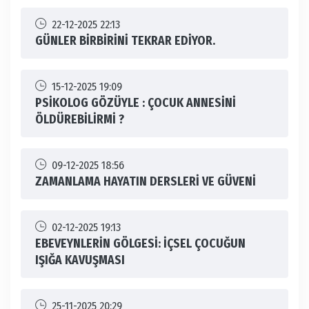
22-12-2025 22:13
GÜNLER BİRBİRİNİ TEKRAR EDİYOR.
15-12-2025 19:09
PSİKOLOG GÖZÜYLE : ÇOCUK ANNESİNİ
ÖLDÜREBİLİRMİ ?
09-12-2025 18:56
ZAMANLAMA HAYATIN DERSLERİ VE GÜVENİ
02-12-2025 19:13
EBEVEYNLERİN GÖLGESİ: İÇSEL ÇOCUĞUN
IŞIĞA KAVUŞMASI
25-11-2025 20:29