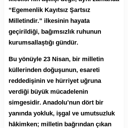
“Egemenlik Kayıtsız Şartsız
Milletindir.” ilkesinin hayata
geçirildiği, bağımsızlık ruhunun
kurumsallaştığı gündür.
Bu yönüyle 23 Nisan, bir milletin
küllerinden doğuşunun, esareti
reddedişinin ve hürriyet uğruna
verdiği büyük mücadelenin
simgesidir. Anadolu’nun dört bir
yanında yokluk, işgal ve umutsuzluk
hâkimken; milletin bağrından çıkan