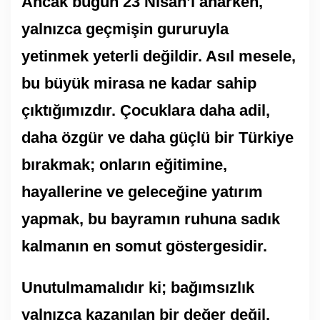
Ancak bugün 23 Nisan’ı anarken,
yalnızca geçmişin gururuyla
yetinmek yeterli değildir. Asıl mesele,
bu büyük mirasa ne kadar sahip
çıktığımızdır. Çocuklara daha adil,
daha özgür ve daha güçlü bir Türkiye
bırakmak; onların eğitimine,
hayallerine ve geleceğine yatırım
yapmak, bu bayramın ruhuna sadık
kalmanın en somut göstergesidir.
Unutulmamalıdır ki; bağımsızlık
yalnızca kazanılan bir değer değil,