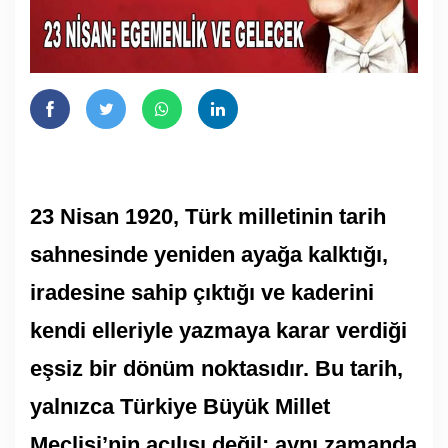
23 Nisan 1920, Türk milletinin tarih
sahnesinde yeniden ayağa kalktığı,
iradesine sahip çıktığı ve kaderini
kendi elleriyle yazmaya karar verdiği
eşsiz bir dönüm noktasıdır. Bu tarih,
yalnızca Türkiye Büyük Millet
Meclisi’nin açılışı değil; aynı zamanda