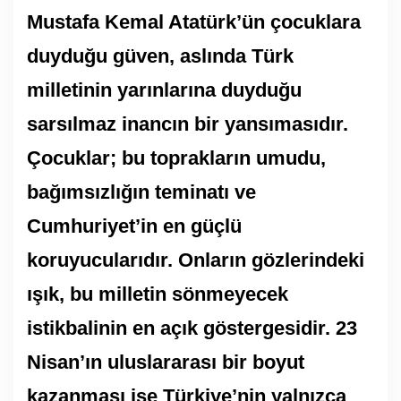
Mustafa Kemal Atatürk’ün çocuklara
duyduğu güven, aslında Türk
milletinin yarınlarına duyduğu
sarsılmaz inancın bir yansımasıdır.
Çocuklar; bu toprakların umudu,
bağımsızlığın teminatı ve
Cumhuriyet’in en güçlü
koruyucularıdır. Onların gözlerindeki
ışık, bu milletin sönmeyecek
istikbalinin en açık göstergesidir. 23
Nisan’ın uluslararası bir boyut
kazanması ise Türkiye’nin yalnızca