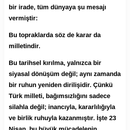
bir irade, tüm dünyaya şu mesajı
vermiştir:
Bu topraklarda söz de karar da
milletindir.
Bu tarihsel kırılma, yalnızca bir
siyasal dönüşüm değil; aynı zamanda
bir ruhun yeniden dirilişidir. Çünkü
Türk milleti, bağımsızlığını sadece
silahla değil; inancıyla, kararlılığıyla
ve birlik ruhuyla kazanmıştır. İşte 23
Nisan, bu büyük mücadelenin