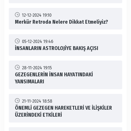
12-12-2024 19:10
Merkür Retroda Nelere Dikkat Etmeliyiz?
05-12-2024 19:46
İNSANLARIN ASTROLOJİYE BAKIŞ AÇISI
28-11-2024 19:15
GEZEGENLERİN İNSAN HAYATINDAKİ
YANSIMALARI
21-11-2024 18:58
ÖNEMLİ GEZEGEN HAREKETLERİ VE İLİŞKİLER
ÜZERİNDEKİ ETKİLERİ