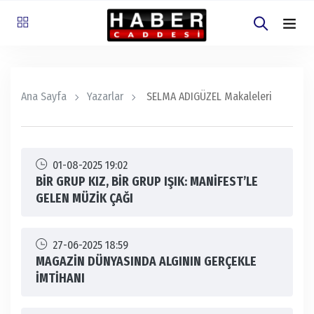
Ana Sayfa
Yazarlar
SELMA ADIGÜZEL Makaleleri
01-08-2025 19:02
BİR GRUP KIZ, BİR GRUP IŞIK: MANİFEST’LE
GELEN MÜZİK ÇAĞI
27-06-2025 18:59
MAGAZİN DÜNYASINDA ALGININ GERÇEKLE
İMTİHANI