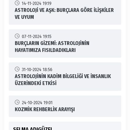
14-11-2024 19:19
ASTROLOJİ VE AŞK: BURÇLARA GÖRE İLİŞKİLER
VE UYUM
07-11-2024 19:15
BURÇLARIN GİZEMİ: ASTROLOJİNİN
HAYATIMIZA FISILDADIKLARI
31-10-2024 18:56
ASTROLOJİNİN KADİM BİLGELİĞİ VE İNSANLIK
ÜZERİNDEKİ ETKİSİ
24-10-2024 19:01
KOZMİK REHBERLİK ARAYIŞI
SELMA ADIGÜZEL