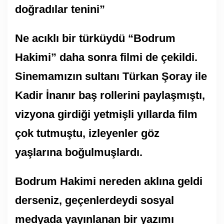
doğradılar tenini”
Ne acıklı bir türküydü “Bodrum
Hakimi” daha sonra filmi de çekildi.
Sinemamızın sultanı Türkan Şoray ile
Kadir İnanır baş rollerini paylaşmıştı,
vizyona girdiği yetmişli yıllarda film
çok tutmuştu, izleyenler göz
yaşlarına boğulmuşlardı.
Bodrum Hakimi nereden aklına geldi
derseniz, geçenlerdeydi sosyal
medyada yayınlanan bir yazımı