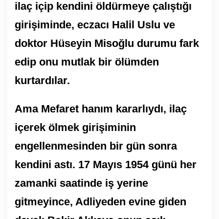
ilaç içip kendini öldürmeye çalıştığı
girişiminde, eczacı Halil Uslu ve
doktor Hüseyin Misoğlu durumu fark
edip onu mutlak bir ölümden
kurtardılar.
Ama Mefaret hanım kararlıydı, ilaç
içerek ölmek girişiminin
engellenmesinden bir gün sonra
kendini astı. 17 Mayıs 1954 günü her
zamanki saatinde iş yerine
gitmeyince, Adliyeden evine giden