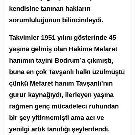
kendisine tanınan hakların
sorumluluğunun bilincindeydi.
Takvimler 1951 yılını gösterinde 45
yaşına gelmiş olan Hakime Mefaret
hanımın tayini Bodrum’a çıkmıştı,
buna en çok Tavşanlı halkı üzülmüştü
çünkü Mefaret hanım Tavşanlı’nın
gurur kaynağıydı, ilerleyen yaşına
rağmen genç mücadeleci ruhundan
bir şey yitirmemişti ama acı ve
yenilgi artık tanıdığı şeylerdendi.