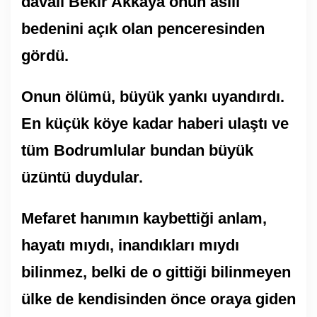
davalı Bekir Akkaya onun asılı
bedenini açık olan penceresinden
gördü.
Onun ölümü, büyük yankı uyandırdı.
En küçük köye kadar haberi ulaştı ve
tüm Bodrumlular bundan büyük
üzüntü duydular.
Mefaret hanımın kaybettiği anlam,
hayatı mıydı, inandıkları mıydı
bilinmez, belki de o gittiği bilinmeyen
ülke de kendisinden önce oraya giden