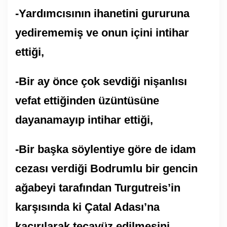
-Yardımcısının ihanetini gururuna
yedirememiş ve onun içini intihar
ettiği,
-Bir ay önce çok sevdiği nişanlısı
vefat ettiğinden üzüntüsüne
dayanamayıp intihar ettiği,
-Bir başka söylentiye göre de idam
cezası verdiği Bodrumlu bir gencin
ağabeyi tarafından Turgutreis’in
karşısında ki Çatal Adası’na
kaçırılarak tecavüz edilmesini