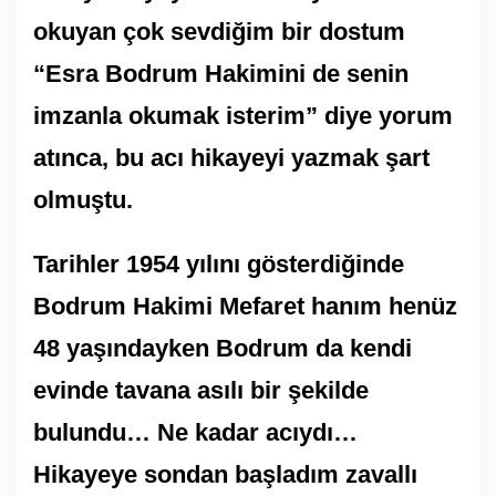
okuyan çok sevdiğim bir dostum
“Esra Bodrum Hakimini de senin
imzanla okumak isterim” diye yorum
atınca, bu acı hikayeyi yazmak şart
olmuştu.
Tarihler 1954 yılını gösterdiğinde
Bodrum Hakimi Mefaret hanım henüz
48 yaşındayken Bodrum da kendi
evinde tavana asılı bir şekilde
bulundu… Ne kadar acıydı…
Hikayeye sondan başladım zavallı