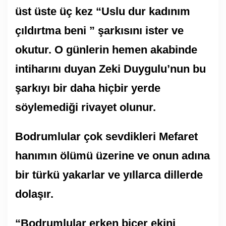
üst üste üç kez “Uslu dur kadınım
çıldırtma beni ” şarkısını ister ve
okutur. O günlerin hemen akabinde
intiharını duyan Zeki Duygulu’nun bu
şarkıyı bir daha hiçbir yerde
söylemediği rivayet olunur.
Bodrumlular çok sevdikleri Mefaret
hanımın ölümü üzerine ve onun adına
bir türkü yakarlar ve yıllarca dillerde
dolaşır.
“Bodrumlular erken biçer ekini