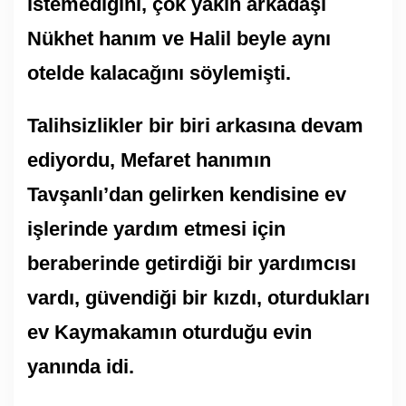
istemediğini, çok yakın arkadaşı
Nükhet hanım ve Halil beyle aynı
otelde kalacağını söylemişti.
Talihsizlikler bir biri arkasına devam
ediyordu, Mefaret hanımın
Tavşanlı’dan gelirken kendisine ev
işlerinde yardım etmesi için
beraberinde getirdiği bir yardımcısı
vardı, güvendiği bir kızdı, oturdukları
ev Kaymakamın oturduğu evin
yanında idi.