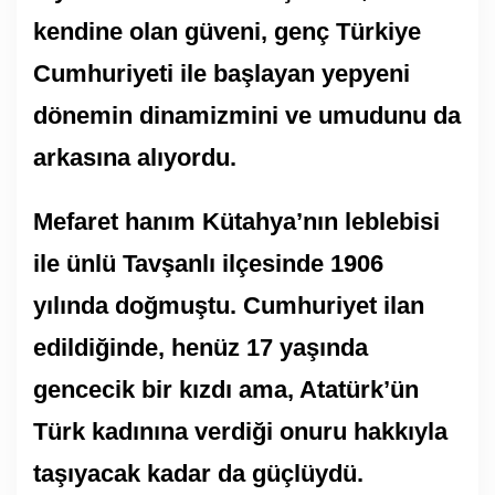
kendine olan güveni, genç Türkiye
Cumhuriyeti ile başlayan yepyeni
dönemin dinamizmini ve umudunu da
arkasına alıyordu.
Mefaret hanım Kütahya’nın leblebisi
ile ünlü Tavşanlı ilçesinde 1906
yılında doğmuştu. Cumhuriyet ilan
edildiğinde, henüz 17 yaşında
gencecik bir kızdı ama, Atatürk’ün
Türk kadınına verdiği onuru hakkıyla
taşıyacak kadar da güçlüydü.