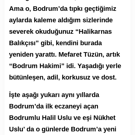
Ama o, Bodrum’da tıpkı geçtiğimiz
aylarda kaleme aldığım sizlerinde
severek okuduğunuz “Halikarnas
Balıkçısı” gibi, kendini burada
yeniden yarattı. Mefaret Tüzün, artık
“Bodrum Hakimi” idi. Yaşadığı yerle
bütünleşen, adil, korkusuz ve dost.
İşte aşağı yukarı aynı yıllarda
Bodrum’da ilk eczaneyi açan
Bodrumlu Halil Uslu ve eşi Nükhet
Uslu’ da o günlerde Bodrum’a yeni