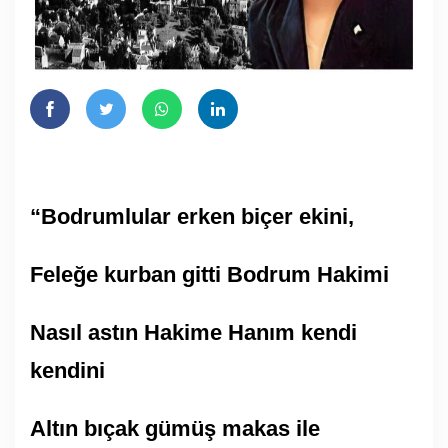
“Bodrumlular erken biçer ekini,
Feleğe kurban gitti Bodrum Hakimi
Nasıl astın Hakime Hanım kendi
kendini
Altın bıçak gümüş makas ile