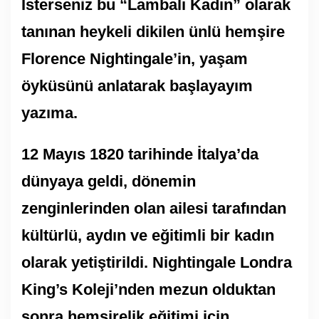
İsterseniz bu “Lambalı Kadın” olarak
tanınan heykeli dikilen ünlü hemşire
Florence Nightingale’in, yaşam
öyküsünü anlatarak başlayayım
yazıma.
12 Mayıs 1820 tarihinde İtalya’da
dünyaya geldi, dönemin
zenginlerinden olan ailesi tarafından
kültürlü, aydın ve eğitimli bir kadın
olarak yetiştirildi. Nightingale Londra
King’s Koleji’nden mezun olduktan
sonra hemşirelik eğitimi için