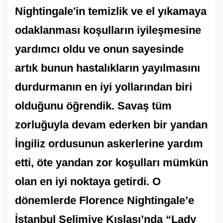
Nightingale'in temizlik ve el yıkamaya
odaklanması koşulların iyileşmesine
yardımcı oldu ve onun sayesinde
artık bunun hastalıkların yayılmasını
durdurmanın en iyi yollarından biri
olduğunu öğrendik. Savaş tüm
zorluğuyla devam ederken bir yandan
İngiliz ordusunun askerlerine yardım
etti, öte yandan zor koşulları mümkün
olan en iyi noktaya getirdi. O
dönemlerde Florence Nightingale’e
İstanbul Selimiye Kışlası’nda “Lady