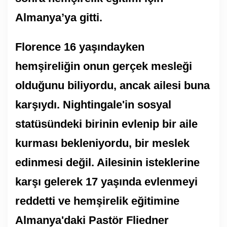
Almanya’ya gitti.
Florence 16 yaşındayken
hemşireliğin onun gerçek mesleği
olduğunu biliyordu, ancak ailesi buna
karşıydı. Nightingale'in sosyal
statüsündeki birinin evlenip bir aile
kurması bekleniyordu, bir meslek
edinmesi değil. Ailesinin isteklerine
karşı gelerek 17 yaşında evlenmeyi
reddetti ve hemşirelik eğitimine
Almanya'daki Pastör Fliedner