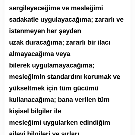
sergileyeceğime ve mesleğimi
sadakatle uygulayacağıma; zararlı ve
istenmeyen her şeyden
uzak duracağıma; zararlı bir ilacı
almayacağıma veya
bilerek uygulamayacağıma;
mesleğimin standardını korumak ve
yükseltmek için tüm gücümü
kullanacağıma; bana verilen tüm
kişisel bilgiler ile
mesleğimi uygularken edindiğim
ailevi bilgileri ve sırları