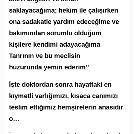
saklayacağıma; hekim ile çalışırken
ona sadakatle yardım edeceğime ve
bakımından sorumlu olduğum
kişilere kendimi adayacağıma
Tanrının ve bu meclisin
huzurunda yemin ederim”
İşte doktordan sonra hayattaki en
kıymetli varlığımızı, kısaca canımızı
teslim ettiğimiz hemşirelerin anasıdır
o…