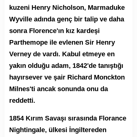
kuzeni Henry Nicholson, Marmaduke
Wyville adında genç bir talip ve daha
sonra Florence'ın kız kardeşi
Parthemope ile evlenen Sir Henry
Verney de vardı. Kabul etmeye en
yakın olduğu adam, 1842'de tanıştığı
hayırsever ve şair Richard Monckton
Milnes'ti ancak sonunda onu da
reddetti.
1854 Kırım Savaşı sırasında Florance
Nightingale, ülkesi İngiltereden