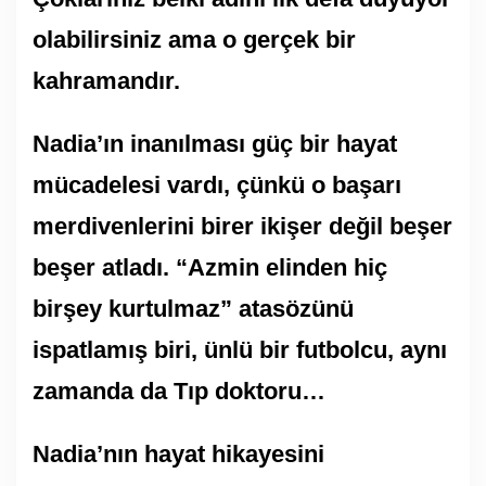
olabilirsiniz ama o gerçek bir
kahramandır.
Nadia’ın inanılması güç bir hayat
mücadelesi vardı, çünkü o başarı
merdivenlerini birer ikişer değil beşer
beşer atladı. “Azmin elinden hiç
birşey kurtulmaz” atasözünü
ispatlamış biri, ünlü bir futbolcu, aynı
zamanda da Tıp doktoru…
Nadia’nın hayat hikayesini