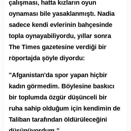
çalışması, hatta kızların oyun
oynaması bile yasaklanmıştı. Nadia
sadece kendi evlerinin bahçesinde
topla oynayabiliyordu, yıllar sonra
The Times gazetesine verdiği bir
röportajda şöyle diyordu:
"Afganistan'da spor yapan hiçbir
kadın görmedim. Böylesine baskıcı
bir toplumda özgür düşünceli bir
ruha sahip olduğum için kendimin de
Taliban tarafından öldürüleceğini
düşünüyordum."