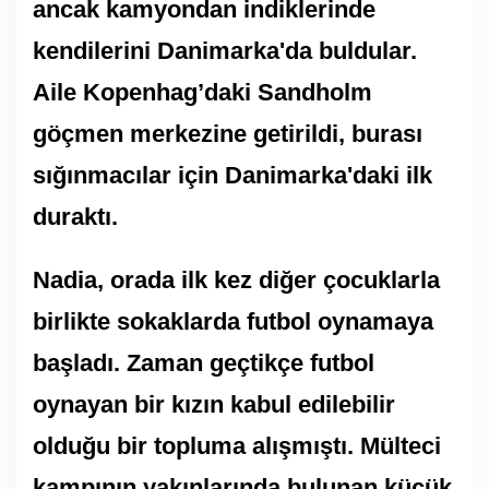
ancak kamyondan indiklerinde
kendilerini Danimarka'da buldular.
Aile Kopenhag’daki Sandholm
göçmen merkezine getirildi, burası
sığınmacılar için Danimarka'daki ilk
duraktı.
Nadia, orada ilk kez diğer çocuklarla
birlikte sokaklarda futbol oynamaya
başladı. Zaman geçtikçe futbol
oynayan bir kızın kabul edilebilir
olduğu bir topluma alışmıştı. Mülteci
kampının yakınlarında bulunan küçük