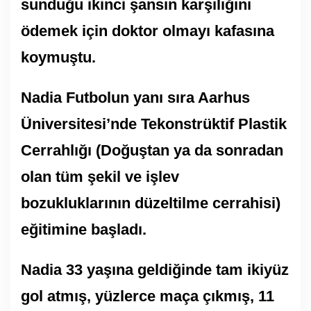
sunduğu ikinci şansın karşılığını
ödemek için doktor olmayı kafasına
koymuştu.
Nadia Futbolun yanı sıra Aarhus
Üniversitesi’nde Tekonstrüktif Plastik
Cerrahlığı (Doğuştan ya da sonradan
olan tüm şekil ve işlev
bozukluklarının düzeltilme cerrahisi)
eğitimine başladı.
Nadia 33 yaşına geldiğinde tam ikiyüz
gol atmış, yüzlerce maça çıkmış, 11