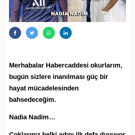
Merhabalar Habercaddesi okurlarım,
bugün sizlere inanılması güç bir
hayat mücadelesinden
bahsedeceğim.
Nadia Nadim…
Çoklarınız belki adını ilk defa duyuyor