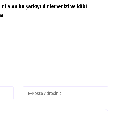
ini alan bu şarkıyı dinlemenizi ve klibi
m.