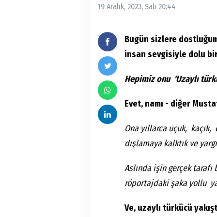
19 Aralık, 2023, Salı 20:44
Bugün sizlere dostluğum
insan sevgisiyle dolu b
Hepimiz onu 'Uzaylı türkü
Evet, namı - diğer Musta
Ona yıllarca uçuk, kaçık,
dışlamaya kalktık ve yargı
Aslında işin gerçek tarafı
röportajdaki şaka yollu y
Ve, uzaylı türkücü yakış