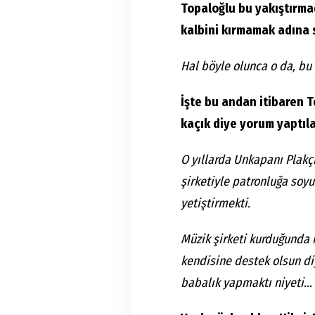
Topaloğlu bu yakıştırma
kalbini kırmamak adına s
Hal böyle olunca o da, bu
İşte bu andan itibaren 
kaçık diye yorum yaptıla
O yıllarda Unkapanı Plakçı
şirketiyle patronluğa soy
yetiştirmekti.
Müzik şirketi kurduğunda 
kendisine destek olsun di
babalık yapmaktı niyeti...