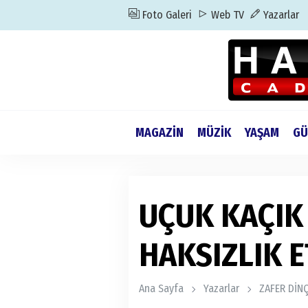
Foto Galeri
Web TV
Yazarlar
MAGAZİN
MÜZİK
YAŞAM
GÜ
UÇUK KAÇIK 
HAKSIZLIK E
Ana Sayfa
Yazarlar
ZAFER DİN