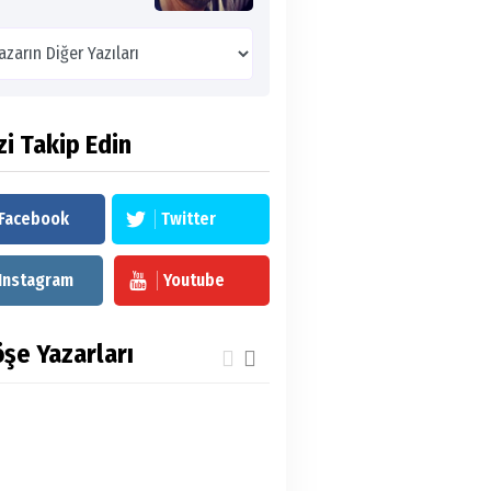
zi Takip Edin
Facebook
Twitter
Instagram
Youtube
şe Yazarları