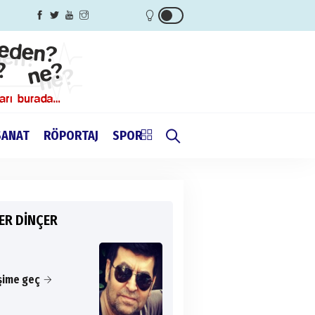
SANAT
RÖPORTAJ
SPOR
ER DİNÇER
işime geç