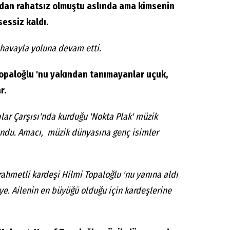
dan rahatsız olmuştu aslında ama kimsenin
essiz kaldı.
 havayla yoluna devam etti.
Topaloğlu 'nu yakından tanımayanlar uçuk,
r.
lar Çarşısı'nda kurduğu 'Nokta Plak' müzik
undu. Amacı, müzik dünyasına genç isimler
rahmetli kardeşi Hilmi Topaloğlu 'nu yanına aldı
ye. Ailenin en büyüğü olduğu için kardeşlerine