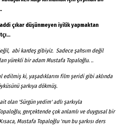
.
addi çıkar düşünmeyen iyilik yapmaktan
çı...
değil, abi kardeş gibiyiz. Sadece şahsım değil
an yürekli bir adam Mustafa Topaloğlu. ..
l edilmiş ki, yaşadıklarını film şeridi gibi aklında
 öyküsünü şarkıya dökmüş.
ait olan 'Sürgün yedim' adlı şarkıyla
opaloğlu, gerçektende çok anlamlı ve duygusal bir
Kısaca, Mustafa Topaloğlu 'nun bu şarkısı ders