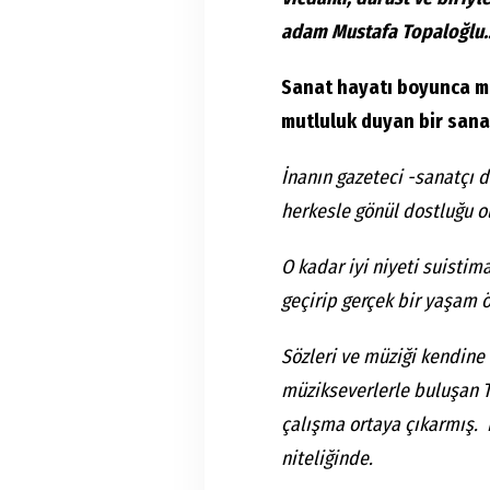
adam Mustafa Topaloğlu..
Sanat hayatı boyunca m
mutluluk duyan bir sanat
İnanın gazeteci -sanatçı 
herkesle gönül dostluğu ol
O kadar iyi niyeti suistima
geçirip gerçek bir yaşam
Sözleri ve müziği kendine 
müzikseverlerle buluşan T
çalışma ortaya çıkarmış. 
niteliğinde.