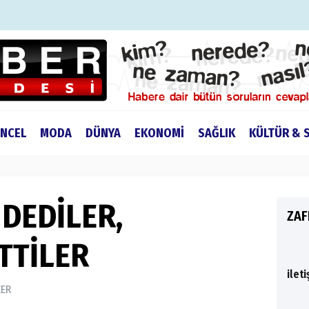
NCEL
MODA
DÜNYA
EKONOMİ
SAĞLIK
KÜLTÜR & 
DEDİLER,
ZAF
TTİLER
ilet
ÇER