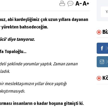
uz, abi kardeşliğimiz çok uzun yıllara dayanan
ir yürekten bahsedeceğim.
Bi
cü' diye tanıyoruz.
fa Topaloğlu...
 deli şeklinde yorumlar yaptık. Zaman zaman
ladık.
Kö
 bir meslektaşımızın yıllar önce yaptığı
akıştırmasıydı.
tırması insanların o kadar hoşuna gitmişti ki.