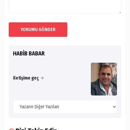
YORUMU GÖNDER
HABİB BABAR
iletişime geç