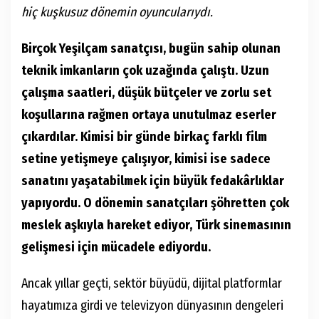
hiç kuşkusuz dönemin oyuncularıydı.
Birçok Yeşilçam sanatçısı, bugün sahip olunan
teknik imkanların çok uzağında çalıştı. Uzun
çalışma saatleri, düşük bütçeler ve zorlu set
koşullarına rağmen ortaya unutulmaz eserler
çıkardılar. Kimisi bir günde birkaç farklı film
setine yetişmeye çalışıyor, kimisi ise sadece
sanatını yaşatabilmek için büyük fedakârlıklar
yapıyordu. O dönemin sanatçıları şöhretten çok
meslek aşkıyla hareket ediyor, Türk sinemasının
gelişmesi için mücadele ediyordu.
Ancak yıllar geçti, sektör büyüdü, dijital platformlar
hayatımıza girdi ve televizyon dünyasının dengeleri