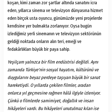
koşan, kimi zaman zor şartlar altında sanatını icra
eden, yıllarca sinema ve televizyon dünyasına hizmet
eden birçok usta oyuncu, günümüzde yeni projelerde
kendisine yer bulmakta zorlanıyor. Oysa bugün
izlediğimiz yerli sinemanın ve televizyon sektörünün
geldiği noktada onların alın teri, emeği ve
fedakârlıkları büyük bir paya sahip.
Yeşilçam yalnızca bir film endüstrisi değildi. Aynı
zamanda Türkiye'nin sosyal hayatını, kültürünü ve
duygularını beyaz perdeye taşıyan büyük bir sanat
hareketiydi. O yıllarda çekilen filmler, aradan
onlarca yıl geçmesine rağmen hâlâ ilgiyle izleniyor.
Çünkü o filmlerde samimiyet, doğallık ve insan
hikâyeleri vardı. Bu hikâyeleri unutulmaz kılan ise