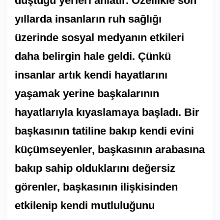
düştüğü yerleri anlatır. Özellikle son
yıllarda insanların ruh sağlığı
üzerinde sosyal medyanın etkileri
daha belirgin hale geldi. Çünkü
insanlar artık kendi hayatlarını
yaşamak yerine başkalarının
hayatlarıyla kıyaslamaya başladı. Bir
başkasının tatiline bakıp kendi evini
küçümseyenler, başkasının arabasına
bakıp sahip olduklarını değersiz
görenler, başkasının ilişkisinden
etkilenip kendi mutluluğunu