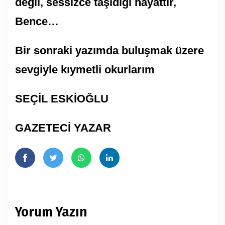
değil, sessizce taşıdığı hayattır,
Bence…
Bir sonraki yazımda buluşmak üzere
sevgiyle kıymetli okurlarım
SEÇİL ESKİOĞLU
GAZETECİ YAZAR
Yorum Yazın